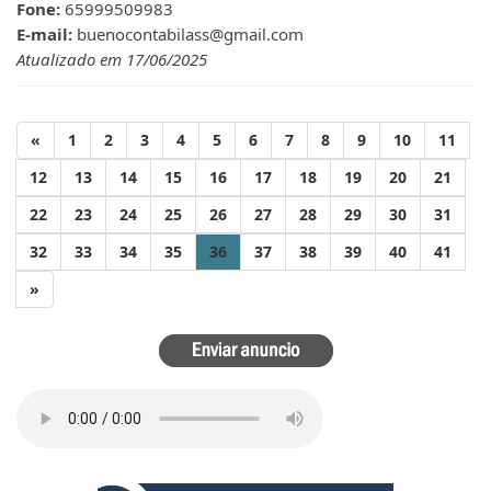
Fone:
65999509983
E-mail:
buenocontabilass@gmail.com
Atualizado em 17/06/2025
«
1
2
3
4
5
6
7
8
9
10
11
12
13
14
15
16
17
18
19
20
21
22
23
24
25
26
27
28
29
30
31
32
33
34
35
36
37
38
39
40
41
»