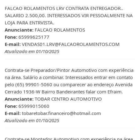
FALCAO ROLAMENTOS LRV CONTRATA ENTREGADOR..
SALARIO 2.500,00. INTERESSADOS VIR PESSOALMENTE NA
LOJA PARA ENTRVISTA.
Anunciante:
FALCAO ROLAMENTOS
Fone:
65999625177
E-mail:
VENDAS01.LRV@FALCAOROLAMENTOS.COM
Atualizado em 01/10/2025
Contrata-se Preparador/Pintor Automotivo com experiência
na área. Salário a combinar. Interessados entrar em contato
pelo (65) 99901-5060 ou comparecer ao endereço Avenida
Cerrado 1936-W Bairro Bandeirantes falar com Efraim.
Anunciante:
TOBAR CENTRO AUTOMOTIVO
Fone:
65999015060
E-mail:
tobaretobar.financeiro@hotmail.com
Atualizado em 01/10/2025
Contrata-se Montador Automotivo com experiência na área.