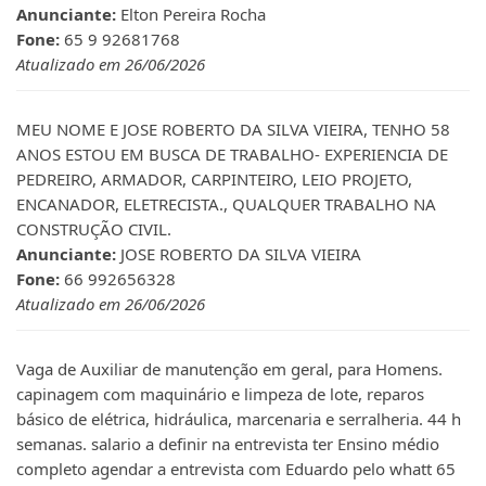
Anunciante:
Elton Pereira Rocha
Fone:
65 9 92681768
Atualizado em 26/06/2026
MEU NOME E JOSE ROBERTO DA SILVA VIEIRA, TENHO 58
ANOS ESTOU EM BUSCA DE TRABALHO- EXPERIENCIA DE
PEDREIRO, ARMADOR, CARPINTEIRO, LEIO PROJETO,
ENCANADOR, ELETRECISTA., QUALQUER TRABALHO NA
CONSTRUÇÃO CIVIL.
Anunciante:
JOSE ROBERTO DA SILVA VIEIRA
Fone:
66 992656328
Atualizado em 26/06/2026
Vaga de Auxiliar de manutenção em geral, para Homens.
capinagem com maquinário e limpeza de lote, reparos
básico de elétrica, hidráulica, marcenaria e serralheria. 44 h
semanas. salario a definir na entrevista ter Ensino médio
completo agendar a entrevista com Eduardo pelo whatt 65