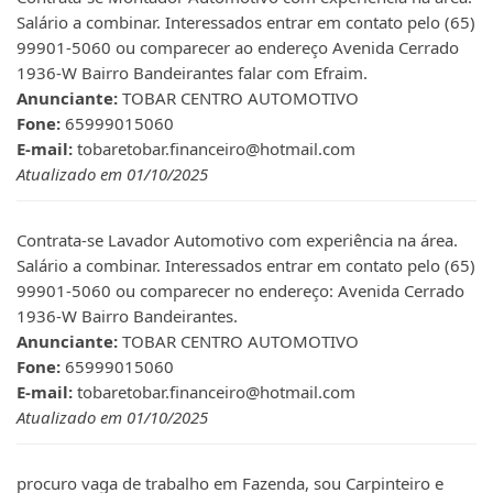
Salário a combinar. Interessados entrar em contato pelo (65)
99901-5060 ou comparecer ao endereço Avenida Cerrado
1936-W Bairro Bandeirantes falar com Efraim.
Anunciante:
TOBAR CENTRO AUTOMOTIVO
Fone:
65999015060
E-mail:
tobaretobar.financeiro@hotmail.com
Atualizado em 01/10/2025
Contrata-se Lavador Automotivo com experiência na área.
Salário a combinar. Interessados entrar em contato pelo (65)
99901-5060 ou comparecer no endereço: Avenida Cerrado
1936-W Bairro Bandeirantes.
Anunciante:
TOBAR CENTRO AUTOMOTIVO
Fone:
65999015060
E-mail:
tobaretobar.financeiro@hotmail.com
Atualizado em 01/10/2025
procuro vaga de trabalho em Fazenda, sou Carpinteiro e