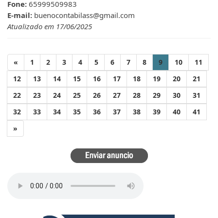
Fone:
65999509983
E-mail:
buenocontabilass@gmail.com
Atualizado em 17/06/2025
«
1
2
3
4
5
6
7
8
9
10
11
12
13
14
15
16
17
18
19
20
21
22
23
24
25
26
27
28
29
30
31
32
33
34
35
36
37
38
39
40
41
»