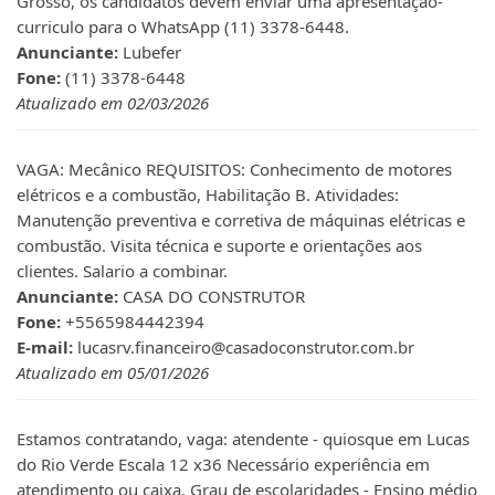
Grosso, os candidatos devem enviar uma apresentação-
curriculo para o WhatsApp (11) 3378-6448.
Anunciante:
Lubefer
Fone:
(11) 3378-6448
Atualizado em 02/03/2026
VAGA: Mecânico REQUISITOS: Conhecimento de motores
elétricos e a combustão, Habilitação B. Atividades:
Manutenção preventiva e corretiva de máquinas elétricas e
combustão. Visita técnica e suporte e orientações aos
clientes. Salario a combinar.
Anunciante:
CASA DO CONSTRUTOR
Fone:
+5565984442394
E-mail:
lucasrv.financeiro@casadoconstrutor.com.br
Atualizado em 05/01/2026
Estamos contratando, vaga: atendente - quiosque em Lucas
do Rio Verde Escala 12 x36 Necessário experiência em
atendimento ou caixa. Grau de escolaridades - Ensino médio