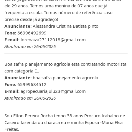
ele 29 anos. Temos uma menina de 07 anos que já
frequenta a escola. Temos número de referência caso
precise desde já agradeço!
Anunciante:
Alessandra Cristina Batista pinto
Fone:
66996492699
E-mail:
lorenaiza27112018@gmail.com
Atualizado em 26/06/2026
Boa safra planejamento agrícola esta contratando motorista
com categoria E..
Anunciante:
boa safra planejamento agricola
Fone:
65999684512
E-mail:
agropecuariajulu23@gmail.com
Atualizado em 26/06/2026
Sou Elton Pereira Rocha tenho 38 anos Procuro trabalho de
Caseiro fazenda ou characa eu e minha Esposa -Maria Elsa
Freitas.