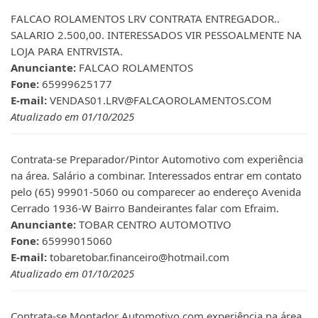
FALCAO ROLAMENTOS LRV CONTRATA ENTREGADOR..
SALARIO 2.500,00. INTERESSADOS VIR PESSOALMENTE NA
LOJA PARA ENTRVISTA.
Anunciante:
FALCAO ROLAMENTOS
Fone:
65999625177
E-mail:
VENDAS01.LRV@FALCAOROLAMENTOS.COM
Atualizado em 01/10/2025
Contrata-se Preparador/Pintor Automotivo com experiência
na área. Salário a combinar. Interessados entrar em contato
pelo (65) 99901-5060 ou comparecer ao endereço Avenida
Cerrado 1936-W Bairro Bandeirantes falar com Efraim.
Anunciante:
TOBAR CENTRO AUTOMOTIVO
Fone:
65999015060
E-mail:
tobaretobar.financeiro@hotmail.com
Atualizado em 01/10/2025
Contrata-se Montador Automotivo com experiência na área.