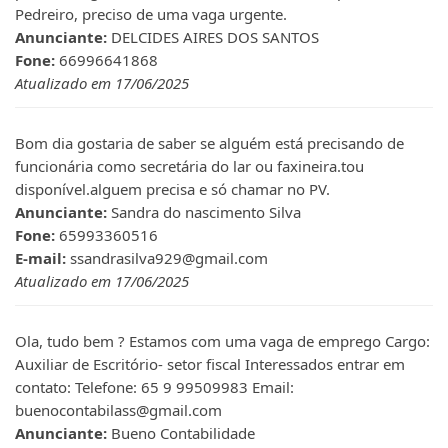
Pedreiro, preciso de uma vaga urgente.
Anunciante:
DELCIDES AIRES DOS SANTOS
Fone:
66996641868
Atualizado em 17/06/2025
Bom dia gostaria de saber se alguém está precisando de
funcionária como secretária do lar ou faxineira.tou
disponível.alguem precisa e só chamar no PV.
Anunciante:
Sandra do nascimento Silva
Fone:
65993360516
E-mail:
ssandrasilva929@gmail.com
Atualizado em 17/06/2025
Ola, tudo bem ? Estamos com uma vaga de emprego Cargo:
Auxiliar de Escritório- setor fiscal Interessados entrar em
contato: Telefone: 65 9 99509983 Email:
buenocontabilass@gmail.com
Anunciante:
Bueno Contabilidade