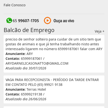
Fale Conosco
Balcão de Emprego
Veja +
preciso de senhor solteiro para cuidar de um sitio tem que
gostas de animais e que já tenha trabalhando nisto antes
interessado ligarem no número 65999187061 falar com ARY
Anunciante:
ARY
Contato:
65999187061 /
ARYDARNELICASONATTO@GMAIL.COM
Atualizado dia 30/07/2026
VAGA PARA RECEPCIONISTA - PERÍODO DA TARDE ENTRAR
EM CONTATO PELO (65) 99921 9138
Anunciante:
Terras Hotel
Contato:
65999219138 /
Atualizado dia 26/06/2026