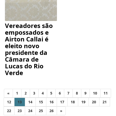
Vereadores são
empossados e
Airton Callai é
eleito novo
presidente da
Câmara de
Lucas do Rio
Verde
«
1
2
3
4
5
6
7
8
9
10
11
12
13
14
15
16
17
18
19
20
21
22
23
24
25
26
»