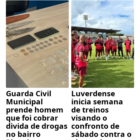
Guarda Civil
Luverdense
Municipal
inicia semana
prende homem
de treinos
que foi cobrar
visando o
divida de drogas
confronto de
no bairro
sábado contra o