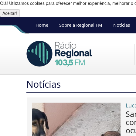
Olá! Utilizamos cookies para oferecer melhor experiência, melhorar o 
Aceitar!
Home
Sobre a Regional FM
Notícias
Notícias
Luc
Sa
co
oc