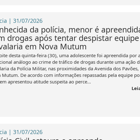
cia | 31/07/2026
nhecida da polícia, menor é apreendid
m drogas após tentar despistar equipe
valaria em Nova Mutum
oite desta quinta-feira (30), uma adolescente foi apreendida por 
acional análogo ao crime de tráfico de drogas durante uma ação d
laria da Polícia Militar, nas proximidades da Avenida dos Pavões
 Mutum. De acordo com informações repassadas pela equipe poli
vem apresentou atitude suspeita ao perce...
Lei
cia | 31/07/2026