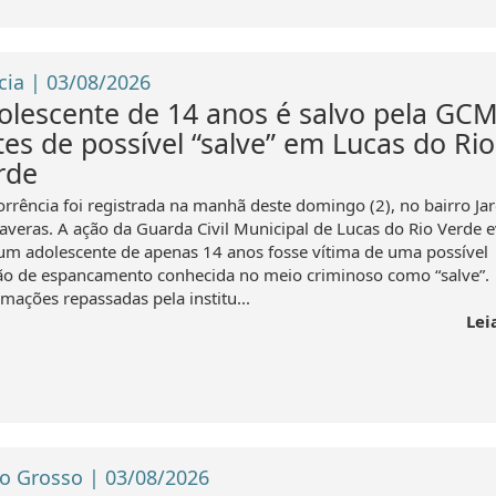
cia | 03/08/2026
olescente de 14 anos é salvo pela GC
tes de possível “salve” em Lucas do Rio
rde
orrência foi registrada na manhã deste domingo (2), no bairro Ja
averas. A ação da Guarda Civil Municipal de Lucas do Rio Verde e
um adolescente de apenas 14 anos fosse vítima de uma possível
ão de espancamento conhecida no meio criminoso como “salve”.
mações repassadas pela institu...
Lei
o Grosso | 03/08/2026