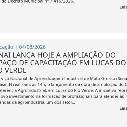
 do Decreto Municipal nº 7.416/2026...
Lei
cação | 04/08/2026
NAI LANÇA HOJE A AMPLIAÇÃO DO
PAÇO DE CAPACITAÇÃO EM LUCAS DO
O VERDE
rviço Nacional de Aprendizagem Industrial de Mato Grosso (Sena
Case IH realizam, às 14h, o lançamento da obra de ampliação do 
eferência Agroindustrial, em Lucas do Rio Verde. A iniciativa repr
ovo investimento na formação de profissionais para atender às
ndas da agroindústria, um dos setor...
Lei