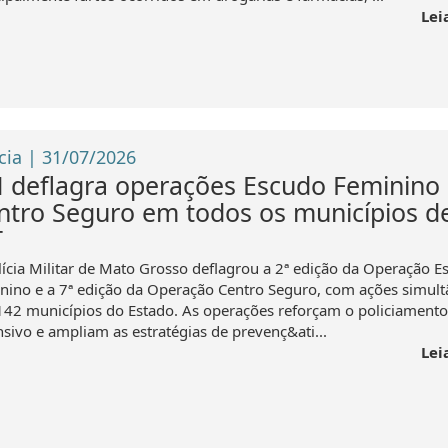
Lei
cia | 31/07/2026
 deflagra operações Escudo Feminino 
ntro Seguro em todos os municípios d
T
lícia Militar de Mato Grosso deflagrou a 2ª edição da Operação E
nino e a 7ª edição da Operação Centro Seguro, com ações simul
142 municípios do Estado. As operações reforçam o policiamento
nsivo e ampliam as estratégias de prevenç&ati...
Lei