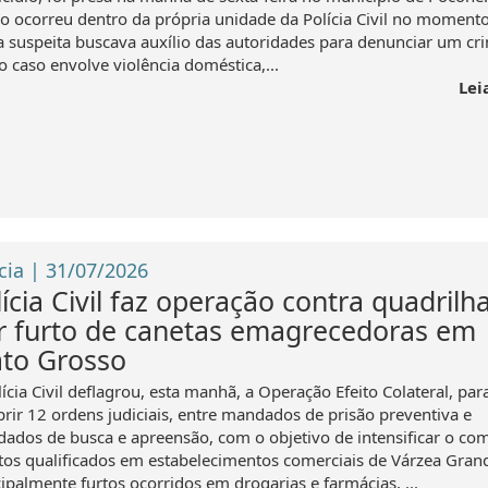
ão ocorreu dentro da própria unidade da Polícia Civil no moment
a suspeita buscava auxílio das autoridades para denunciar um cr
 caso envolve violência doméstica,...
Lei
cia | 31/07/2026
ícia Civil faz operação contra quadrilh
r furto de canetas emagrecedoras em
to Grosso
ícia Civil deflagrou, esta manhã, a Operação Efeito Colateral, par
rir 12 ordens judiciais, entre mandados de prisão preventiva e
ados de busca e apreensão, com o objetivo de intensificar o co
rtos qualificados em estabelecimentos comerciais de Várzea Gran
ipalmente furtos ocorridos em drogarias e farmácias, ...