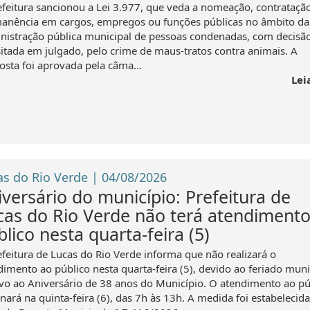
efeitura sancionou a Lei 3.977, que veda a nomeação, contrataçã
anência em cargos, empregos ou funções públicas no âmbito da
nistração pública municipal de pessoas condenadas, com decisã
sitada em julgado, pelo crime de maus-tratos contra animais. A
osta foi aprovada pela câma...
Lei
as do Rio Verde | 04/08/2026
iversário do município: Prefeitura de
cas do Rio Verde não terá atendimento
lico nesta quarta-feira (5)
efeitura de Lucas do Rio Verde informa que não realizará o
dimento ao público nesta quarta-feira (5), devido ao feriado muni
ivo ao Aniversário de 38 anos do Município. O atendimento ao pú
nará na quinta-feira (6), das 7h às 13h. A medida foi estabelecid