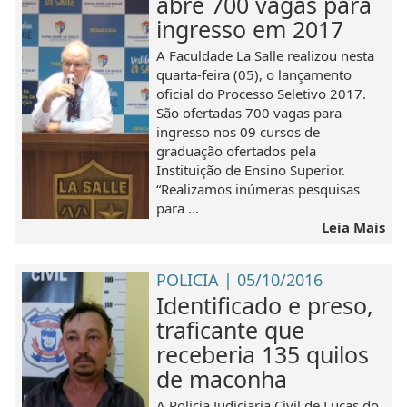
abre 700 vagas para
ingresso em 2017
A Faculdade La Salle realizou nesta
quarta-feira (05), o lançamento
oficial do Processo Seletivo 2017.
São ofertadas 700 vagas para
ingresso nos 09 cursos de
graduação ofertados pela
Instituição de Ensino Superior.
“Realizamos inúmeras pesquisas
para ...
Leia Mais
POLICIA | 05/10/2016
Identificado e preso,
traficante que
receberia 135 quilos
de maconha
A Policia Judiciaria Civil de Lucas do