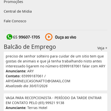
Promoções
Central de Midia
Fale Conosco
Balcão de Emprego
Veja +
preciso de senhor solteiro para cuidar de um sitio tem que
gostas de animais e que já tenha trabalhando nisto antes
interessado ligarem no número 65999187061 falar com ARY
Anunciante:
ARY
Contato:
65999187061 /
ARYDARNELICASONATTO@GMAIL.COM
Atualizado dia 30/07/2026
VAGA PARA RECEPCIONISTA - PERÍODO DA TARDE ENTRAR
EM CONTATO PELO (65) 99921 9138
Anunciante:
Terras Hotel