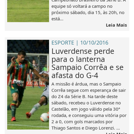
equipe só voltará a campo no
próximo sábado, dia 15, às 20h, no
está...
Leia Mais
ESPORTE | 10/10/2016
Luverdense perde
para o lanterna
Sampaio Corrêa e se
afasta do G-4
A missão é árdua, mas o Sampaio
Corrêa segue com esperança de sair
do Z4 da Série B. Na tarde deste
sábado, recebeu o Luverdense no
Castelão, em jogo válido pela 30ª
rodada, e conseguiu uma vitória por
2 a 0, com gols marcados por
Thiago Santos e Diego Lorenzi. ...