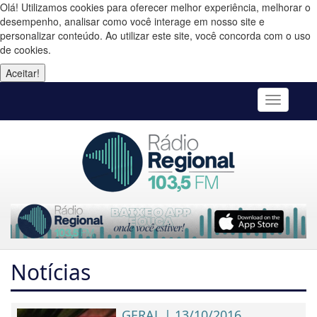
Olá! Utilizamos cookies para oferecer melhor experiência, melhorar o
desempenho, analisar como você interage em nosso site e
personalizar conteúdo. Ao utilizar este site, você concorda com o uso
de cookies.
Aceitar!
Toggle
navigatio
Notícias
GERAL | 13/10/2016