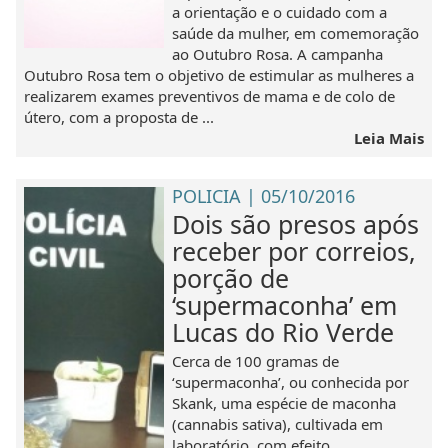
a orientação e o cuidado com a
saúde da mulher, em comemoração
ao Outubro Rosa. A campanha
Outubro Rosa tem o objetivo de estimular as mulheres a
realizarem exames preventivos de mama e de colo de
útero, com a proposta de ...
Leia Mais
POLICIA | 05/10/2016
Dois são presos após
receber por correios,
porção de
‘supermaconha’ em
Lucas do Rio Verde
Cerca de 100 gramas de
‘supermaconha’, ou conhecida por
Skank, uma espécie de maconha
(cannabis sativa), cultivada em
laboratório, com efeito