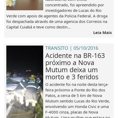
concentrado, foi apreendido por
investigadores de Lucas do Rio
Verde com apoio de agentes da Policia Federal. A droga
foi despachada através de uma agencia dos Correios na
Capital Cuiabá e teve como destin...
Leia Mais
TRANSITO | 05/10/2016
Acidente na BR-163
próximo a Nova
Mutum deixa um
morto e 3 feridos
O acidente foi na noite desta terça-
feira próximo a Ponte do Rio dos
Patos, a cerca de 5 km de Nova
Mutum sentido Lucas do Rio Verde,
envolvendo um Honda Civic e uma
F-4000 cinza, placas de Nova
Mutum. Uma mulher que estava no