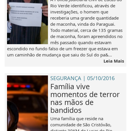
Rio Verde identificou, através de
investigações, o homem que
receberia uma grande quantidade
de maconha, vinda do Paraguai.
Todo material, cerca de 135 gramas
de maconha, foram apreendidos no
mês passado quando estavam
escondido no fundo falso de um freezer que estava em
um caminhão de mudança que saiu do Sul do pa&...
Leia Mais
SEGURANÇA | 05/10/2016
Família vive
momentos de terror
nas mãos de
bandidos
Uma família que reside na
comunidade de São Cristóvão,
distante 30KM de Lucas do Rio