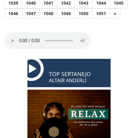
1039
1040
1041
1042
1043
1044
1045
1046
1047
1048
1049
1050
1051
»
TOP SERTANEJO
ALTAIR ANDERLI