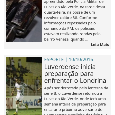
apreendido pela Polícia Militar de
Lucas do Rio Verde, na tarde desta
quarta-feira, na posse de um
revólver calibre 38. Conforme
informações repassadas pelo
comando da PM, os policiais
estavam realizando rondas pelo
bairro Veneza, quando ...
Leia Mais
ESPORTE | 10/10/2016
Luverdense inicia
preparação para
enfrentar o Londrina
Após ser derrotado pelo lanterna da
série B, o Luverdense retornou a
Lucas do Rio Verde, onde terá uma
semana inteira de preparação para
encarar o próximo adversário do
Campeonato Brasileiro da Série B. A