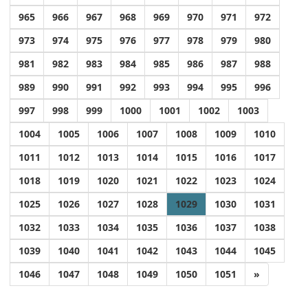
965
966
967
968
969
970
971
972
973
974
975
976
977
978
979
980
981
982
983
984
985
986
987
988
989
990
991
992
993
994
995
996
997
998
999
1000
1001
1002
1003
1004
1005
1006
1007
1008
1009
1010
1011
1012
1013
1014
1015
1016
1017
1018
1019
1020
1021
1022
1023
1024
1025
1026
1027
1028
1029
1030
1031
1032
1033
1034
1035
1036
1037
1038
1039
1040
1041
1042
1043
1044
1045
1046
1047
1048
1049
1050
1051
»