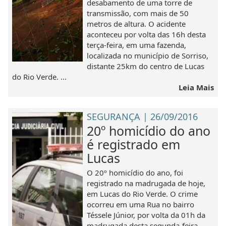
desabamento de uma torre de
transmissão, com mais de 50
metros de altura. O acidente
aconteceu por volta das 16h desta
terça-feira, em uma fazenda,
localizada no município de Sorriso,
distante 25km do centro de Lucas
do Rio Verde. ...
Leia Mais
SEGURANÇA | 26/09/2016
20º homicídio do ano
é registrado em
Lucas
O 20º homicídio do ano, foi
registrado na madrugada de hoje,
em Lucas do Rio Verde. O crime
ocorreu em uma Rua no bairro
Téssele Júnior, por volta da 01h da
madrugada desta segunda-feira.