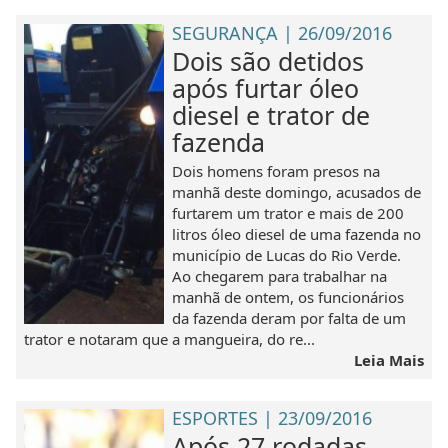
SEGURANÇA | 26/09/2016
Dois são detidos
após furtar óleo
diesel e trator de
fazenda
Dois homens foram presos na
manhã deste domingo, acusados de
furtarem um trator e mais de 200
litros óleo diesel de uma fazenda no
município de Lucas do Rio Verde.
Ao chegarem para trabalhar na
manhã de ontem, os funcionários
da fazenda deram por falta de um
trator e notaram que a mangueira, do re...
Leia Mais
ESPORTES | 23/09/2016
Após 27 rodadas