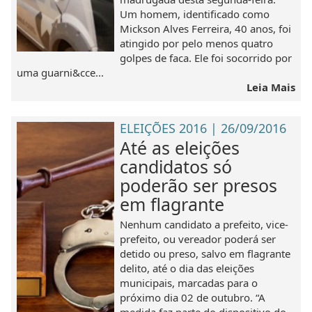
Um homem, identificado como
Mickson Alves Ferreira, 40 anos, foi
atingido por pelo menos quatro
golpes de faca. Ele foi socorrido por
uma guarni&cce...
Leia Mais
ELEIÇÕES 2016 | 26/09/2016
Até as eleições
candidatos só
poderão ser presos
em flagrante
Nenhum candidato a prefeito, vice-
prefeito, ou vereador poderá ser
detido ou preso, salvo em flagrante
delito, até o dia das eleições
municipais, marcadas para o
próximo dia 02 de outubro. “A