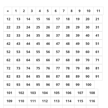
«
1
2
3
4
5
6
7
8
9
10
11
12
13
14
15
16
17
18
19
20
21
22
23
24
25
26
27
28
29
30
31
32
33
34
35
36
37
38
39
40
41
42
43
44
45
46
47
48
49
50
51
52
53
54
55
56
57
58
59
60
61
62
63
64
65
66
67
68
69
70
71
72
73
74
75
76
77
78
79
80
81
82
83
84
85
86
87
88
89
90
91
92
93
94
95
96
97
98
99
100
101
102
103
104
105
106
107
108
109
110
111
112
113
114
115
116