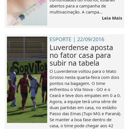
abertos para a campanha de
multivacinação. A campa...
Leia Mais
ESPORTE | 22/09/2016
Luverdense aposta
no fator casa para
subir na tabela
O Luverdense voltou para o Mato
Grosso nesta quarta-feira com dois
pontos na bagagem. O time
enfrentou o Vila Nova - GO e o
Ceará e teve dois empates em 0 a 0.
Agora, a equipe terá uma série de
duas partidas em casa, no estádio
Passo das Emas (Tupi-MG e Paraná).
Se manter a boa fase dentro de
casa, o time pode chegar aos 42