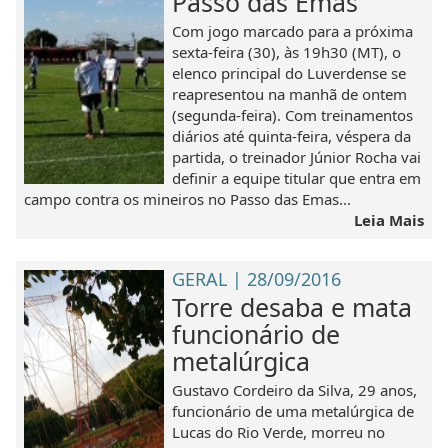
Passo das Emas
Com jogo marcado para a próxima
sexta-feira (30), às 19h30 (MT), o
elenco principal do Luverdense se
reapresentou na manhã de ontem
(segunda-feira). Com treinamentos
diários até quinta-feira, véspera da
partida, o treinador Júnior Rocha vai
definir a equipe titular que entra em
campo contra os mineiros no Passo das Emas...
Leia Mais
GERAL | 28/09/2016
Torre desaba e mata
funcionário de
metalúrgica
Gustavo Cordeiro da Silva, 29 anos,
funcionário de uma metalúrgica de
Lucas do Rio Verde, morreu no