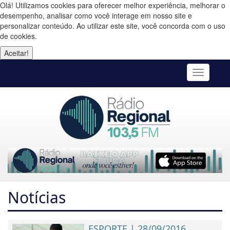
Olá! Utilizamos cookies para oferecer melhor experiência, melhorar o
desempenho, analisar como você interage em nosso site e
personalizar conteúdo. Ao utilizar este site, você concorda com o uso
de cookies.
Aceitar!
Toggle
navigatio
Notícias
ESPORTE | 28/09/2016