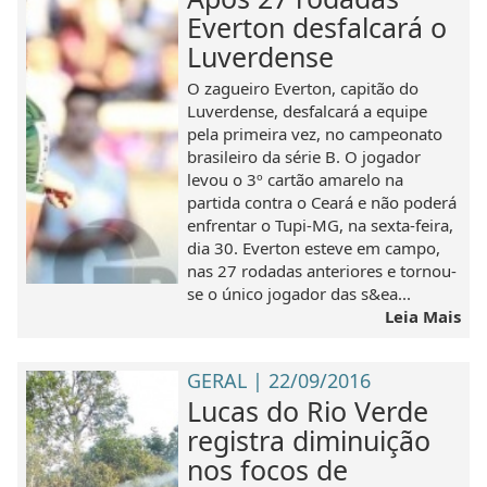
Everton desfalcará o
Luverdense
O zagueiro Everton, capitão do
Luverdense, desfalcará a equipe
pela primeira vez, no campeonato
brasileiro da série B. O jogador
levou o 3º cartão amarelo na
partida contra o Ceará e não poderá
enfrentar o Tupi-MG, na sexta-feira,
dia 30. Everton esteve em campo,
nas 27 rodadas anteriores e tornou-
se o único jogador das s&ea...
Leia Mais
GERAL | 22/09/2016
Lucas do Rio Verde
registra diminuição
nos focos de