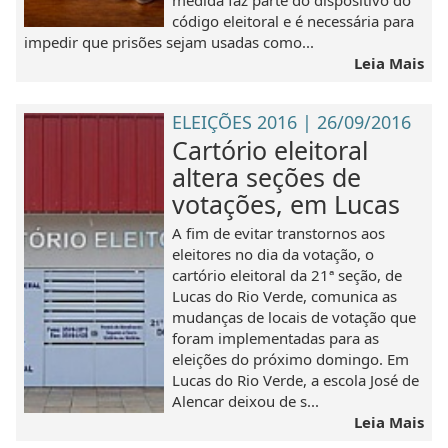
medida faz parte do dispositivo do
código eleitoral e é necessária para
impedir que prisões sejam usadas como...
Leia Mais
ELEIÇÕES 2016 | 26/09/2016
Cartório eleitoral
altera seções de
votações, em Lucas
A fim de evitar transtornos aos
eleitores no dia da votação, o
cartório eleitoral da 21ª seção, de
Lucas do Rio Verde, comunica as
mudanças de locais de votação que
foram implementadas para as
eleições do próximo domingo. Em
Lucas do Rio Verde, a escola José de
Alencar deixou de s...
Leia Mais