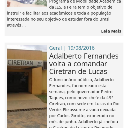
Programa de Mobilidade Acadêmica
da IES, a Feira tem o objetivo de
instruir e facilitar aos acadêmicos e toda a população
interessada no seu objetivo de estudar fora do Brasil
através ...
Leia Mais
Geral | 19/08/2016
Adalberto Fernandes
volta a comandar
Ciretran de Lucas
O funcionário público, Adalberto
Fernandes, foi nomeado esta
semana, pelo governador Pedro
Taques, como novo chefe da 49ª
Ciretran, com sede em Lucas do Rio
Verde. Ele assume a vaga deixada
por Carlos Girotto, exonerado no
mês de junho. Adalberto já chefiou
o Ciretran de Lucas do Rio Verde