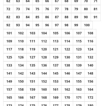
62
63
64
65
66
67
68
69
70
71
72
73
74
75
76
77
78
79
80
81
82
83
84
85
86
87
88
89
90
91
92
93
94
95
96
97
98
99
100
101
102
103
104
105
106
107
108
109
110
111
112
113
114
115
116
117
118
119
120
121
122
123
124
125
126
127
128
129
130
131
132
133
134
135
136
137
138
139
140
141
142
143
144
145
146
147
148
149
150
151
152
153
154
155
156
157
158
159
160
161
162
163
164
165
166
167
168
169
170
171
172
173
174
175
176
177
178
179
180