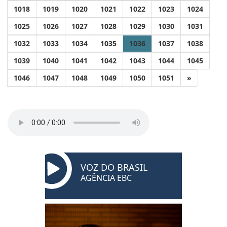
1018
1019
1020
1021
1022
1023
1024
1025
1026
1027
1028
1029
1030
1031
1032
1033
1034
1035
1036
1037
1038
1039
1040
1041
1042
1043
1044
1045
1046
1047
1048
1049
1050
1051
»
VOZ DO BRASIL
AGÊNCIA EBC