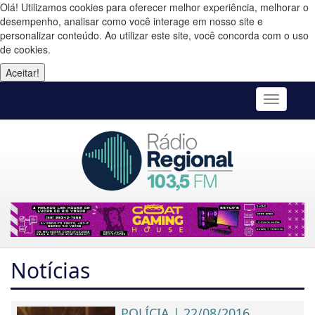
Olá! Utilizamos cookies para oferecer melhor experiência, melhorar o
desempenho, analisar como você interage em nosso site e
personalizar conteúdo. Ao utilizar este site, você concorda com o uso
de cookies.
Aceitar!
Toggle
navigatio
Notícias
POLÍCIA | 22/08/2016