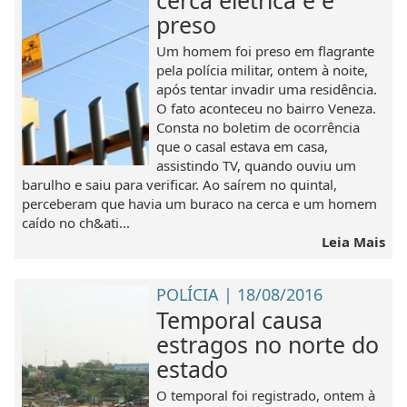
preso
Um homem foi preso em flagrante
pela polícia militar, ontem à noite,
após tentar invadir uma residência.
O fato aconteceu no bairro Veneza.
Consta no boletim de ocorrência
que o casal estava em casa,
assistindo TV, quando ouviu um
barulho e saiu para verificar. Ao saírem no quintal,
perceberam que havia um buraco na cerca e um homem
caído no ch&ati...
Leia Mais
POLÍCIA | 18/08/2016
Temporal causa
estragos no norte do
estado
O temporal foi registrado, ontem à