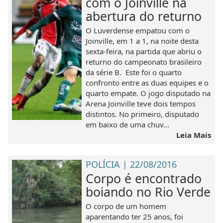
com o Joinville na
abertura do returno
O Luverdense empatou com o
Joinville, em 1 a 1, na noite desta
sexta-feira, na partida que abriu o
returno do campeonato brasileiro
da série B. Este foi o quarto
confronto entre as duas equipes e o
quarto empate. O jogo disputado na
Arena Joinville teve dois tempos
distintos. No primeiro, disputado
em baixo de uma chuv...
Leia Mais
POLÍCIA | 22/08/2016
Corpo é encontrado
boiando no Rio Verde
O corpo de um homem
aparentando ter 25 anos, foi