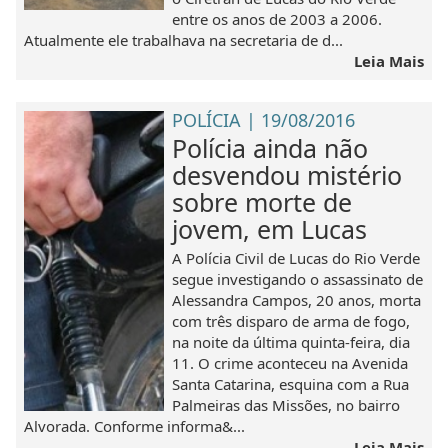
entre os anos de 2003 a 2006.
Atualmente ele trabalhava na secretaria de d...
Leia Mais
POLÍCIA | 19/08/2016
Polícia ainda não
desvendou mistério
sobre morte de
jovem, em Lucas
A Polícia Civil de Lucas do Rio Verde
segue investigando o assassinato de
Alessandra Campos, 20 anos, morta
com três disparo de arma de fogo,
na noite da última quinta-feira, dia
11. O crime aconteceu na Avenida
Santa Catarina, esquina com a Rua
Palmeiras das Missões, no bairro
Alvorada. Conforme informa&...
Leia Mais