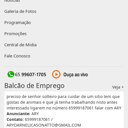
Notícias
Galeria de Fotos
Programação
Promoções
Central de Midia
Fale Conosco
Balcão de Emprego
Veja +
preciso de senhor solteiro para cuidar de um sitio tem que
gostas de animais e que já tenha trabalhando nisto antes
interessado ligarem no número 65999187061 falar com ARY
Anunciante:
ARY
Contato:
65999187061 /
ARYDARNELICASONATTO@GMAIL.COM