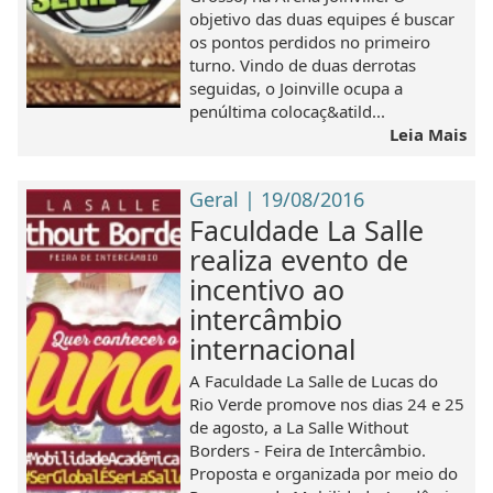
objetivo das duas equipes é buscar
os pontos perdidos no primeiro
turno. Vindo de duas derrotas
seguidas, o Joinville ocupa a
penúltima colocaç&atild...
Leia Mais
Geral | 19/08/2016
Faculdade La Salle
realiza evento de
incentivo ao
intercâmbio
internacional
A Faculdade La Salle de Lucas do
Rio Verde promove nos dias 24 e 25
de agosto, a La Salle Without
Borders - Feira de Intercâmbio.
Proposta e organizada por meio do