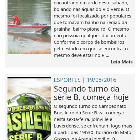
encontrado na tarde deste sábado,
boiando nas águas do Rio Verde. O
mesmo foi localizado por populares
que tomavam banho na região da
prainha, bairro pioneiro. O mesmo
não possuía qualquer documento.
Conforme o corpo de bombeiros
pelo estado em que se encontra, o
mesmo deve estar no Ri...
Leia Mais
ESPORTES | 19/08/2016
Segundo turno da
série B, começa hoje
O segundo turno do Campeonato
Brasileiro da Série B vai começar
nesta sexta-feira. Joinville e
Luverdense, se enfrentam logo mais
a partir das 19h30, horário do Mato
Grosso, na Arena Joinville. O