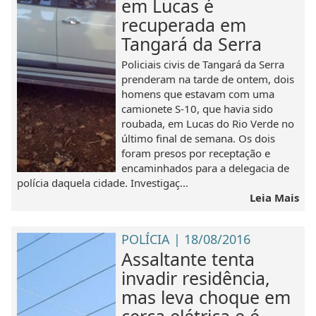
em Lucas é
recuperada em
Tangará da Serra
Policiais civis de Tangará da Serra
prenderam na tarde de ontem, dois
homens que estavam com uma
camionete S-10, que havia sido
roubada, em Lucas do Rio Verde no
último final de semana. Os dois
foram presos por receptação e
encaminhados para a delegacia de
polícia daquela cidade. Investigaç...
Leia Mais
POLÍCIA | 18/08/2016
Assaltante tenta
invadir residência,
mas leva choque em
cerca elétrica e é