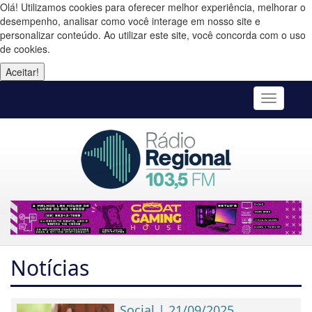
Olá! Utilizamos cookies para oferecer melhor experiência, melhorar o
desempenho, analisar como você interage em nosso site e
personalizar conteúdo. Ao utilizar este site, você concorda com o uso
de cookies.
Aceitar!
Toggle
navigatio
Notícias
Social | 21/09/2025