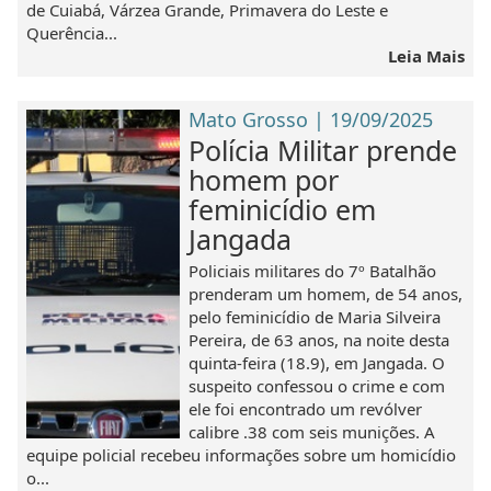
de Cuiabá, Várzea Grande, Primavera do Leste e
Querência...
Leia Mais
Mato Grosso | 19/09/2025
Polícia Militar prende
homem por
feminicídio em
Jangada
Policiais militares do 7º Batalhão
prenderam um homem, de 54 anos,
pelo feminicídio de Maria Silveira
Pereira, de 63 anos, na noite desta
quinta-feira (18.9), em Jangada. O
suspeito confessou o crime e com
ele foi encontrado um revólver
calibre .38 com seis munições. A
equipe policial recebeu informações sobre um homicídio
o...