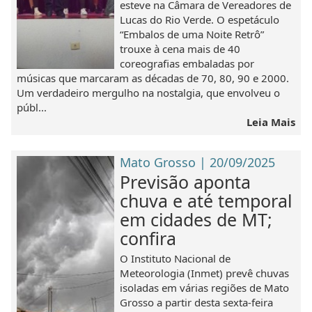
esteve na Câmara de Vereadores de
Lucas do Rio Verde. O espetáculo
“Embalos de uma Noite Retrô”
trouxe à cena mais de 40
coreografias embaladas por
músicas que marcaram as décadas de 70, 80, 90 e 2000.
Um verdadeiro mergulho na nostalgia, que envolveu o
públ...
Leia Mais
Mato Grosso | 20/09/2025
Previsão aponta
chuva e até temporal
em cidades de MT;
confira
O Instituto Nacional de
Meteorologia (Inmet) prevê chuvas
isoladas em várias regiões de Mato
Grosso a partir desta sexta-feira