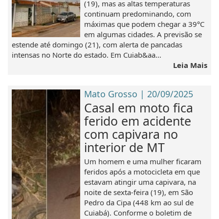
(19), mas as altas temperaturas
continuam predominando, com
máximas que podem chegar a 39°C
em algumas cidades. A previsão se
estende até domingo (21), com alerta de pancadas
intensas no Norte do estado. Em Cuiab&aa...
Leia Mais
Mato Grosso | 20/09/2025
Casal em moto fica
ferido em acidente
com capivara no
interior de MT
Um homem e uma mulher ficaram
feridos após a motocicleta em que
estavam atingir uma capivara, na
noite de sexta-feira (19), em São
Pedro da Cipa (448 km ao sul de
Cuiabá). Conforme o boletim de