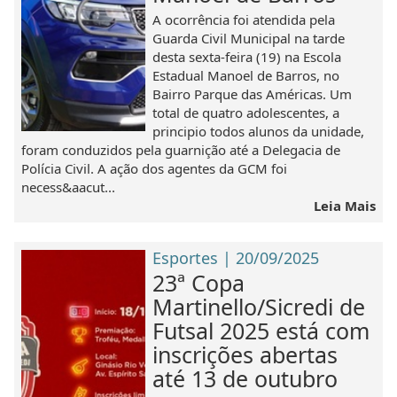
A ocorrência foi atendida pela
Guarda Civil Municipal na tarde
desta sexta-feira (19) na Escola
Estadual Manoel de Barros, no
Bairro Parque das Américas. Um
total de quatro adolescentes, a
principio todos alunos da unidade,
foram conduzidos pela guarnição até a Delegacia de
Polícia Civil. A ação dos agentes da GCM foi
necess&aacut...
Leia Mais
Esportes | 20/09/2025
23ª Copa
Martinello/Sicredi de
Futsal 2025 está com
inscrições abertas
até 13 de outubro