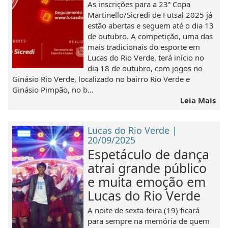
As inscrições para a 23ª Copa
Martinello/Sicredi de Futsal 2025 já
estão abertas e seguem até o dia 13
de outubro. A competição, uma das
mais tradicionais do esporte em
Lucas do Rio Verde, terá início no
dia 18 de outubro, com jogos no
Ginásio Rio Verde, localizado no bairro Rio Verde e
Ginásio Pimpão, no b...
Leia Mais
Lucas do Rio Verde |
20/09/2025
Espetáculo de dança
atrai grande público
e muita emoção em
Lucas do Rio Verde
A noite de sexta-feira (19) ficará
para sempre na memória de quem