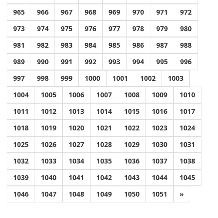
965
966
967
968
969
970
971
972
973
974
975
976
977
978
979
980
981
982
983
984
985
986
987
988
989
990
991
992
993
994
995
996
997
998
999
1000
1001
1002
1003
1004
1005
1006
1007
1008
1009
1010
1011
1012
1013
1014
1015
1016
1017
1018
1019
1020
1021
1022
1023
1024
1025
1026
1027
1028
1029
1030
1031
1032
1033
1034
1035
1036
1037
1038
1039
1040
1041
1042
1043
1044
1045
1046
1047
1048
1049
1050
1051
»