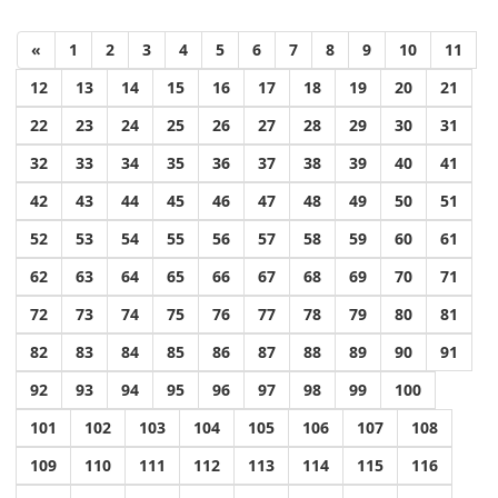
«
1
2
3
4
5
6
7
8
9
10
11
12
13
14
15
16
17
18
19
20
21
22
23
24
25
26
27
28
29
30
31
32
33
34
35
36
37
38
39
40
41
42
43
44
45
46
47
48
49
50
51
52
53
54
55
56
57
58
59
60
61
62
63
64
65
66
67
68
69
70
71
72
73
74
75
76
77
78
79
80
81
82
83
84
85
86
87
88
89
90
91
92
93
94
95
96
97
98
99
100
101
102
103
104
105
106
107
108
109
110
111
112
113
114
115
116