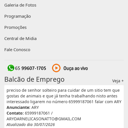
Galeria de Fotos
Programação
Promoções
Central de Midia
Fale Conosco
Balcão de Emprego
Veja +
preciso de senhor solteiro para cuidar de um sitio tem que
gostas de animais e que já tenha trabalhando nisto antes
interessado ligarem no número 65999187061 falar com ARY
Anunciante:
ARY
Contato:
65999187061 /
ARYDARNELICASONATTO@GMAIL.COM
Atualizado dia 30/07/2026