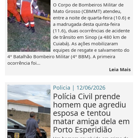
O Corpo de Bombeiros Militar de
Mato Grosso (CBMMT) atendeu,
entre a noite de quarta-feira (10.6) e
a madrugada desta quinta-feira
(11.6), duas ocorrências de acidente
de trânsito em Sinop (a 480 km de
Cuiabá). As ações mobilizaram
equipes de resgate e salvamento do
4º Batalhão Bombeiro Militar (4º BBM). A primeira
ocorrência foi...
Leia Mais
Policia | 12/06/2026
Polícia Civil prende
homem que agrediu
esposa e tentou
matar amiga dela em
Porto Esperidião