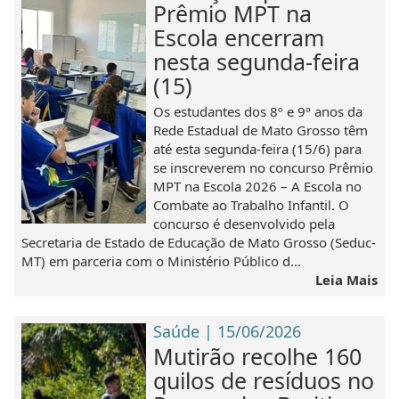
Prêmio MPT na
Escola encerram
nesta segunda-feira
(15)
Os estudantes dos 8º e 9º anos da
Rede Estadual de Mato Grosso têm
até esta segunda-feira (15/6) para
se inscreverem no concurso Prêmio
MPT na Escola 2026 – A Escola no
Combate ao Trabalho Infantil. O
concurso é desenvolvido pela
Secretaria de Estado de Educação de Mato Grosso (Seduc-
MT) em parceria com o Ministério Público d...
Leia Mais
Saúde | 15/06/2026
Mutirão recolhe 160
quilos de resíduos no