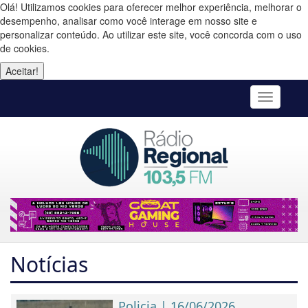
Olá! Utilizamos cookies para oferecer melhor experiência, melhorar o
desempenho, analisar como você interage em nosso site e
personalizar conteúdo. Ao utilizar este site, você concorda com o uso
de cookies.
Aceitar!
Toggle
navigatio
Notícias
Policia | 16/06/2026