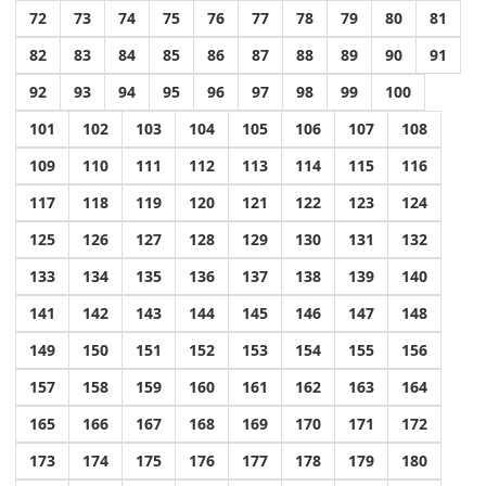
72
73
74
75
76
77
78
79
80
81
82
83
84
85
86
87
88
89
90
91
92
93
94
95
96
97
98
99
100
101
102
103
104
105
106
107
108
109
110
111
112
113
114
115
116
117
118
119
120
121
122
123
124
125
126
127
128
129
130
131
132
133
134
135
136
137
138
139
140
141
142
143
144
145
146
147
148
149
150
151
152
153
154
155
156
157
158
159
160
161
162
163
164
165
166
167
168
169
170
171
172
173
174
175
176
177
178
179
180