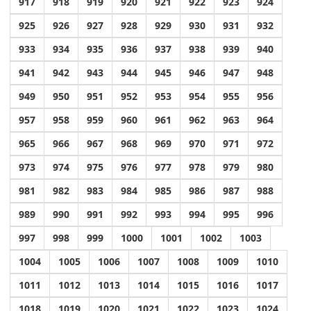
917
918
919
920
921
922
923
924
925
926
927
928
929
930
931
932
933
934
935
936
937
938
939
940
941
942
943
944
945
946
947
948
949
950
951
952
953
954
955
956
957
958
959
960
961
962
963
964
965
966
967
968
969
970
971
972
973
974
975
976
977
978
979
980
981
982
983
984
985
986
987
988
989
990
991
992
993
994
995
996
997
998
999
1000
1001
1002
1003
1004
1005
1006
1007
1008
1009
1010
1011
1012
1013
1014
1015
1016
1017
1018
1019
1020
1021
1022
1023
1024