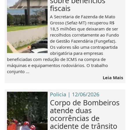
sobre benefícios
fiscais
A Secretaria de Fazenda de Mato
Grosso (Sefaz-MT) recuperou R$
18,5 milhões que deixaram de ser
recolhidos corretamente ao Fundo
de Gestão Fazendária (Fungefaz).
Os valores são uma contrapartida
obrigatória para empresas
beneficiadas com redução de ICMS na compra de
máquinas e equipamentos rodoviários. O trabalho
conjunto ...
Leia Mais
Policia | 12/06/2026
Corpo de Bombeiros
atende duas
ocorrências de
acidente de trânsito