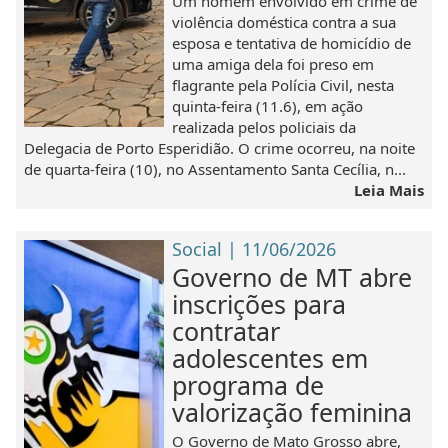
Um homem envolvido em crime de
violência doméstica contra a sua
esposa e tentativa de homicídio de
uma amiga dela foi preso em
flagrante pela Polícia Civil, nesta
quinta-feira (11.6), em ação
realizada pelos policiais da
Delegacia de Porto Esperidião. O crime ocorreu, na noite
de quarta-feira (10), no Assentamento Santa Cecília, n...
Leia Mais
Social | 11/06/2026
Governo de MT abre
inscrições para
contratar
adolescentes em
programa de
valorização feminina
O Governo de Mato Grosso abre,