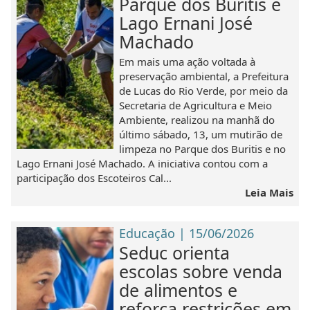
Parque dos Buritis e
Lago Ernani José
Machado
Em mais uma ação voltada à
preservação ambiental, a Prefeitura
de Lucas do Rio Verde, por meio da
Secretaria de Agricultura e Meio
Ambiente, realizou na manhã do
último sábado, 13, um mutirão de
limpeza no Parque dos Buritis e no
Lago Ernani José Machado. A iniciativa contou com a
participação dos Escoteiros Cal...
Leia Mais
Educação | 15/06/2026
Seduc orienta
escolas sobre venda
de alimentos e
reforça restrições em