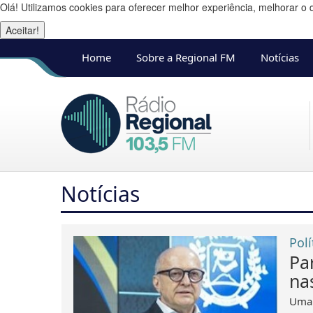
Olá! Utilizamos cookies para oferecer melhor experiência, melhorar o 
Aceitar!
Home
Sobre a Regional FM
Notícias
Notícias
Polí
Par
na
Uma 