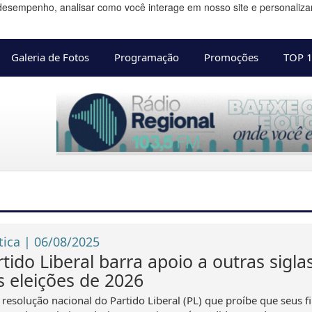
desempenho, analisar como você interage em nosso site e personalizar 
Galeria de Fotos
Programação
Promoções
TOP 
tica | 06/08/2025
tido Liberal barra apoio a outras sigla
s eleições de 2026
resolução nacional do Partido Liberal (PL) que proíbe que seus fi