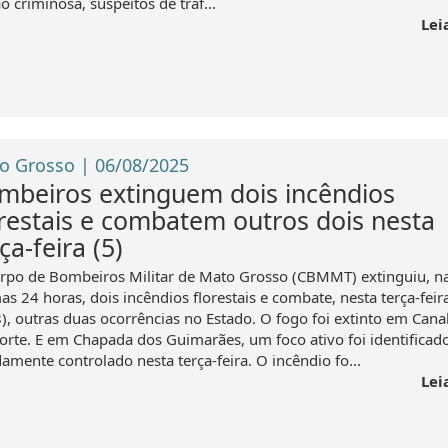
o criminosa, suspeitos de tráf...
Lei
o Grosso | 06/08/2025
mbeiros extinguem dois incêndios
orestais e combatem outros dois nesta
ça-feira (5)
rpo de Bombeiros Militar de Mato Grosso (CBMMT) extinguiu, n
as 24 horas, dois incêndios florestais e combate, nesta terça-feir
8), outras duas ocorrências no Estado. O fogo foi extinto em Can
orte. E em Chapada dos Guimarães, um foco ativo foi identificad
amente controlado nesta terça-feira. O incêndio fo...
Lei