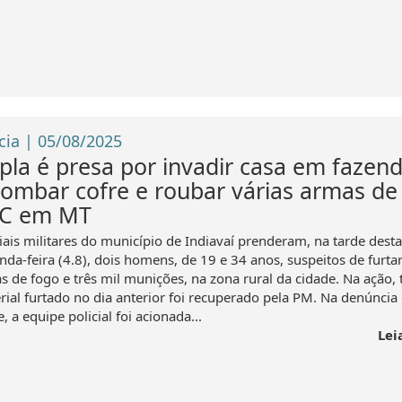
cia | 05/08/2025
pla é presa por invadir casa em fazend
rombar cofre e roubar várias armas de
C em MT
ciais militares do município de Indiavaí prenderam, na tarde desta
da-feira (4.8), dois homens, de 19 e 34 anos, suspeitos de furtar
s de fogo e três mil munições, na zona rural da cidade. Na ação, 
rial furtado no dia anterior foi recuperado pela PM. Na denúncia
, a equipe policial foi acionada...
Lei