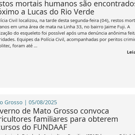
stos mortais humanos são encontrado
óximo a Lucas do Rio Verde
ícia Civil localizou, na tarde desta segunda-feira (04), restos mort
nos em uma área de mata na Linha 33, no bairro Jaime Fuji. A
lização do esqueleto foi possível após uma denúncia anônima feit
ridades. Equipes da Polícia Civil, acompanhadas por peritos crimi
litec, foram até ...
Lei
o Grosso | 05/08/2025
verno de Mato Grosso convoca
ricultores familiares para obterem
cursos do FUNDAAF