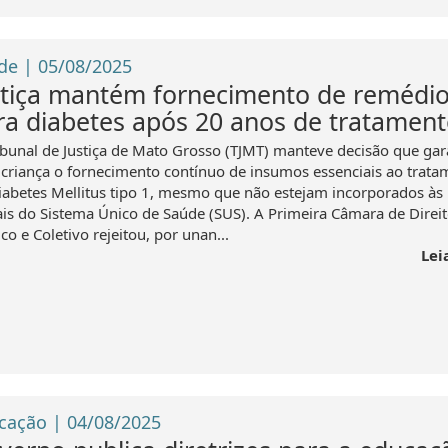
de | 05/08/2025
stiça mantém fornecimento de remédi
ra diabetes após 20 anos de tratamen
ibunal de Justiça de Mato Grosso (TJMT) manteve decisão que gar
criança o fornecimento contínuo de insumos essenciais ao trata
iabetes Mellitus tipo 1, mesmo que não estejam incorporados às l
iais do Sistema Único de Saúde (SUS). A Primeira Câmara de Direi
co e Coletivo rejeitou, por unan...
Lei
cação | 04/08/2025