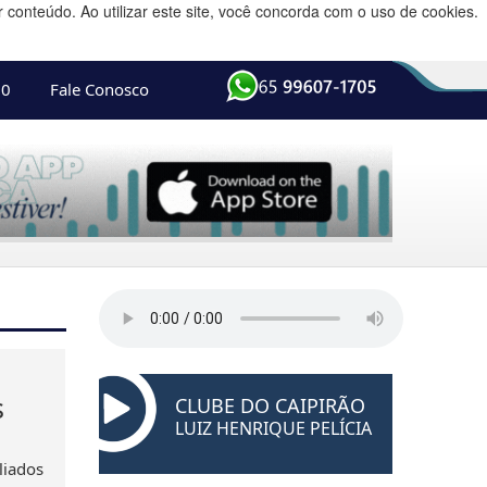
conteúdo. Ao utilizar este site, você concorda com o uso de cookies.
10
Fale Conosco
s
CLUBE DO CAIPIRÃO
LUIZ HENRIQUE PELÍCIA
liados