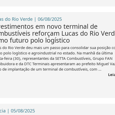
as do Rio Verde | 06/08/2025
vestimentos em novo terminal de
mbustíveis reforçam Lucas do Rio Ver
mo futuro polo logístico
s do Rio Verde deu mais um passo para consolidar sua posição 
ro polo logístico e agroindustrial no estado. Na manhã da última
ta-feira (30), representantes da SETTA Combustíveis, Grupo FAN
ribuidora e da DTC Terminais apresentaram ao prefeito Miguel Va
o de implantação de um terminal de combustíveis, com ...
Lei
cia | 05/08/2025