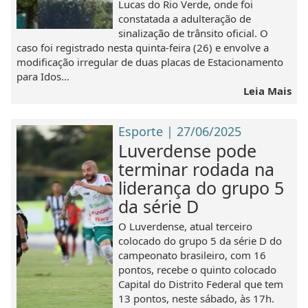
Lucas do Rio Verde, onde foi
constatada a adulteração de
sinalização de trânsito oficial. O
caso foi registrado nesta quinta-feira (26) e envolve a
modificação irregular de duas placas de Estacionamento
para Idos...
Leia Mais
Esporte | 27/06/2025
Luverdense pode
terminar rodada na
liderança do grupo 5
da série D
O Luverdense, atual terceiro
colocado do grupo 5 da série D do
campeonato brasileiro, com 16
pontos, recebe o quinto colocado
Capital do Distrito Federal que tem
13 pontos, neste sábado, às 17h.