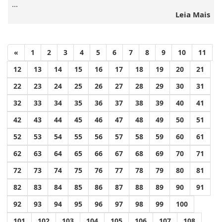
...
Leia Mais
«
1
2
3
4
5
6
7
8
9
10
11
12
13
14
15
16
17
18
19
20
21
22
23
24
25
26
27
28
29
30
31
32
33
34
35
36
37
38
39
40
41
42
43
44
45
46
47
48
49
50
51
52
53
54
55
56
57
58
59
60
61
62
63
64
65
66
67
68
69
70
71
72
73
74
75
76
77
78
79
80
81
82
83
84
85
86
87
88
89
90
91
92
93
94
95
96
97
98
99
100
101
102
103
104
105
106
107
108