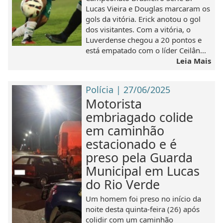
Lucas Vieira e Douglas marcaram os
gols da vitória. Erick anotou o gol
dos visitantes. Com a vitória, o
Luverdense chegou a 20 pontos e
está empatado com o líder Ceilân...
Leia Mais
Polícia | 27/06/2025
Motorista
embriagado colide
em caminhão
estacionado e é
preso pela Guarda
Municipal em Lucas
do Rio Verde
Um homem foi preso no início da
noite desta quinta-feira (26) após
colidir com um caminhão