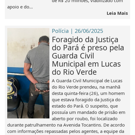
de R$ 20 milhões, viabilizado com
apoio e do...
Leia Mais
Polícia | 26/06/2025
Foragido da Justiça
do Pará é preso pela
Guarda Civil
Municipal em Lucas
do Rio Verde
A Guarda Civil Municipal de Lucas
do Rio Verde prendeu, na manhã
desta quinta-feira (26), um homem
que estava foragido da Justiça do
estado do Pará. O suspeito, que
possuía um mandado de prisão em
aberto por roubo, foi localizado
durante patrulhamento na Avenida Tocantins. De acordo
com informações repassadas pelos agentes, a equipe da