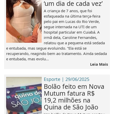
‘um dia de cada vez’
A criança de 7 anos, que foi
esfaqueada na última terça-feira
pelo pai em Lucas do Rio Verde,
segue internada na UTI de um
hospital particular em Cuiabá. A
irmã dela, Caroline Fernandes,
relatou que a pequena está sedada
e entubada, mas segue evoluindo. “Ela está se
recuperando, reagindo bem ao tratamento. Ainda sedada
e entubada, mas evolu...
Leia Mais
Esporte | 29/06/2025
Bolão feito em Nova
Mutum fatura R$
19,2 milhões na
Quina de São João