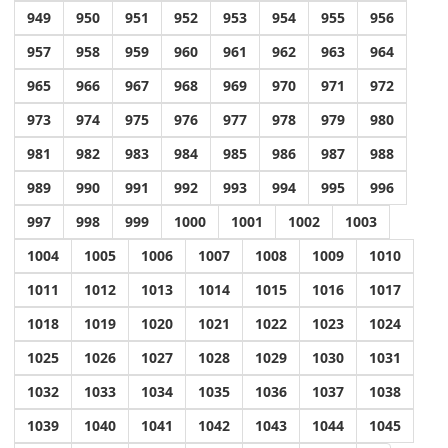
949
950
951
952
953
954
955
956
957
958
959
960
961
962
963
964
965
966
967
968
969
970
971
972
973
974
975
976
977
978
979
980
981
982
983
984
985
986
987
988
989
990
991
992
993
994
995
996
997
998
999
1000
1001
1002
1003
1004
1005
1006
1007
1008
1009
1010
1011
1012
1013
1014
1015
1016
1017
1018
1019
1020
1021
1022
1023
1024
1025
1026
1027
1028
1029
1030
1031
1032
1033
1034
1035
1036
1037
1038
1039
1040
1041
1042
1043
1044
1045