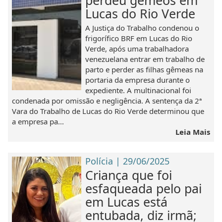
perdeu gêmeos em
Lucas do Rio Verde
A Justiça do Trabalho condenou o
frigorífico BRF em Lucas do Rio
Verde, após uma trabalhadora
venezuelana entrar em trabalho de
parto e perder as filhas gêmeas na
portaria da empresa durante o
expediente. A multinacional foi
condenada por omissão e negligência. A sentença da 2ª
Vara do Trabalho de Lucas do Rio Verde determinou que
a empresa pa...
Leia Mais
Polícia | 29/06/2025
Criança que foi
esfaqueada pelo pai
em Lucas está
entubada, diz irmã;