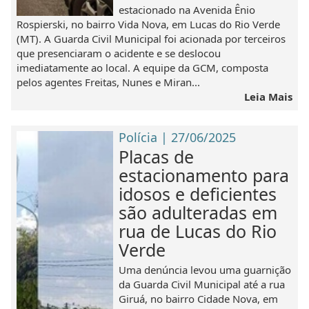
estacionado na Avenida Ênio
Rospierski, no bairro Vida Nova, em Lucas do Rio Verde
(MT). A Guarda Civil Municipal foi acionada por terceiros
que presenciaram o acidente e se deslocou
imediatamente ao local. A equipe da GCM, composta
pelos agentes Freitas, Nunes e Miran...
Leia Mais
Polícia | 27/06/2025
Placas de
estacionamento para
idosos e deficientes
são adulteradas em
rua de Lucas do Rio
Verde
Uma denúncia levou uma guarnição
da Guarda Civil Municipal até a rua
Giruá, no bairro Cidade Nova, em