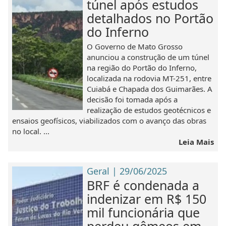
túnel após estudos
detalhados no Portão
do Inferno
O Governo de Mato Grosso
anunciou a construção de um túnel
na região do Portão do Inferno,
localizada na rodovia MT-251, entre
Cuiabá e Chapada dos Guimarães. A
decisão foi tomada após a
realização de estudos geotécnicos e
ensaios geofísicos, viabilizados com o avanço das obras
no local. ...
Leia Mais
Geral | 29/06/2025
BRF é condenada a
indenizar em R$ 150
mil funcionária que