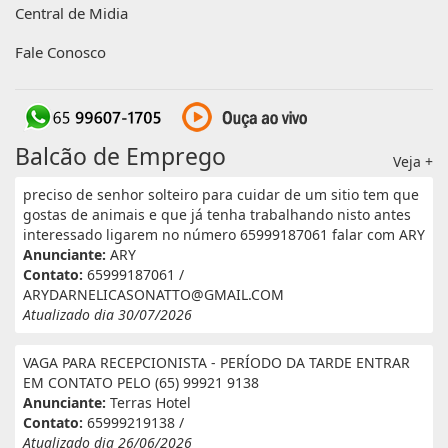
Central de Midia
Fale Conosco
Balcão de Emprego
Veja +
preciso de senhor solteiro para cuidar de um sitio tem que
gostas de animais e que já tenha trabalhando nisto antes
interessado ligarem no número 65999187061 falar com ARY
Anunciante:
ARY
Contato:
65999187061 /
ARYDARNELICASONATTO@GMAIL.COM
Atualizado dia 30/07/2026
VAGA PARA RECEPCIONISTA - PERÍODO DA TARDE ENTRAR
EM CONTATO PELO (65) 99921 9138
Anunciante:
Terras Hotel
Contato:
65999219138 /
Atualizado dia 26/06/2026