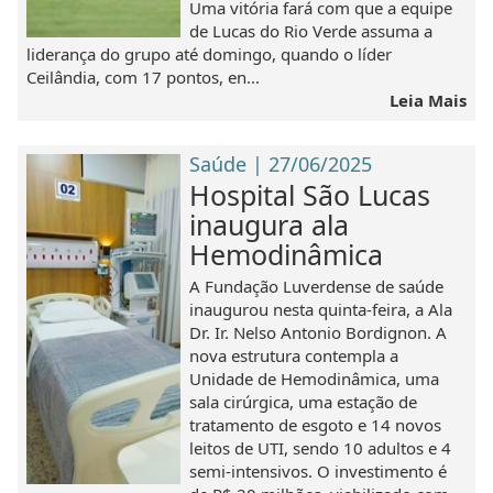
Uma vitória fará com que a equipe
de Lucas do Rio Verde assuma a
liderança do grupo até domingo, quando o líder
Ceilândia, com 17 pontos, en...
Leia Mais
Saúde | 27/06/2025
Hospital São Lucas
inaugura ala
Hemodinâmica
A Fundação Luverdense de saúde
inaugurou nesta quinta-feira, a Ala
Dr. Ir. Nelso Antonio Bordignon. A
nova estrutura contempla a
Unidade de Hemodinâmica, uma
sala cirúrgica, uma estação de
tratamento de esgoto e 14 novos
leitos de UTI, sendo 10 adultos e 4
semi-intensivos. O investimento é