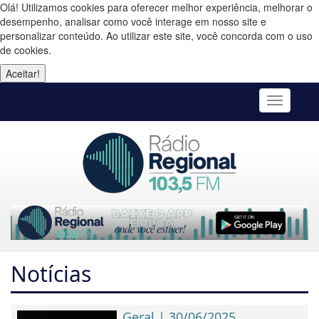
Olá! Utilizamos cookies para oferecer melhor experiência, melhorar o
desempenho, analisar como você interage em nosso site e
personalizar conteúdo. Ao utilizar este site, você concorda com o uso
de cookies.
Aceitar!
Toggle
navigatio
Notícias
Geral | 30/06/2025