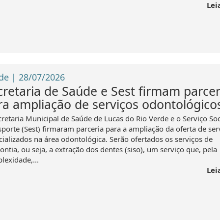
Lei
de | 28/07/2026
cretaria de Saúde e Sest firmam parcer
ra ampliação de serviços odontológico
cretaria Municipal de Saúde de Lucas do Rio Verde e o Serviço Soc
sporte (Sest) firmaram parceria para a ampliação da oferta de ser
cializados na área odontológica. Serão ofertados os serviços de
ntia, ou seja, a extração dos dentes (siso), um serviço que, pela
lexidade,...
Lei