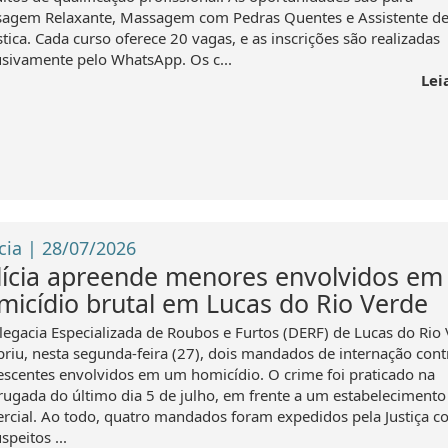
agem Relaxante, Massagem com Pedras Quentes e Assistente d
tica. Cada curso oferece 20 vagas, e as inscrições são realizadas
usivamente pelo WhatsApp. Os c...
Lei
cia | 28/07/2026
lícia apreende menores envolvidos em
micídio brutal em Lucas do Rio Verde
legacia Especializada de Roubos e Furtos (DERF) de Lucas do Rio
riu, nesta segunda-feira (27), dois mandados de internação cont
escentes envolvidos em um homicídio. O crime foi praticado na
ugada do último dia 5 de julho, em frente a um estabelecimento
rcial. Ao todo, quatro mandados foram expedidos pela Justiça co
speitos ...