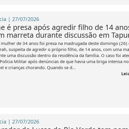
cia | 27/07/2026
e é presa após agredir filho de 14 ano
m marreta durante discussão em Tapu
mulher de 34 anos foi presa na madrugada deste domingo (26)
rah, suspeita de agredir o próprio filho, de 14 anos, com uma ma
nte uma discussão dentro da residência da família. O caso foi at
 Polícia Militar após denúncias de que havia uma briga intensa no
el e crianças chorando. Quando se d...
Lei
cia | 27/07/2026