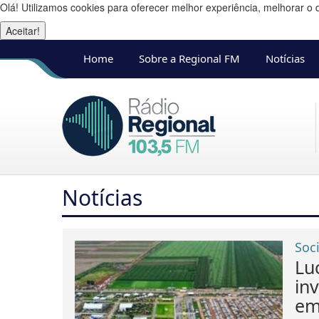
Olá! Utilizamos cookies para oferecer melhor experiência, melhorar o 
Aceitar!
Home
Sobre a Regional FM
Notícias
Notícias
Soc
Lu
in
em