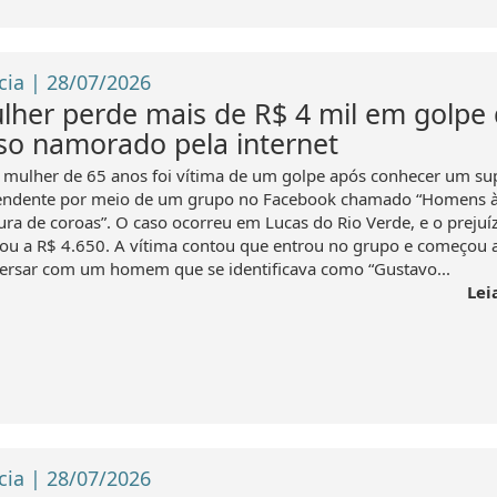
cia | 28/07/2026
lher perde mais de R$ 4 mil em golpe
lso namorado pela internet
mulher de 65 anos foi vítima de um golpe após conhecer um su
endente por meio de um grupo no Facebook chamado “Homens 
ura de coroas”. O caso ocorreu em Lucas do Rio Verde, e o prejuí
ou a R$ 4.650. A vítima contou que entrou no grupo e começou 
ersar com um homem que se identificava como “Gustavo...
Lei
cia | 28/07/2026