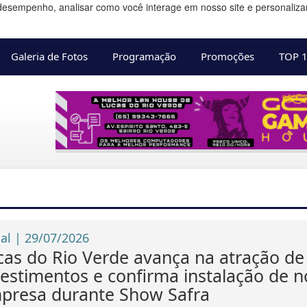
desempenho, analisar como você interage em nosso site e personalizar 
Galeria de Fotos
Programação
Promoções
TOP 
ial | 29/07/2026
cas do Rio Verde avança na atração de
vestimentos e confirma instalação de 
presa durante Show Safra