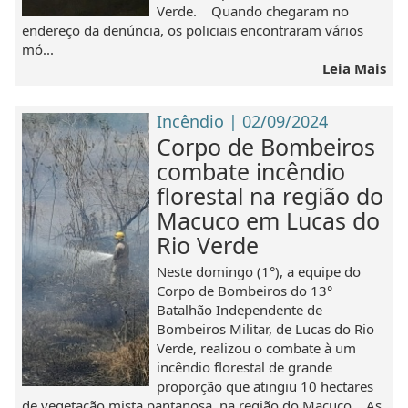
Verde. Quando chegaram no
endereço da denúncia, os policiais encontraram vários
mó...
Leia Mais
Incêndio | 02/09/2024
Corpo de Bombeiros
combate incêndio
florestal na região do
Macuco em Lucas do
Rio Verde
Neste domingo (1°), a equipe do
Corpo de Bombeiros do 13°
Batalhão Independente de
Bombeiros Militar, de Lucas do Rio
Verde, realizou o combate à um
incêndio florestal de grande
proporção que atingiu 10 hectares
de vegetação mista pantanosa, na região do Macuco. As