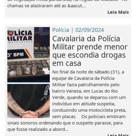
chamas se alastraram até as &aacut...
Leia Mais
Polícia | 02/09/2024
Cavalaria da Polícia
Militar prende menor
que escondia drogas
em casa
No final da noite de sábado (31), a
equipe de Cavalaria da Polícia
Militar fazia patrulhamento pelo
bairro Veneza, em Lucas do Rio
Verde, quando se deparou com um
indivíduo em atitude suspeita,
conduzindo uma motocicleta preta,
sem placas. Os policiais emitiram
sinais sonoros ordenando que o suspeito parasse, para
que fosse realizado a abord...
Leia Mais