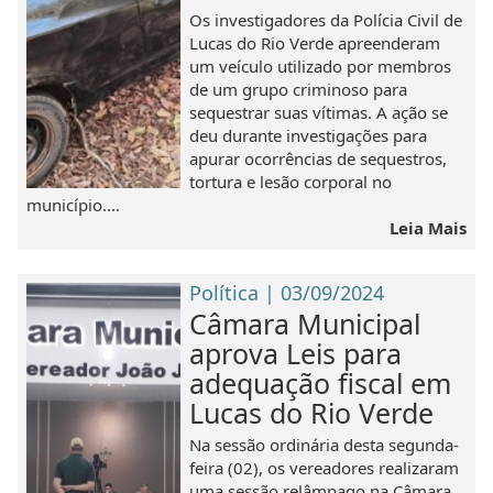
Os investigadores da Polícia Civil de
Lucas do Rio Verde apreenderam
um veículo utilizado por membros
de um grupo criminoso para
sequestrar suas vítimas. A ação se
deu durante investigações para
apurar ocorrências de sequestros,
tortura e lesão corporal no
município....
Leia Mais
Política | 03/09/2024
Câmara Municipal
aprova Leis para
adequação fiscal em
Lucas do Rio Verde
Na sessão ordinária desta segunda-
feira (02), os vereadores realizaram
uma sessão relâmpago na Câmara