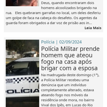
Deus, quando encontraram dois
homens alcoolizados brigando na
rua. Eles quebraram garrafas no local, um deles desferiu
um golpe de faca na cabeça do desafeto. Os agentes da
guarda foram obrigados a dar voz de prisão aos in...
Leia Mais
Polícia | 02/09/2024
Polícia Militar prende
homem que ateou
fogo na casa após
brigar com a esposa
Na madrugada deste domingo (1°),
a Polícia Militar recebeu uma
denúncia que um indivíduo
completamente alterado, estava
ateando fogo nos móveis da
residência onde mora, no bairro
Vival dos Ipês, em Lucas do Rio