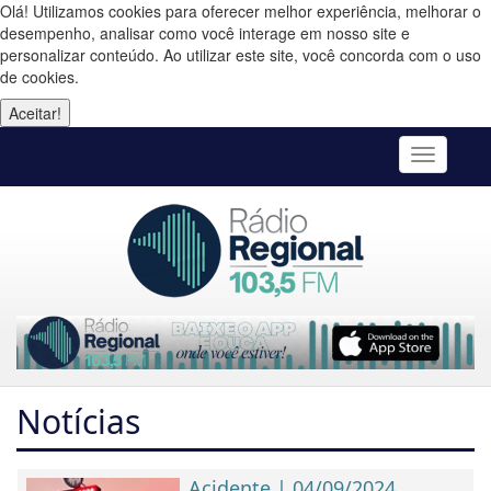
Olá! Utilizamos cookies para oferecer melhor experiência, melhorar o
desempenho, analisar como você interage em nosso site e
personalizar conteúdo. Ao utilizar este site, você concorda com o uso
de cookies.
Aceitar!
Toggle
navigatio
Notícias
Acidente | 04/09/2024