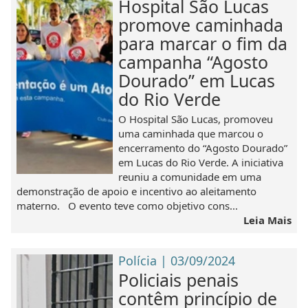
Hospital São Lucas
promove caminhada
para marcar o fim da
campanha “Agosto
Dourado” em Lucas
do Rio Verde
O Hospital São Lucas, promoveu
uma caminhada que marcou o
encerramento do “Agosto Dourado”
em Lucas do Rio Verde. A iniciativa
reuniu a comunidade em uma
demonstração de apoio e incentivo ao aleitamento
materno. O evento teve como objetivo cons...
Leia Mais
Polícia | 03/09/2024
Policiais penais
contêm princípio de