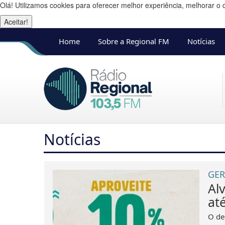
Olá! Utilizamos cookies para oferecer melhor experiência, melhorar o 
Aceitar!
Home
Sobre a Regional FM
Notícias
Notícias
GER
Al
até
O de