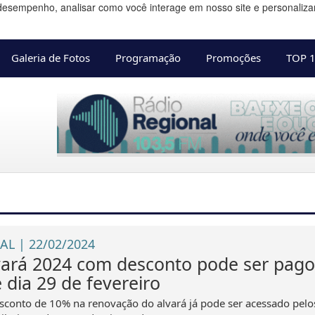
desempenho, analisar como você interage em nosso site e personalizar 
Galeria de Fotos
Programação
Promoções
TOP 
AL | 22/02/2024
vará 2024 com desconto pode ser pago
 dia 29 de fevereiro
sconto de 10% na renovação do alvará já pode ser acessado pelo