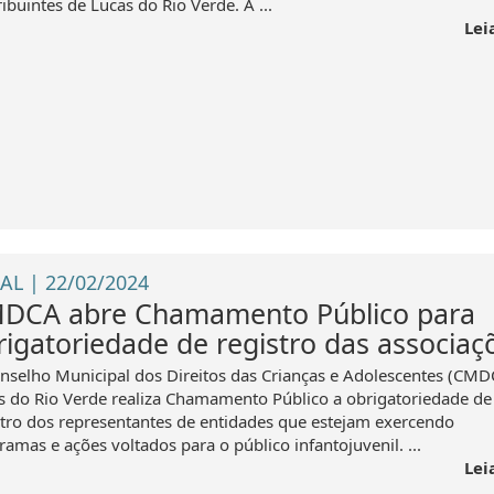
ibuintes de Lucas do Rio Verde. A ...
Lei
AL | 22/02/2024
DCA abre Chamamento Público para
rigatoriedade de registro das associaç
nselho Municipal dos Direitos das Crianças e Adolescentes (CMD
s do Rio Verde realiza Chamamento Público a obrigatoriedade de
stro dos representantes de entidades que estejam exercendo
amas e ações voltados para o público infantojuvenil. ...
Lei