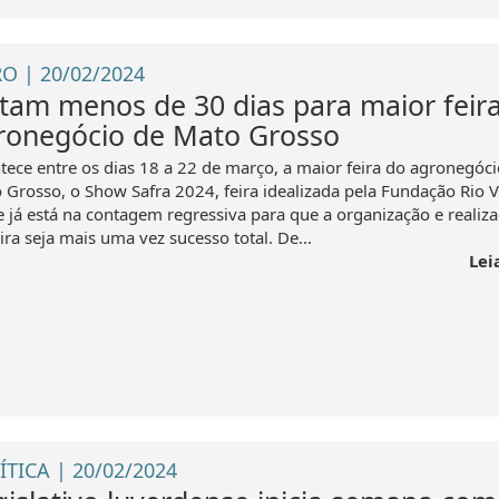
O | 20/02/2024
ltam menos de 30 dias para maior feir
ronegócio de Mato Grosso
tece entre os dias 18 a 22 de março, a maior feira do agronegóci
 Grosso, o Show Safra 2024, feira idealizada pela Fundação Rio 
e já está na contagem regressiva para que a organização e realiz
ira seja mais uma vez sucesso total. De...
Lei
ÍTICA | 20/02/2024