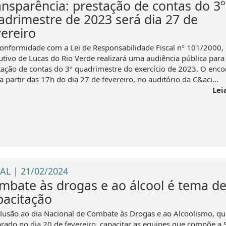
ansparência: prestação de contas do 3º
adrimestre de 2023 será dia 27 de
vereiro
onformidade com a Lei de Responsabilidade Fiscal nº 101/2000,
utivo de Lucas do Rio Verde realizará uma audiência pública para
tação de contas do 3º quadrimestre do exercício de 2023. O enco
a partir das 17h do dia 27 de fevereiro, no auditório da C&aci...
Lei
AL | 21/02/2024
mbate às drogas e ao álcool é tema d
pacitação
lusão ao dia Nacional de Combate às Drogas e ao Alcoolismo, qu
brado no dia 20 de fevereiro, capacitar as equipes que compõe a