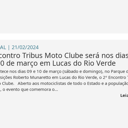
AL | 21/02/2024
contro Tribus Moto Clube será nos dia
10 de março em Lucas do Rio Verde
tece nos dias 09 e 10 de março (sábado e domingo), no Parque 
sições Roberto Munaretto em Lucas do Rio Verde, o 2º Encontro 
 Clube. Aberto aos motociclistas de todo o Estado e a populaçã
l, o evento que comemora o...
Lei