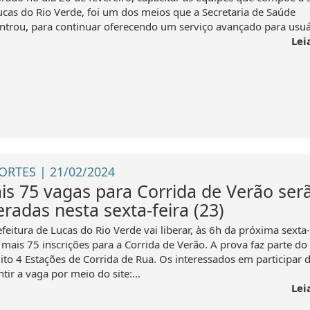
ucas do Rio Verde, foi um dos meios que a Secretaria de Saúde
ntrou, para continuar oferecendo um serviço avançado para usuár
Lei
ORTES | 21/02/2024
is 75 vagas para Corrida de Verão ser
eradas nesta sexta-feira (23)
feitura de Lucas do Rio Verde vai liberar, às 6h da próxima sexta-
 mais 75 inscrições para a Corrida de Verão. A prova faz parte do
uito 4 Estações de Corrida de Rua. Os interessados em participar
tir a vaga por meio do site:...
Lei