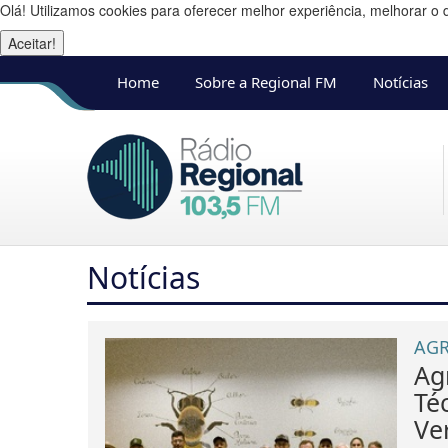
Olá! Utilizamos cookies para oferecer melhor experiência, melhorar o 
Aceitar!
Home
Sobre a Regional FM
Notícias
Notícias
AGR
Ag
Té
Ve