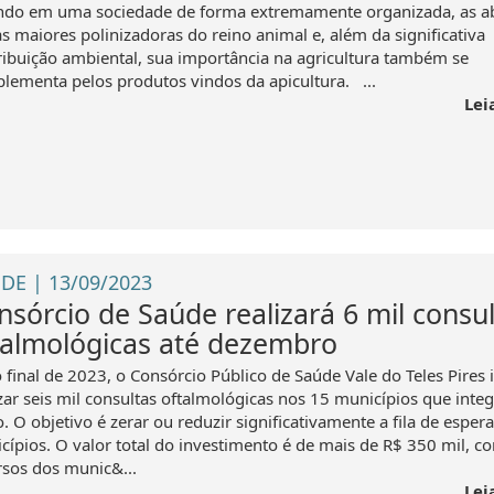
ndo em uma sociedade de forma extremamente organizada, as a
as maiores polinizadoras do reino animal e, além da significativa
ribuição ambiental, sua importância na agricultura também se
lementa pelos produtos vindos da apicultura. ...
Lei
DE | 13/09/2023
nsórcio de Saúde realizará 6 mil consu
talmológicas até dezembro
 final de 2023, o Consórcio Público de Saúde Vale do Teles Pires 
izar seis mil consultas oftalmológicas nos 15 municípios que inte
. O objetivo é zerar ou reduzir significativamente a fila de esper
cípios. O valor total do investimento é de mais de R$ 350 mil, c
rsos dos munic&...
Lei