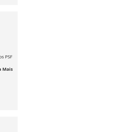
os PSF
a Mais