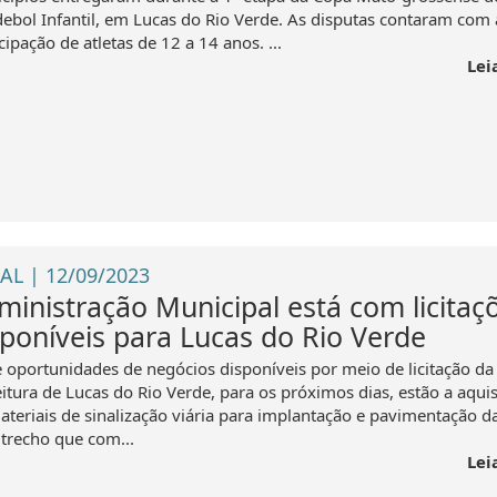
ebol Infantil, em Lucas do Rio Verde. As disputas contaram com 
cipação de atletas de 12 a 14 anos. ...
Lei
AL | 12/09/2023
ministração Municipal está com licitaç
sponíveis para Lucas do Rio Verde
e oportunidades de negócios disponíveis por meio de licitação da
eitura de Lucas do Rio Verde, para os próximos dias, estão a aqui
ateriais de sinalização viária para implantação e pavimentação d
 trecho que com...
Lei