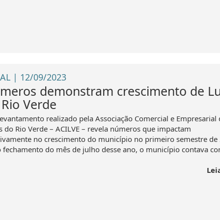
AL | 12/09/2023
meros demonstram crescimento de L
 Rio Verde
evantamento realizado pela Associação Comercial e Empresarial 
s do Rio Verde – ACILVE – revela números que impactam
tivamente no crescimento do município no primeiro semestre de
o fechamento do mês de julho desse ano, o município contava c
Lei