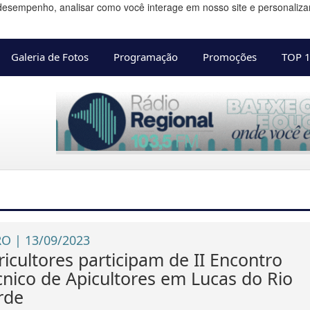
desempenho, analisar como você interage em nosso site e personalizar 
Galeria de Fotos
Programação
Promoções
TOP 
O | 13/09/2023
ricultores participam de II Encontro
cnico de Apicultores em Lucas do Rio
rde