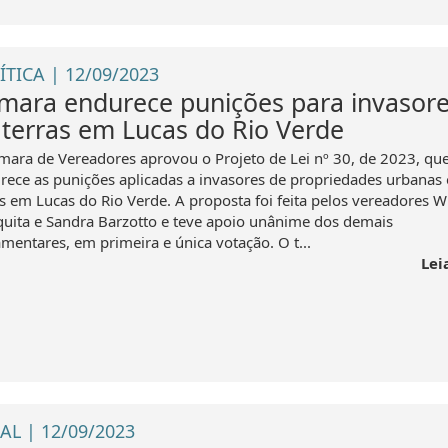
ÍTICA | 12/09/2023
mara endurece punições para invasor
 terras em Lucas do Rio Verde
mara de Vereadores aprovou o Projeto de Lei nº 30, de 2023, qu
rece as punições aplicadas a invasores de propriedades urbanas 
is em Lucas do Rio Verde. A proposta foi feita pelos vereadores W
uita e Sandra Barzotto e teve apoio unânime dos demais
amentares, em primeira e única votação. O t...
Lei
AL | 12/09/2023