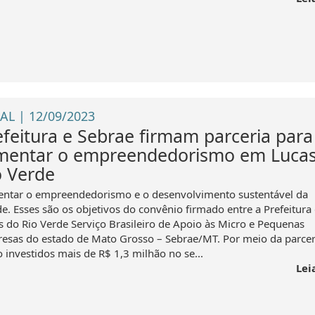
AL | 12/09/2023
efeitura e Sebrae firmam parceria para
mentar o empreendedorismo em Lucas
o Verde
ntar o empreendedorismo e o desenvolvimento sustentável da
de. Esses são os objetivos do convênio firmado entre a Prefeitura
s do Rio Verde Serviço Brasileiro de Apoio às Micro e Pequenas
esas do estado de Mato Grosso – Sebrae/MT. Por meio da parcer
o investidos mais de R$ 1,3 milhão no se...
Lei