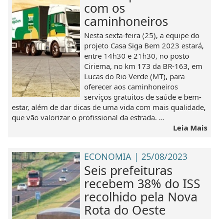
com os
caminhoneiros
Nesta sexta-feira (25), a equipe do
projeto Casa Siga Bem 2023 estará,
entre 14h30 e 21h30, no posto
Ciriema, no km 173 da BR-163, em
Lucas do Rio Verde (MT), para
oferecer aos caminhoneiros
serviços gratuitos de saúde e bem-
estar, além de dar dicas de uma vida com mais qualidade,
que vão valorizar o profissional da estrada. ...
Leia Mais
ECONOMIA | 25/08/2023
Seis prefeituras
recebem 38% do ISS
recolhido pela Nova
Rota do Oeste