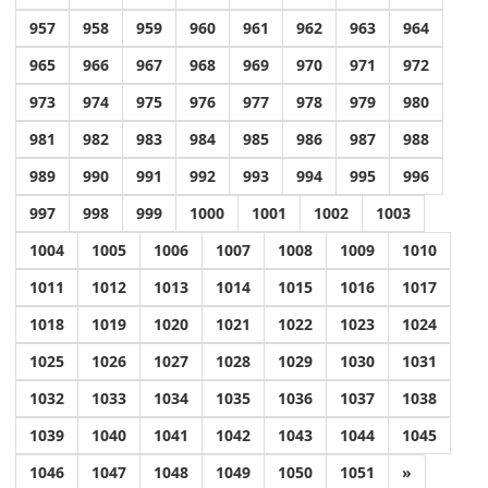
957
958
959
960
961
962
963
964
965
966
967
968
969
970
971
972
973
974
975
976
977
978
979
980
981
982
983
984
985
986
987
988
989
990
991
992
993
994
995
996
997
998
999
1000
1001
1002
1003
1004
1005
1006
1007
1008
1009
1010
1011
1012
1013
1014
1015
1016
1017
1018
1019
1020
1021
1022
1023
1024
1025
1026
1027
1028
1029
1030
1031
1032
1033
1034
1035
1036
1037
1038
1039
1040
1041
1042
1043
1044
1045
1046
1047
1048
1049
1050
1051
»