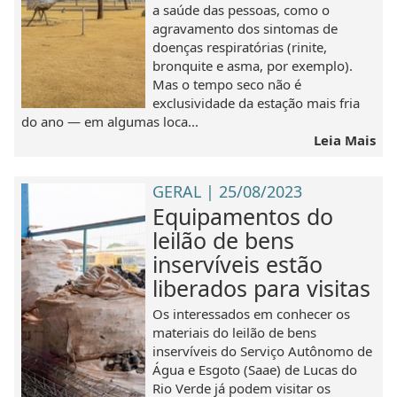
a saúde das pessoas, como o
agravamento dos sintomas de
doenças respiratórias (rinite,
bronquite e asma, por exemplo).
Mas o tempo seco não é
exclusividade da estação mais fria
do ano — em algumas loca...
Leia Mais
GERAL | 25/08/2023
Equipamentos do
leilão de bens
inservíveis estão
liberados para visitas
Os interessados em conhecer os
materiais do leilão de bens
inservíveis do Serviço Autônomo de
Água e Esgoto (Saae) de Lucas do
Rio Verde já podem visitar os