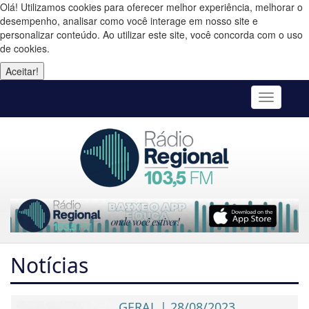
Olá! Utilizamos cookies para oferecer melhor experiência, melhorar o
desempenho, analisar como você interage em nosso site e
personalizar conteúdo. Ao utilizar este site, você concorda com o uso
de cookies.
Aceitar!
Toggle
navigatio
Notícias
GERAL | 28/08/2023