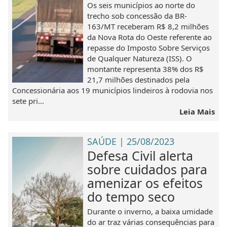
Os seis municípios ao norte do
trecho sob concessão da BR-
163/MT receberam R$ 8,2 milhões
da Nova Rota do Oeste referente ao
repasse do Imposto Sobre Serviços
de Qualquer Natureza (ISS). O
montante representa 38% dos R$
21,7 milhões destinados pela
Concessionária aos 19 municípios lindeiros à rodovia nos
sete pri...
Leia Mais
SAÚDE | 25/08/2023
Defesa Civil alerta
sobre cuidados para
amenizar os efeitos
do tempo seco
Durante o inverno, a baixa umidade
do ar traz várias consequências para