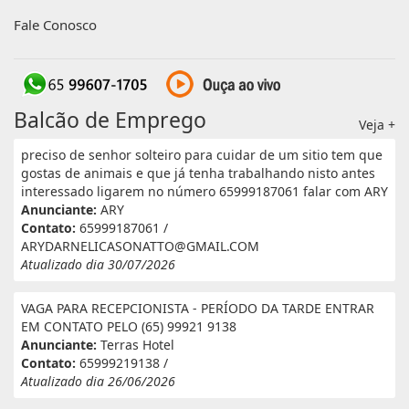
Fale Conosco
Balcão de Emprego
Veja +
preciso de senhor solteiro para cuidar de um sitio tem que
gostas de animais e que já tenha trabalhando nisto antes
interessado ligarem no número 65999187061 falar com ARY
Anunciante:
ARY
Contato:
65999187061 /
ARYDARNELICASONATTO@GMAIL.COM
Atualizado dia 30/07/2026
VAGA PARA RECEPCIONISTA - PERÍODO DA TARDE ENTRAR
EM CONTATO PELO (65) 99921 9138
Anunciante:
Terras Hotel
Contato:
65999219138 /
Atualizado dia 26/06/2026