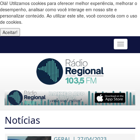
Olá! Utilizamos cookies para oferecer melhor experiência, melhorar o
desempenho, analisar como você interage em nosso site e
personalizar conteúdo. Ao utilizar este site, você concorda com o uso
de cookies.
Aceitar!
Toggle
navigatio
Notícias
GERAL | 27/04/2023