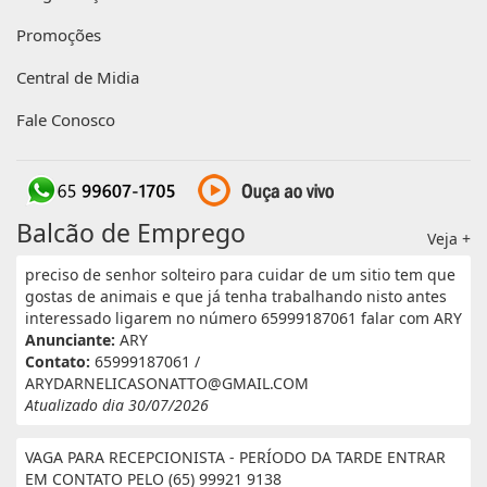
Promoções
Central de Midia
Fale Conosco
Balcão de Emprego
Veja +
preciso de senhor solteiro para cuidar de um sitio tem que
gostas de animais e que já tenha trabalhando nisto antes
interessado ligarem no número 65999187061 falar com ARY
Anunciante:
ARY
Contato:
65999187061 /
ARYDARNELICASONATTO@GMAIL.COM
Atualizado dia 30/07/2026
VAGA PARA RECEPCIONISTA - PERÍODO DA TARDE ENTRAR
EM CONTATO PELO (65) 99921 9138