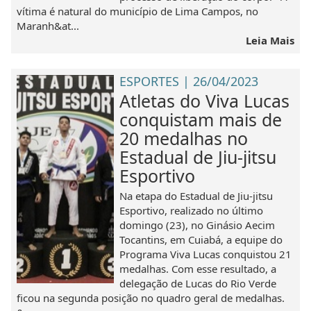
vítima é natural do município de Lima Campos, no
Maranh&at...
Leia Mais
ESPORTES | 26/04/2023
Atletas do Viva Lucas
conquistam mais de
20 medalhas no
Estadual de Jiu-jitsu
Esportivo
Na etapa do Estadual de Jiu-jitsu
Esportivo, realizado no último
domingo (23), no Ginásio Aecim
Tocantins, em Cuiabá, a equipe do
Programa Viva Lucas conquistou 21
medalhas. Com esse resultado, a
delegação de Lucas do Rio Verde
ficou na segunda posição no quadro geral de medalhas.