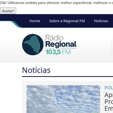
Olá! Utilizamos cookies para oferecer melhor experiência, melhorar o 
Aceitar!
Home
Sobre a Regional FM
Notícias
Notícias
POL
Ap
Pro
Em