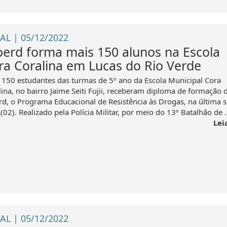
AL | 05/12/2022
oerd forma mais 150 alunos na Escola
ra Coralina em Lucas do Rio Verde
 150 estudantes das turmas de 5º ano da Escola Municipal Cora
lina, no bairro Jaime Seiti Fujii, receberam diploma de formação 
rd, o Programa Educacional de Resistência às Drogas, na última s
 (02). Realizado pela Polícia Militar, por meio do 13º Batalhão de .
Lei
AL | 05/12/2022