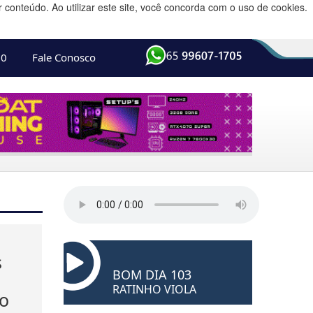
conteúdo. Ao utilizar este site, você concorda com o uso de cookies.
10
Fale Conosco
s
BOM DIA 103
RATINHO VIOLA
ão