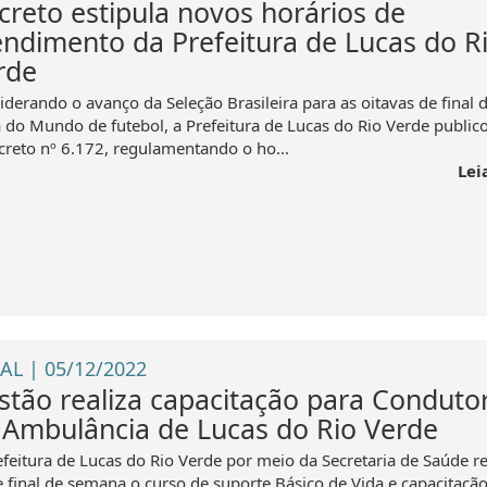
creto estipula novos horários de
endimento da Prefeitura de Lucas do R
rde
iderando o avanço da Seleção Brasileira para as oitavas de final 
 do Mundo de futebol, a Prefeitura de Lucas do Rio Verde public
creto nº 6.172, regulamentando o ho...
Lei
AL | 05/12/2022
stão realiza capacitação para Conduto
 Ambulância de Lucas do Rio Verde
efeitura de Lucas do Rio Verde por meio da Secretaria de Saúde re
e final de semana o curso de suporte Básico de Vida e capacitaçã