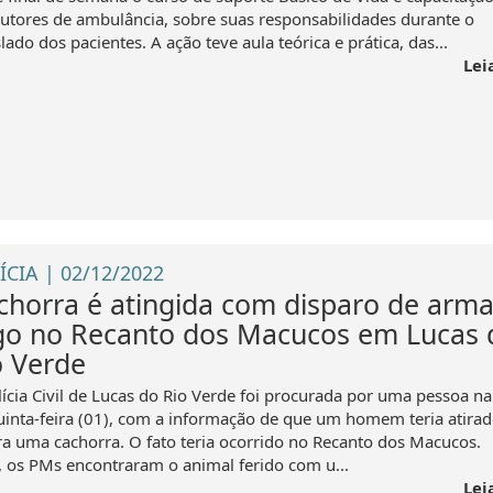
utores de ambulância, sobre suas responsabilidades durante o
lado dos pacientes. A ação teve aula teórica e prática, das...
Lei
ÍCIA | 02/12/2022
chorra é atingida com disparo de arma
go no Recanto dos Macucos em Lucas 
o Verde
lícia Civil de Lucas do Rio Verde foi procurada por uma pessoa na
uinta-feira (01), com a informação de que um homem teria atira
ra uma cachorra. O fato teria ocorrido no Recanto dos Macucos.
l, os PMs encontraram o animal ferido com u...
Lei