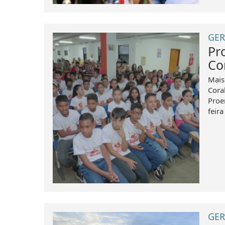
GER
Pr
Co
Mais
Cora
Proe
feira
GER