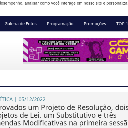
desempenho, analisar como você interage em nosso site e personalizar 
Galeria de Fotos
Programação
Promoções
TOP 
ÍTICA | 05/12/2022
rovados um Projeto de Resolução, doi
jetos de Lei, um Substitutivo e três
endas Modificativas na primeira sess