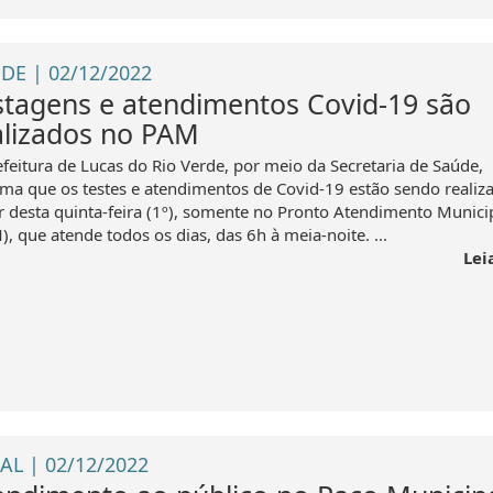
DE | 02/12/2022
stagens e atendimentos Covid-19 são
alizados no PAM
efeitura de Lucas do Rio Verde, por meio da Secretaria de Saúde,
rma que os testes e atendimentos de Covid-19 estão sendo realiza
ir desta quinta-feira (1º), somente no Pronto Atendimento Munici
, que atende todos os dias, das 6h à meia-noite. ...
Lei
AL | 02/12/2022