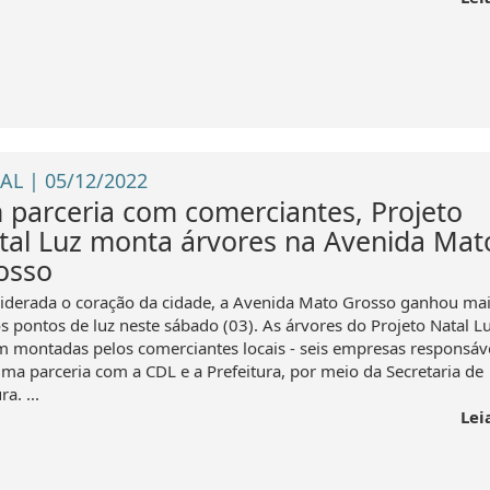
AL | 05/12/2022
 parceria com comerciantes, Projeto
tal Luz monta árvores na Avenida Mat
osso
iderada o coração da cidade, a Avenida Mato Grosso ganhou mai
os pontos de luz neste sábado (03). As árvores do Projeto Natal L
m montadas pelos comerciantes locais - seis empresas responsáve
ma parceria com a CDL e a Prefeitura, por meio da Secretaria de
ra. ...
Lei