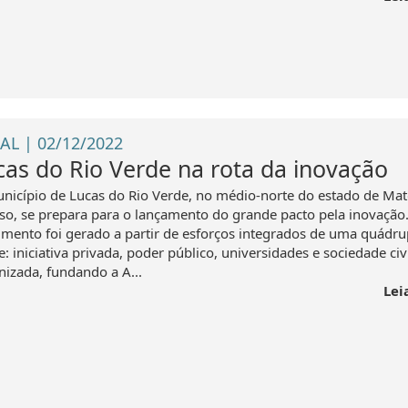
AL | 02/12/2022
cas do Rio Verde na rota da inovação
nicípio de Lucas do Rio Verde, no médio-norte do estado de Ma
so, se prepara para o lançamento do grande pacto pela inovação
mento foi gerado a partir de esforços integrados de uma quádru
e: iniciativa privada, poder público, universidades e sociedade civ
nizada, fundando a A...
Lei