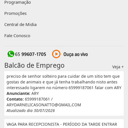
Programação
Promoções
Central de Midia
Fale Conosco
Balcão de Emprego
Veja +
preciso de senhor solteiro para cuidar de um sitio tem que
gostas de animais e que já tenha trabalhando nisto antes
interessado ligarem no número 65999187061 falar com ARY
Anunciante:
ARY
Contato:
65999187061 /
ARYDARNELICASONATTO@GMAIL.COM
Atualizado dia 30/07/2026
VAGA PARA RECEPCIONISTA - PERÍODO DA TARDE ENTRAR