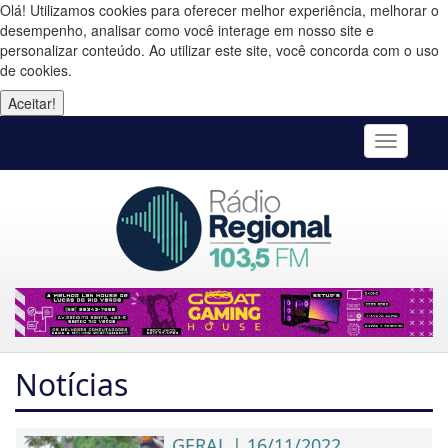
Olá! Utilizamos cookies para oferecer melhor experiência, melhorar o
desempenho, analisar como você interage em nosso site e
personalizar conteúdo. Ao utilizar este site, você concorda com o uso
de cookies.
Aceitar!
Toggle
navigatio
Notícias
GERAL | 16/11/2022