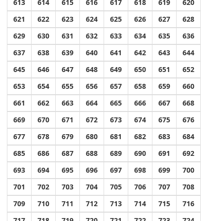
613
614
615
616
617
618
619
620
621
622
623
624
625
626
627
628
629
630
631
632
633
634
635
636
637
638
639
640
641
642
643
644
645
646
647
648
649
650
651
652
653
654
655
656
657
658
659
660
661
662
663
664
665
666
667
668
669
670
671
672
673
674
675
676
677
678
679
680
681
682
683
684
685
686
687
688
689
690
691
692
693
694
695
696
697
698
699
700
701
702
703
704
705
706
707
708
709
710
711
712
713
714
715
716
717
718
719
720
721
722
723
724