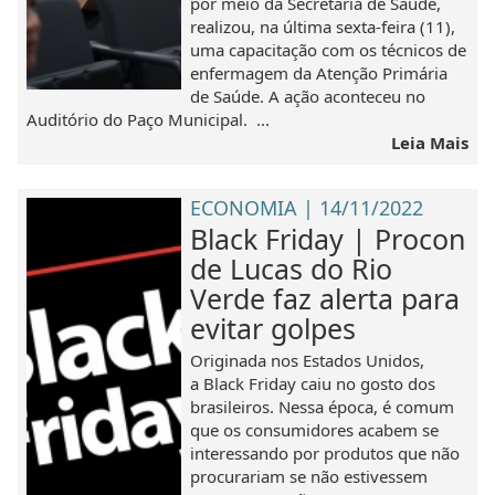
por meio da Secretaria de Saúde,
realizou, na última sexta-feira (11),
uma capacitação com os técnicos de
enfermagem da Atenção Primária
de Saúde. A ação aconteceu no
Auditório do Paço Municipal. ...
Leia Mais
ECONOMIA | 14/11/2022
Black Friday | Procon
de Lucas do Rio
Verde faz alerta para
evitar golpes
Originada nos Estados Unidos,
a Black Friday caiu no gosto dos
brasileiros. Nessa época, é comum
que os consumidores acabem se
interessando por produtos que não
procurariam se não estivessem