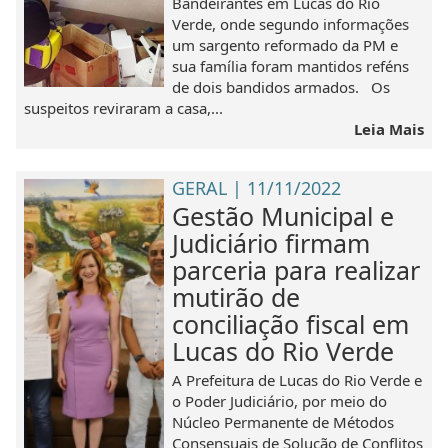
Bandeirantes em Lucas do Rio
Verde, onde segundo informações
um sargento reformado da PM e
sua família foram mantidos reféns
de dois bandidos armados. Os
suspeitos reviraram a casa,...
Leia Mais
GERAL | 11/11/2022
Gestão Municipal e
Judiciário firmam
parceria para realizar
mutirão de
conciliação fiscal em
Lucas do Rio Verde
A Prefeitura de Lucas do Rio Verde e
o Poder Judiciário, por meio do
Núcleo Permanente de Métodos
Consensuais de Solução de Conflitos