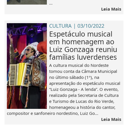
...
Leia Mais
CULTURA | 03/10/2022
Espetáculo musical
em homenagem ao
Luiz Gonzaga reuniu
famílias luverdenses
A cultura musical do Nordeste
tomou conta da Câmara Municipal
no último sábado (1º), na
apresentação do espetáculo musical
“Luiz Gonzaga - A lenda”. O evento,
realizado pela Secretaria de Cultura
e Turismo de Lucas do Rio Verde,
homenageou a história do cantor,
compositor e sanfoneiro nordestino, Luiz Go...
Leia Mais