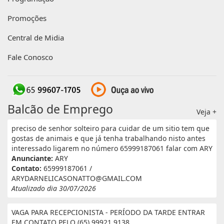
Promoções
Central de Midia
Fale Conosco
Balcão de Emprego
Veja +
preciso de senhor solteiro para cuidar de um sitio tem que
gostas de animais e que já tenha trabalhando nisto antes
interessado ligarem no número 65999187061 falar com ARY
Anunciante:
ARY
Contato:
65999187061 /
ARYDARNELICASONATTO@GMAIL.COM
Atualizado dia 30/07/2026
VAGA PARA RECEPCIONISTA - PERÍODO DA TARDE ENTRAR
EM CONTATO PELO (65) 99921 9138