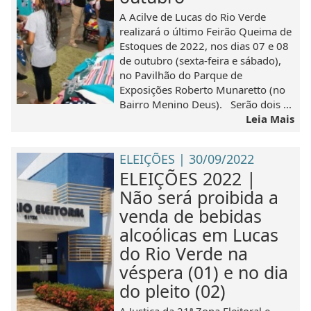
A Acilve de Lucas do Rio Verde
realizará o último Feirão Queima de
Estoques de 2022, nos dias 07 e 08
de outubro (sexta-feira e sábado),
no Pavilhão do Parque de
Exposições Roberto Munaretto (no
Bairro Menino Deus). Serão dois ...
Leia Mais
ELEIÇÕES | 30/09/2022
ELEIÇÕES 2022 |
Não será proibida a
venda de bebidas
alcoólicas em Lucas
do Rio Verde na
véspera (01) e no dia
do pleito (02)