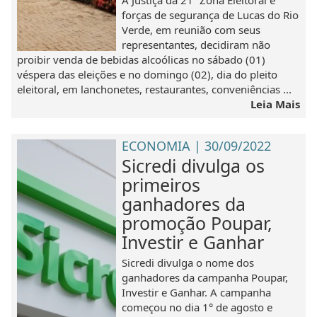
A Justiça da 21ª Zona Eleitoral e
forças de segurança de Lucas do Rio
Verde, em reunião com seus
representantes, decidiram não
proibir venda de bebidas alcoólicas no sábado (01)
véspera das eleições e no domingo (02), dia do pleito
eleitoral, em lanchonetes, restaurantes, conveniências ...
Leia Mais
ECONOMIA | 30/09/2022
Sicredi divulga os
primeiros
ganhadores da
promoção Poupar,
Investir e Ganhar
Sicredi divulga o nome dos
ganhadores da campanha Poupar,
Investir e Ganhar. A campanha
começou no dia 1° de agosto e