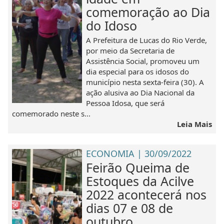
comemoração ao Dia
do Idoso
A Prefeitura de Lucas do Rio Verde,
por meio da Secretaria de
Assistência Social, promoveu um
dia especial para os idosos do
município nesta sexta-feira (30). A
ação alusiva ao Dia Nacional da
Pessoa Idosa, que será
comemorado neste s...
Leia Mais
ECONOMIA | 30/09/2022
Feirão Queima de
Estoques da Acilve
2022 acontecerá nos
dias 07 e 08 de
outubro