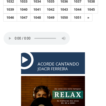
1032
1033
1034
1035
1036
1037
1038
1039
1040
1041
1042
1043
1044
1045
1046
1047
1048
1049
1050
1051
»
ACORDE CANTANDO
JOACIR FERREIRA