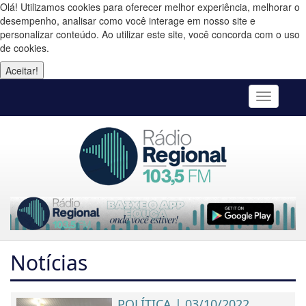
Olá! Utilizamos cookies para oferecer melhor experiência, melhorar o
desempenho, analisar como você interage em nosso site e
personalizar conteúdo. Ao utilizar este site, você concorda com o uso
de cookies.
Aceitar!
Toggle
navigatio
Notícias
POLÍTICA | 03/10/2022