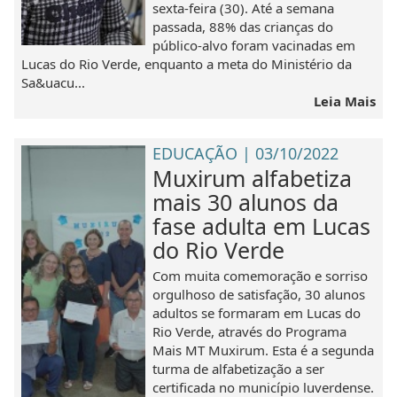
sexta-feira (30). Até a semana
passada, 88% das crianças do
público-alvo foram vacinadas em
Lucas do Rio Verde, enquanto a meta do Ministério da
Sa&uacu...
Leia Mais
EDUCAÇÃO | 03/10/2022
Muxirum alfabetiza
mais 30 alunos da
fase adulta em Lucas
do Rio Verde
Com muita comemoração e sorriso
orgulhoso de satisfação, 30 alunos
adultos se formaram em Lucas do
Rio Verde, através do Programa
Mais MT Muxirum. Esta é a segunda
turma de alfabetização a ser
certificada no município luverdense.