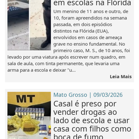
em escolas na Flórida
Um menino de 11 anos e outro, de
10, foram apreendidos na semana
passada, em dois episódios
distintos na Flórida (EUA),
envolvidos em casos de ameaça
grave no ensino fundamental. No
primeiro caso, M. S., de 10 anos, foi
levado por uma viatura após escrever num quadro, em
sala de aula, com tinta permanente, que levaria uma
arma para a escola e deixar "u...
Leia Mais
Mato Grosso | 09/03/2026
Casal é preso por
vender drogas ao
lado de escola e usar
casa com filhos como
boca de fumo