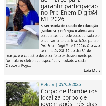
garantir participação
no Pré-Enem Digit@l
MT 2026
A Secretaria de Estado de Educação
(Seduc-MT) reforçou o alerta aos
estudantes da rede estadual sobre o
encerramento das inscrições para o
Pré-Enem Digit@l MT 2026. O prazo
termina às 23h59 do dia 31 de
março, e o cadastro deve ser feito exclusivamente por
formulário eletrônico específico vinculado a cada
Diretoria Regi...
Leia Mais
Policia | 09/03/2026
Corpo de Bombeiros
localiza corpo de
jovem após três dias