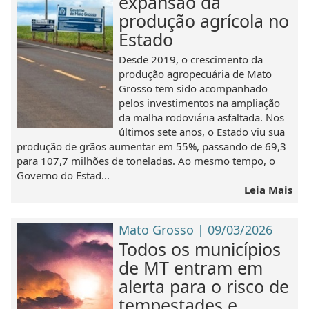
expansão da
produção agrícola no
Estado
Desde 2019, o crescimento da
produção agropecuária de Mato
Grosso tem sido acompanhado
pelos investimentos na ampliação
da malha rodoviária asfaltada. Nos
últimos sete anos, o Estado viu sua
produção de grãos aumentar em 55%, passando de 69,3
para 107,7 milhões de toneladas. Ao mesmo tempo, o
Governo do Estad...
Leia Mais
Mato Grosso | 09/03/2026
Todos os municípios
de MT entram em
alerta para o risco de
tempestades e