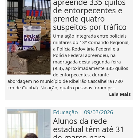
apreende 335 quilos
de entorpecentes e
prende quatro
suspeitos por tráfico
Uma ação integrada entre policiais
militares do 13º Comando Regional,
a Polícia Rodoviária Federal e a
Polícia Federal apreendeu, na
madrugada desta segunda-feira
(9.3), aproximadamente 335 quilos
de entorpecentes, durante
abordagem no município de Ribeirão Cascalheira (780
km de Cuiabá). Na ação, quatro pessoas foram pr...
Leia Mais
Educação | 09/03/2026
Alunos da rede
estadual têm até 31
de março para