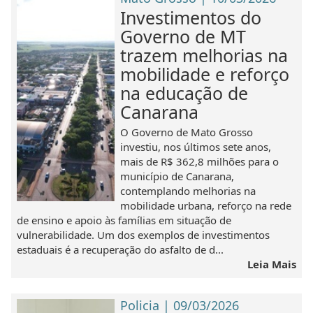
Investimentos do
Governo de MT
trazem melhorias na
mobilidade e reforço
na educação de
Canarana
O Governo de Mato Grosso
investiu, nos últimos sete anos,
mais de R$ 362,8 milhões para o
município de Canarana,
contemplando melhorias na
mobilidade urbana, reforço na rede
de ensino e apoio às famílias em situação de
vulnerabilidade. Um dos exemplos de investimentos
estaduais é a recuperação do asfalto de d...
Leia Mais
Policia | 09/03/2026