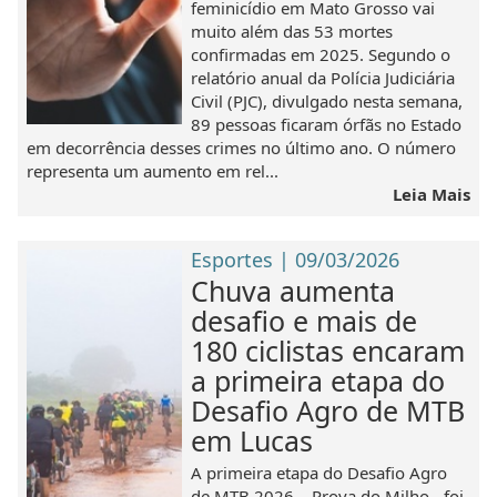
feminicídio em Mato Grosso vai
muito além das 53 mortes
confirmadas em 2025. Segundo o
relatório anual da Polícia Judiciária
Civil (PJC), divulgado nesta semana,
89 pessoas ficaram órfãs no Estado
em decorrência desses crimes no último ano. O número
representa um aumento em rel...
Leia Mais
Esportes | 09/03/2026
Chuva aumenta
desafio e mais de
180 ciclistas encaram
a primeira etapa do
Desafio Agro de MTB
em Lucas
A primeira etapa do Desafio Agro
de MTB 2026 – Prova do Milho - foi