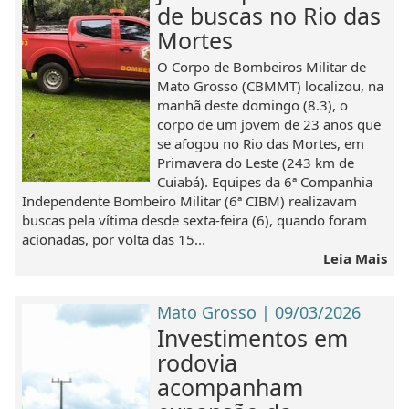
de buscas no Rio das
Mortes
O Corpo de Bombeiros Militar de
Mato Grosso (CBMMT) localizou, na
manhã deste domingo (8.3), o
corpo de um jovem de 23 anos que
se afogou no Rio das Mortes, em
Primavera do Leste (243 km de
Cuiabá). Equipes da 6ª Companhia
Independente Bombeiro Militar (6ª CIBM) realizavam
buscas pela vítima desde sexta-feira (6), quando foram
acionadas, por volta das 15...
Leia Mais
Mato Grosso | 09/03/2026
Investimentos em
rodovia
acompanham