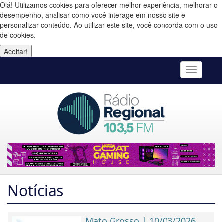
Olá! Utilizamos cookies para oferecer melhor experiência, melhorar o
desempenho, analisar como você interage em nosso site e
personalizar conteúdo. Ao utilizar este site, você concorda com o uso
de cookies.
Aceitar!
Toggle
navigatio
Notícias
Mato Grosso | 10/03/2026