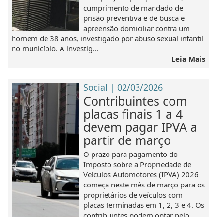
cumprimento de mandado de
prisão preventiva e de busca e
apreensão domiciliar contra um
homem de 38 anos, investigado por abuso sexual infantil
no município. A investig...
Leia Mais
Social | 02/03/2026
Contribuintes com
placas finais 1 a 4
devem pagar IPVA a
partir de março
O prazo para pagamento do
Imposto sobre a Propriedade de
Veículos Automotores (IPVA) 2026
começa neste mês de março para os
proprietários de veículos com
placas terminadas em 1, 2, 3 e 4. Os
contribuintes podem optar pelo