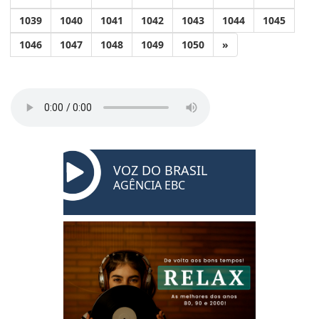
1039
1040
1041
1042
1043
1044
1045
1046
1047
1048
1049
1050
»
VOZ DO BRASIL
AGÊNCIA EBC