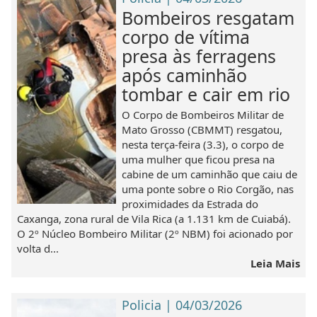
Bombeiros resgatam
corpo de vítima
presa às ferragens
após caminhão
tombar e cair em rio
O Corpo de Bombeiros Militar de
Mato Grosso (CBMMT) resgatou,
nesta terça-feira (3.3), o corpo de
uma mulher que ficou presa na
cabine de um caminhão que caiu de
uma ponte sobre o Rio Corgão, nas
proximidades da Estrada do
Caxanga, zona rural de Vila Rica (a 1.131 km de Cuiabá).
O 2º Núcleo Bombeiro Militar (2º NBM) foi acionado por
volta d...
Leia Mais
Policia | 04/03/2026