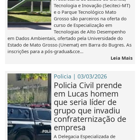
Tecnologia e Inovação (Seciteci-MT)
e o Parque Tecnológico Mato
Grosso são parceiros na oferta do
curso de Especialização em
Tecnologias de Alto Desempenho
em Dados Ambientais, ofertado pela Universidade do
Estado de Mato Grosso (Unemat) em Barra do Bugres. As
inscrições para a pós-gradua&cce...
Leia Mais
Policia | 03/03/2026
Policia Civil prende
em Lucas homem
que seria líder de
grupo que invadiu
confraternização de
empresa
A Delegacia Especializada de