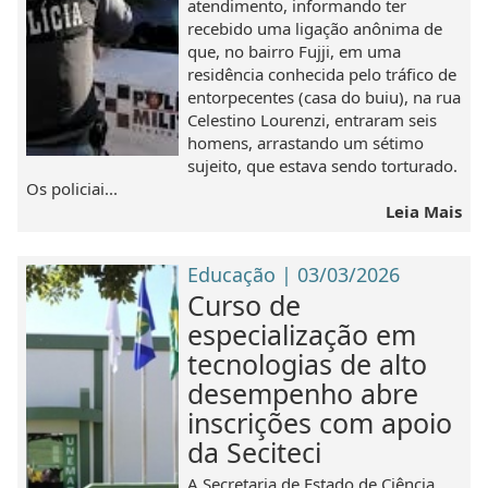
atendimento, informando ter
recebido uma ligação anônima de
que, no bairro Fujji, em uma
residência conhecida pelo tráfico de
entorpecentes (casa do buiu), na rua
Celestino Lourenzi, entraram seis
homens, arrastando um sétimo
sujeito, que estava sendo torturado.
Os policiai...
Leia Mais
Educação | 03/03/2026
Curso de
especialização em
tecnologias de alto
desempenho abre
inscrições com apoio
da Seciteci
A Secretaria de Estado de Ciência,