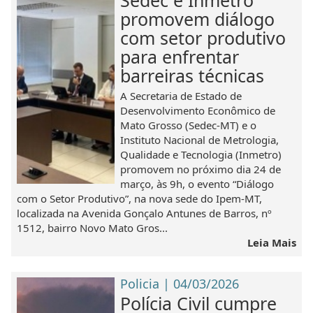
Sedec e Inmetro
promovem diálogo
com setor produtivo
para enfrentar
barreiras técnicas
A Secretaria de Estado de
Desenvolvimento Econômico de
Mato Grosso (Sedec-MT) e o
Instituto Nacional de Metrologia,
Qualidade e Tecnologia (Inmetro)
promovem no próximo dia 24 de
março, às 9h, o evento “Diálogo
com o Setor Produtivo”, na nova sede do Ipem-MT,
localizada na Avenida Gonçalo Antunes de Barros, nº
1512, bairro Novo Mato Gros...
Leia Mais
Policia | 04/03/2026
Polícia Civil cumpre