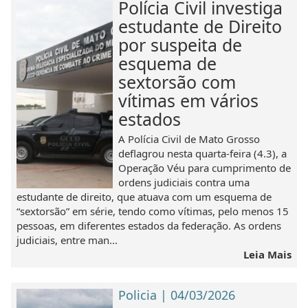
Polícia Civil investiga
estudante de Direito
por suspeita de
esquema de
sextorsão com
vítimas em vários
estados
A Polícia Civil de Mato Grosso
deflagrou nesta quarta-feira (4.3), a
Operação Véu para cumprimento de
ordens judiciais contra uma
estudante de direito, que atuava com um esquema de
“sextorsão” em série, tendo como vítimas, pelo menos 15
pessoas, em diferentes estados da federação. As ordens
judiciais, entre man...
Leia Mais
Policia | 04/03/2026