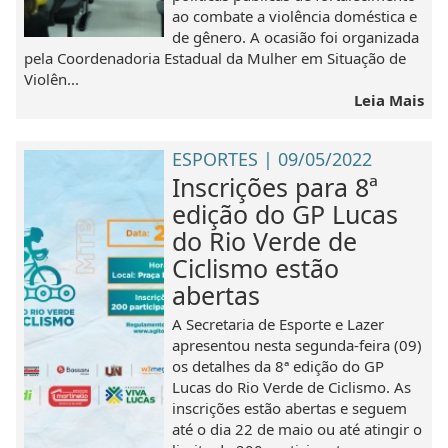
ao combate a violência doméstica e
de gênero. A ocasião foi organizada
pela Coordenadoria Estadual da Mulher em Situação de
Violên...
Leia Mais
ESPORTES | 09/05/2022
Inscrições para 8ª
edição do GP Lucas
do Rio Verde de
Ciclismo estão
abertas
A Secretaria de Esporte e Lazer
apresentou nesta segunda-feira (09)
os detalhes da 8ª edição do GP
Lucas do Rio Verde de Ciclismo. As
inscrições estão abertas e seguem
até o dia 22 de maio ou até atingir o