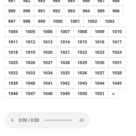
981
982
983
984
985
986
987
988
989
990
991
992
993
994
995
996
997
998
999
1000
1001
1002
1003
1004
1005
1006
1007
1008
1009
1010
1011
1012
1013
1014
1015
1016
1017
1018
1019
1020
1021
1022
1023
1024
1025
1026
1027
1028
1029
1030
1031
1032
1033
1034
1035
1036
1037
1038
1039
1040
1041
1042
1043
1044
1045
1046
1047
1048
1049
1050
1051
»