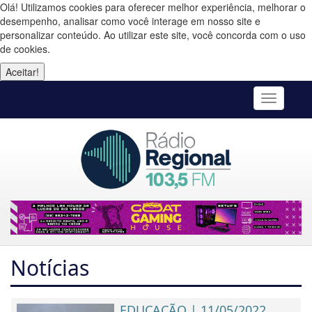
Olá! Utilizamos cookies para oferecer melhor experiência, melhorar o
desempenho, analisar como você interage em nosso site e
personalizar conteúdo. Ao utilizar este site, você concorda com o uso
de cookies.
Aceitar!
Toggle
navigatio
Notícias
EDUCAÇÃO | 11/05/2022