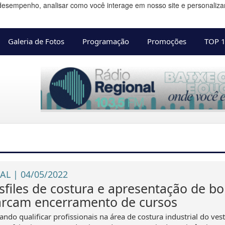
desempenho, analisar como você interage em nosso site e personalizar 
Galeria de Fotos
Programação
Promoções
TOP 
AL | 04/05/2022
sfiles de costura e apresentação de bo
rcam encerramento de cursos
ndo qualificar profissionais na área de costura industrial do ves