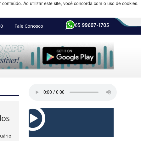
conteúdo. Ao utilizar este site, você concorda com o uso de cookies.
10
Fale Conosco
los
tuário