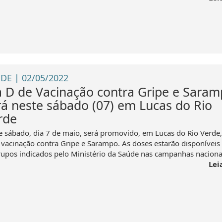
DE | 02/05/2022
a D de Vacinação contra Gripe e Sara
rá neste sábado (07) em Lucas do Rio
rde
e sábado, dia 7 de maio, será promovido, em Lucas do Rio Verde,
 vacinação contra Gripe e Sarampo. As doses estarão disponíveis
rupos indicados pelo Ministério da Saúde nas campanhas nacionais
Lei