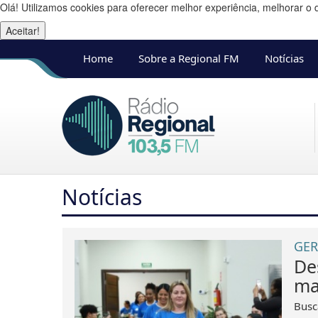
Olá! Utilizamos cookies para oferecer melhor experiência, melhorar o 
Aceitar!
Home
Sobre a Regional FM
Notícias
Notícias
GER
De
ma
Busca