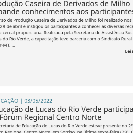
odução Caseira de Derivados de Milho
pande conhecimentos aos participante
rso de Produção Caseira de Derivados de Milho foi realizado nos 
29 de abril e instigou os participantes a conhecer as diversas rece
 cereal proporciona. Realizada pela Secretaria de Assistência Soc
s do Rio Verde, a capacitação teve parceria com o Sindicato Rural
-MT. ...
Lei
CAÇÃO | 03/05/2022
ucação de Lucas do Rio Verde particip
 Fórum Regional Centro Norte
cretaria de Educação de Lucas do Rio Verde esteve presente no 2°
m Regional Centro Norte, em Sorriso, na última sexta-feira (29). 