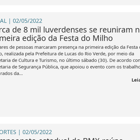
AL | 02/05/2022
rca de 8 mil luverdenses se reuniram 
imeira edição da Festa do Milho
ares de pessoas marcaram presença na primeira edição da Festa
o, realizada pela Prefeitura de Lucas do Rio Verde, por meio da
etaria de Cultura e Turismo, no último sábado (30). De acordo co
etaria de Segurança Pública, que apoiou o evento com os trabalh
rados da...
Lei
ORTES | 02/05/2022