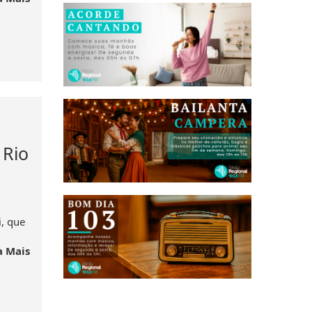
 Rio
, que
a Mais