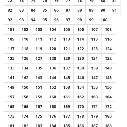
72
73
74
75
76
77
78
79
80
81
82
83
84
85
86
87
88
89
90
91
92
93
94
95
96
97
98
99
100
101
102
103
104
105
106
107
108
109
110
111
112
113
114
115
116
117
118
119
120
121
122
123
124
125
126
127
128
129
130
131
132
133
134
135
136
137
138
139
140
141
142
143
144
145
146
147
148
149
150
151
152
153
154
155
156
157
158
159
160
161
162
163
164
165
166
167
168
169
170
171
172
173
174
175
176
177
178
179
180
181
182
183
184
185
186
187
188