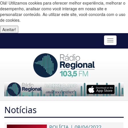
Olá! Utilizamos cookies para oferecer melhor experiência, melhorar o
desempenho, analisar como você interage em nosso site e
personalizar conteúdo. Ao utilizar este site, você concorda com o uso
de cookies.
Aceitar!
Toggle
navigatio
Notícias
POLÍCIA | 08/04/2022