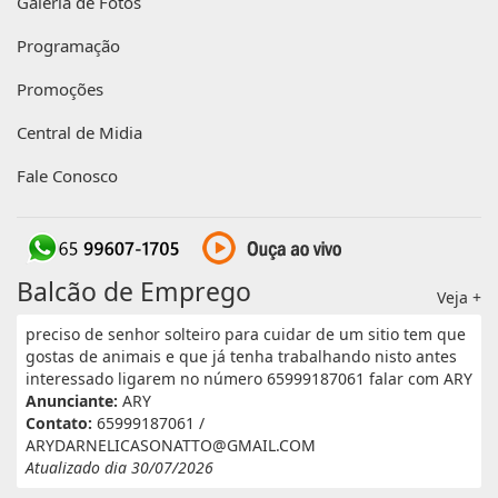
Galeria de Fotos
Programação
Promoções
Central de Midia
Fale Conosco
Balcão de Emprego
Veja +
preciso de senhor solteiro para cuidar de um sitio tem que
gostas de animais e que já tenha trabalhando nisto antes
interessado ligarem no número 65999187061 falar com ARY
Anunciante:
ARY
Contato:
65999187061 /
ARYDARNELICASONATTO@GMAIL.COM
Atualizado dia 30/07/2026