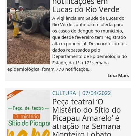
notificações em
Lucas do Rio Verde
A Vigilância em Saúde de Lucas do
Rio Verde continua em alerta para
os casos de dengue no município,
que desde fevereiro tem registrado
alta exponencial. De acordo com os
dados repassados pelo
Departamento de Epidemiologia do
Estado, da 1ª a 12ª semana
epidemiológica, foram 770 notificaçõe...
Leia Mais
CULTURA | 07/04/2022
Peça teatral ‘O
Mistério do Sítio do
Picapau Amarelo’ é
atração na Semana
Monteiro Lobato