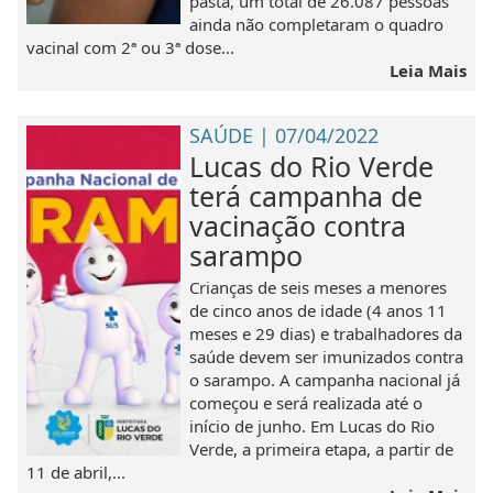
pasta, um total de 26.087‬ pessoas
ainda não completaram o quadro
vacinal com 2ª ou 3ª dose...
Leia Mais
SAÚDE | 07/04/2022
Lucas do Rio Verde
terá campanha de
vacinação contra
sarampo
Crianças de seis meses a menores
de cinco anos de idade (4 anos 11
meses e 29 dias) e trabalhadores da
saúde devem ser imunizados contra
o sarampo. A campanha nacional já
começou e será realizada até o
início de junho. Em Lucas do Rio
Verde, a primeira etapa, a partir de
11 de abril,...