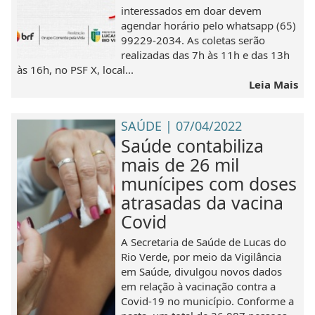
interessados em doar devem
agendar horário pelo whatsapp (65)
99229-2034. As coletas serão
realizadas das 7h às 11h e das 13h
às 16h, no PSF X, local...
Leia Mais
SAÚDE | 07/04/2022
Saúde contabiliza
mais de 26 mil
munícipes com doses
atrasadas da vacina
Covid
A Secretaria de Saúde de Lucas do
Rio Verde, por meio da Vigilância
em Saúde, divulgou novos dados
em relação à vacinação contra a
Covid-19 no município. Conforme a