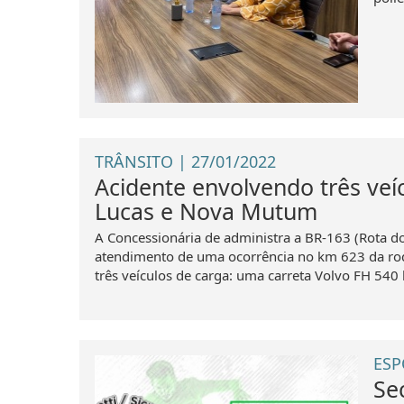
TRÂNSITO | 27/01/2022
Acidente envolvendo três veíc
Lucas e Nova Mutum
A Concessionária de administra a BR-163 (Rota do 
atendimento de uma ocorrência no km 623 da rod
três veículos de carga: uma carreta Volvo FH 540 
ESP
Se