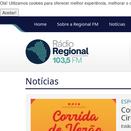
Olá! Utilizamos cookies para oferecer melhor experiência, melhorar o 
Aceitar!
Home
Sobre a Regional FM
Notícias
Notícias
ESP
Co
Ci
Estã