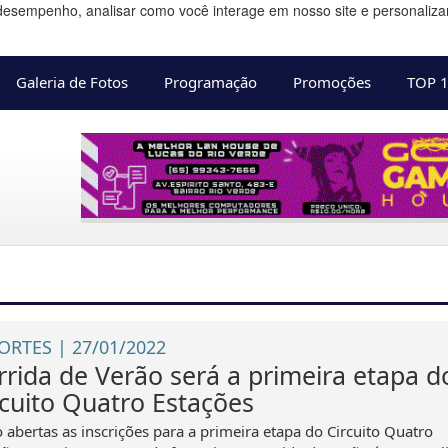
desempenho, analisar como você interage em nosso site e personalizar 
Galeria de Fotos
Programação
Promoções
TOP 
ORTES | 27/01/2022
rrida de Verão será a primeira etapa d
rcuito Quatro Estações
o abertas as inscrições para a primeira etapa do Circuito Quatro