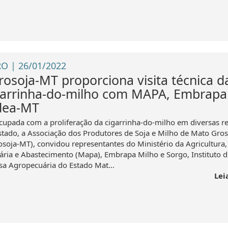
O | 26/01/2022
rosoja-MT proporciona visita técnica d
garrinha-do-milho com MAPA, Embrapa
dea-MT
cupada com a proliferação da cigarrinha-do-milho em diversas r
stado, a Associação dos Produtores de Soja e Milho de Mato Gro
osoja-MT), convidou representantes do Ministério da Agricultura,
ária e Abastecimento (Mapa), Embrapa Milho e Sorgo, Instituto d
sa Agropecuária do Estado Mat...
Lei