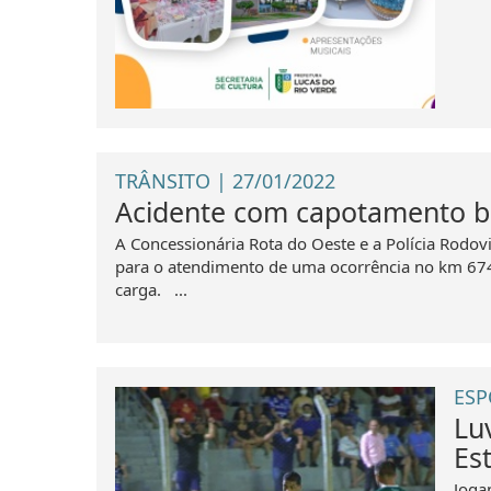
TRÂNSITO | 27/01/2022
Acidente com capotamento bl
A Concessionária Rota do Oeste e a Polícia Rodov
para o atendimento de uma ocorrência no km 674
carga. ...
ESP
Lu
Es
Joga