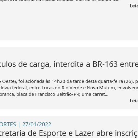
Lei
ulos de carga, interdita a BR-163 entr
Oeste), foi acionada às 14h20 da tarde desta quarta-feira (26), 
ovia federal, entre Lucas do Rio Verde e Nova Mutum, envolven
branca, placa de Francisco Beltrão/PR; uma carret...
Lei
ORTES | 27/01/2022
cretaria de Esporte e Lazer abre inscri