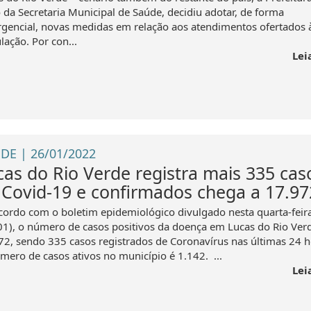
 da Secretaria Municipal de Saúde, decidiu adotar, de forma
gencial, novas medidas em relação aos atendimentos ofertados 
lação. Por con...
Lei
DE | 26/01/2022
cas do Rio Verde registra mais 335 cas
 Covid-19 e confirmados chega a 17.97
cordo com o boletim epidemiológico divulgado nesta quarta-feir
01), o número de casos positivos da doença em Lucas do Rio Ver
72, sendo 335 casos registrados de Coronavírus nas últimas 24 h
mero de casos ativos no município é 1.142. ...
Lei