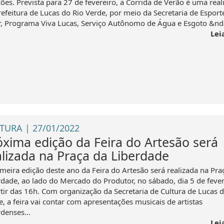
ções. Prevista para 27 de fevereiro, a Corrida de Verão é uma real
refeitura de Lucas do Rio Verde, por meio da Secretaria de Esport
r, Programa Viva Lucas, Serviço Autônomo de Água e Esgoto &nda
Lei
TURA | 27/01/2022
óxima edição da Feira do Artesão será
alizada na Praça da Liberdade
imeira edição deste ano da Feira do Artesão será realizada na Pra
rdade, ao lado do Mercado do Produtor, no sábado, dia 5 de fever
rtir das 16h. Com organização da Secretaria de Cultura de Lucas d
, a feira vai contar com apresentações musicais de artistas
denses...
Lei