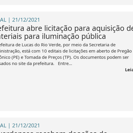
AL | 21/12/2021
feitura abre licitação para aquisição d
teriais para iluminação pública
efeitura de Lucas do Rio Verde, por meio da Secretaria de
nistração, está com 10 editais de licitações em aberto de Pregão
rônico (PE) e Tomada de Preços (TP). Os documentos podem ser
ados no site da prefeitura. Entre...
Lei
AL | 21/12/2021