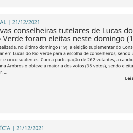
AL | 21/12/2021
vas conselheiras tutelares de Lucas do
o Verde foram eleitas neste domingo (1
realizada, no último domingo (19), a eleição suplementar do Cons
lar em Lucas do Rio Verde para a escolha de conselheiros, sendo
ar e cinco suplentes. Com a participação de 262 votantes, a candi
ana Ambrosio obteve a maioria dos votos (96 votos), sendo eleita
r. ...
Lei
ÍCIA | 21/12/2021