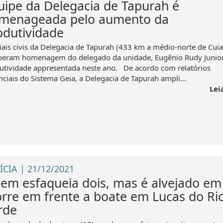
uipe da Delegacia de Tapurah é
menageada pelo aumento da
odutividade
ciais civis da Delegacia de Tapurah (433 km a médio-norte de Cui
beram homenagem do delegado da unidade, Eugênio Rudy Junior,
utividade appresentada neste ano. De acordo com relatórios
nciais do Sistema Geia, a Delegacia de Tapurah ampli...
Lei
ÍCIA | 21/12/2021
vem esfaqueia dois, mas é alvejado em
rre em frente a boate em Lucas do Ri
rde