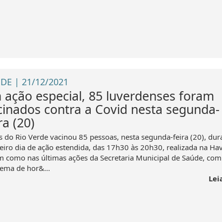
DE | 21/12/2021
 ação especial, 85 luverdenses foram
cinados contra a Covid nesta segunda-
ra (20)
s do Rio Verde vacinou 85 pessoas, nesta segunda-feira (20), dur
eiro dia de ação estendida, das 17h30 às 20h30, realizada na H
m como nas últimas ações da Secretaria Municipal de Saúde, co
ema de hor&...
Lei