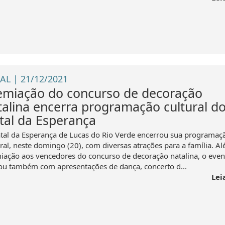
AL | 21/12/2021
emiação do concurso de decoração
talina encerra programação cultural d
tal da Esperança
tal da Esperança de Lucas do Rio Verde encerrou sua programaç
ural, neste domingo (20), com diversas atrações para a família. A
iação aos vencedores do concurso de decoração natalina, o even
ou também com apresentações de dança, concerto d...
Lei