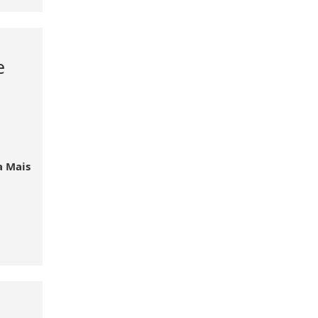
e
a Mais