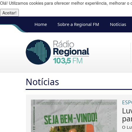
Olá! Utilizamos cookies para oferecer melhor experiência, melhorar o 
Aceitar!
Home
Sobre a Regional FM
Notícias
Notícias
ESP
Lu
pa
O Lu