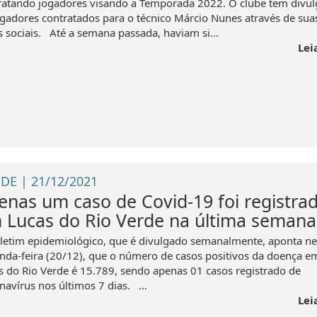
ratando jogadores visando a Temporada 2022. O clube tem divu
ogadores contratados para o técnico Márcio Nunes através de sua
s sociais. Até a semana passada, haviam si...
Lei
DE | 21/12/2021
enas um caso de Covid-19 foi registra
 Lucas do Rio Verde na última semana
letim epidemiológico, que é divulgado semanalmente, aponta ne
nda-feira (20/12), que o número de casos positivos da doença e
s do Rio Verde é 15.789, sendo apenas 01 casos registrado de
navírus nos últimos 7 dias. ...
Lei