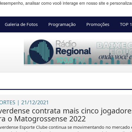
desempenho, analisar como você interage em nosso site e personalizar 
Galeria de Fotos
Programação
Promoções
TOP 
ORTES | 21/12/2021
verdense contrata mais cinco jogadore
ra o Matogrossense 2022
verdense Esporte Clube continua se movimentando no mercado 