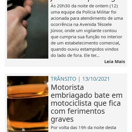
Às 20h30 da noite de ontem (12)
uma equipe da Polícia Militar foi
acionada para atendimento de uma
ocorrência na Avenida Téssele
Júnior, onde um vigilante contou
que cumpria sua função no interior
de um estabelecimento comercial,
quando ouviu estampidos vindos
do lado de fora. Ele ter...
Leia Mais
TRÂNSITO | 13/10/2021
Motorista
embriagado bate em
motociclista que fica
com ferimentos
graves
Por volta das 19h da noite desta