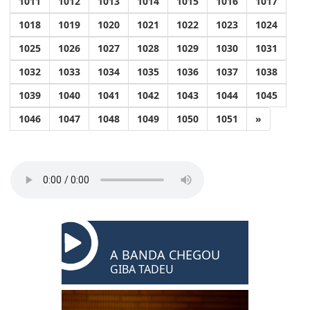
1011
1012
1013
1014
1015
1016
1017
1018
1019
1020
1021
1022
1023
1024
1025
1026
1027
1028
1029
1030
1031
1032
1033
1034
1035
1036
1037
1038
1039
1040
1041
1042
1043
1044
1045
1046
1047
1048
1049
1050
1051
»
A BANDA CHEGOU
GIBA TADEU