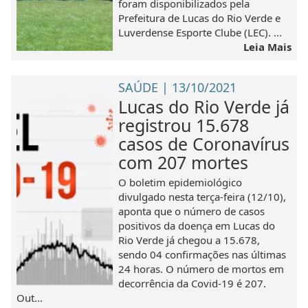
foram disponibilizados pela
Prefeitura de Lucas do Rio Verde e
Luverdense Esporte Clube (LEC). ...
Leia Mais
SAÚDE | 13/10/2021
Lucas do Rio Verde já
registrou 15.678
casos de Coronavírus
com 207 mortes
O boletim epidemiológico
divulgado nesta terça-feira (12/10),
aponta que o número de casos
positivos da doença em Lucas do
Rio Verde já chegou a 15.678,
sendo 04 confirmações nas últimas
24 horas. O número de mortos em
decorrência da Covid-19 é 207.
Out...