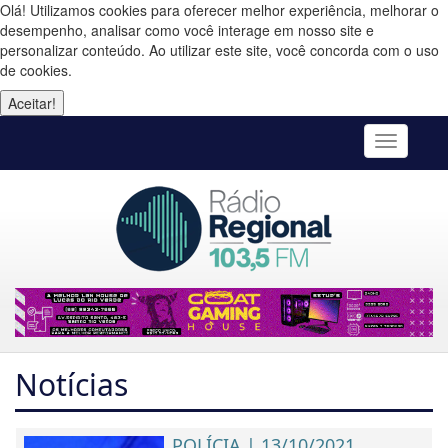
Olá! Utilizamos cookies para oferecer melhor experiência, melhorar o
desempenho, analisar como você interage em nosso site e
personalizar conteúdo. Ao utilizar este site, você concorda com o uso
de cookies.
Aceitar!
Toggle
navigatio
Notícias
POLÍCIA | 13/10/2021