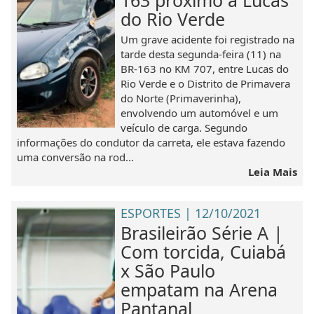
163 próximo à Lucas
do Rio Verde
Um grave acidente foi registrado na
tarde desta segunda-feira (11) na
BR-163 no KM 707, entre Lucas do
Rio Verde e o Distrito de Primavera
do Norte (Primaverinha),
envolvendo um automóvel e um
veículo de carga. Segundo
informações do condutor da carreta, ele estava fazendo
uma conversão na rod...
Leia Mais
ESPORTES | 12/10/2021
Brasileirão Série A |
Com torcida, Cuiabá
x São Paulo
empatam na Arena
Pantanal