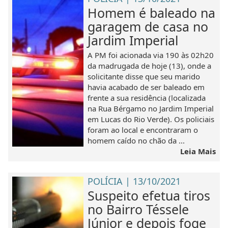
Homem é baleado na
garagem de casa no
Jardim Imperial
A PM foi acionada via 190 às 02h20
da madrugada de hoje (13), onde a
solicitante disse que seu marido
havia acabado de ser baleado em
frente a sua residência (localizada
na Rua Bérgamo no Jardim Imperial
em Lucas do Rio Verde). Os policiais
foram ao local e encontraram o
homem caído no chão da ...
Leia Mais
POLÍCIA | 13/10/2021
Suspeito efetua tiros
no Bairro Téssele
Júnior e depois foge