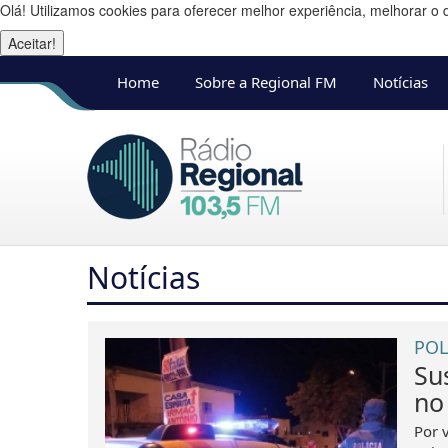
Olá! Utilizamos cookies para oferecer melhor experiência, melhorar o 
Aceitar!
Home
Sobre a Regional FM
Notícias
Notícias
POL
Su
no
Por 