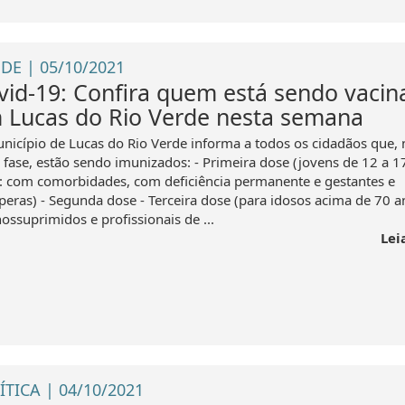
DE | 05/10/2021
vid-19: Confira quem está sendo vacin
 Lucas do Rio Verde nesta semana
nicípio de Lucas do Rio Verde informa a todos os cidadãos que, 
l fase, estão sendo imunizados: - Primeira dose (jovens de 12 a 1
: com comorbidades, com deficiência permanente e gestantes e
peras) - Segunda dose - Terceira dose (para idosos acima de 70 a
ossuprimidos e profissionais de ...
Lei
ÍTICA | 04/10/2021