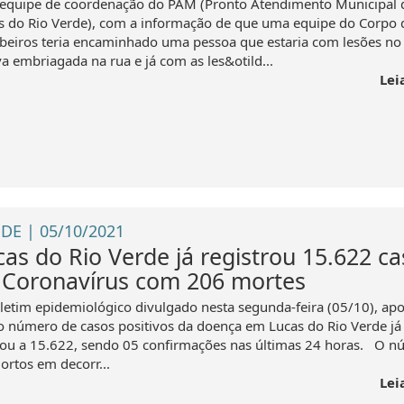
 equipe de coordenação do PAM (Pronto Atendimento Municipal 
s do Rio Verde), com a informação de que uma equipe do Corpo 
eiros teria encaminhado uma pessoa que estaria com lesões no 
va embriagada na rua e já com as les&otild...
Lei
DE | 05/10/2021
cas do Rio Verde já registrou 15.622 c
 Coronavírus com 206 mortes
letim epidemiológico divulgado nesta segunda-feira (05/10), ap
o número de casos positivos da doença em Lucas do Rio Verde já
ou a 15.622, sendo 05 confirmações nas últimas 24 horas. O n
ortos em decorr...
Lei