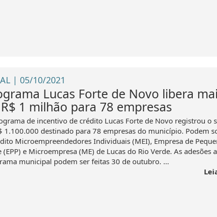
AL | 05/10/2021
ograma Lucas Forte de Novo libera ma
 R$ 1 milhão para 78 empresas
ograma de incentivo de crédito Lucas Forte de Novo registrou o 
$ 1.100.000 destinado para 78 empresas do município. Podem sol
édito Microempreendedores Individuais (MEI), Empresa de Pequ
e (EPP) e Microempresa (ME) de Lucas do Rio Verde. As adesões 
rama municipal podem ser feitas 30 de outubro. ...
Lei