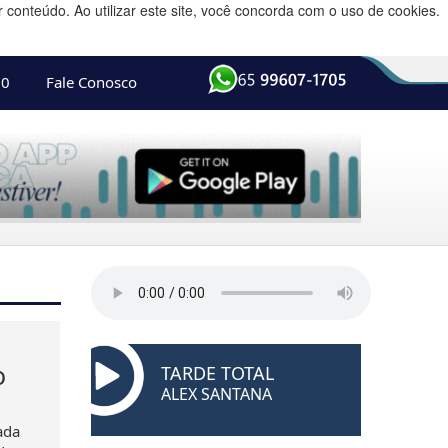
conteúdo. Ao utilizar este site, você concorda com o uso de cookies.
10
Fale Conosco
o
TARDE TOTAL
ALEX SANTANA
ada