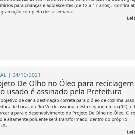
itários para crianças e adolescentes (de 12 a 17 anos). Confira a
ogramação completa desta semana: ...
Lei
AL | 04/10/2021
ojeto De Olho no Óleo para reciclagem
eo usado é assinado pela Prefeitura
objetivo de dar a destinação correta para o óleo de cozinha usad
eitura de Lucas do Rio Verde assinou, nesta segunda-feira (04), o
arceria para o desenvolvimento do Projeto De Olho no Óleo. O r
o e altamente poluente será transformado, dentro do próprio
c&...
Lei