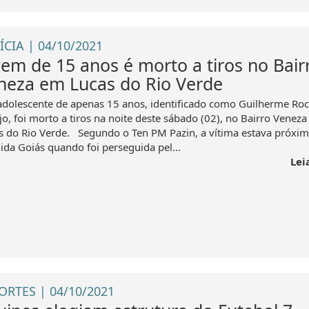
ÍCIA | 04/10/2021
vem de 15 anos é morto a tiros no Bair
neza em Lucas do Rio Verde
dolescente de apenas 15 anos, identificado como Guilherme Ro
jo, foi morto a tiros na noite deste sábado (02), no Bairro Venez
s do Rio Verde. Segundo o Ten PM Pazin, a vítima estava próxim
ida Goiás quando foi perseguida pel...
Lei
ORTES | 04/10/2021