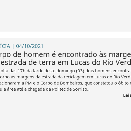
ÍCIA | 04/10/2021
rpo de homem é encontrado às marge
 estrada de terra em Lucas do Rio Ver
volta das 17h da tarde deste domingo (03) dois homens encontr
orpo às margens da estrada da reciclagem em Lucas do Rio Ver
 acionaram a PM e o Corpo de Bombeiros, que constatou o óbito 
u a área até a chegada da Politec de Sorriso...
Lei