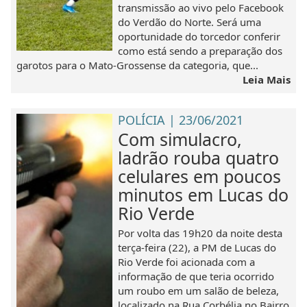
transmissão ao vivo pelo Facebook
do Verdão do Norte. Será uma
oportunidade do torcedor conferir
como está sendo a preparação dos
garotos para o Mato-Grossense da categoria, que...
Leia Mais
POLÍCIA | 23/06/2021
Com simulacro,
ladrão rouba quatro
celulares em poucos
minutos em Lucas do
Rio Verde
Por volta das 19h20 da noite desta
terça-feira (22), a PM de Lucas do
Rio Verde foi acionada com a
informação de que teria ocorrido
um roubo em um salão de beleza,
localizado na Rua Corbélia no Bairro