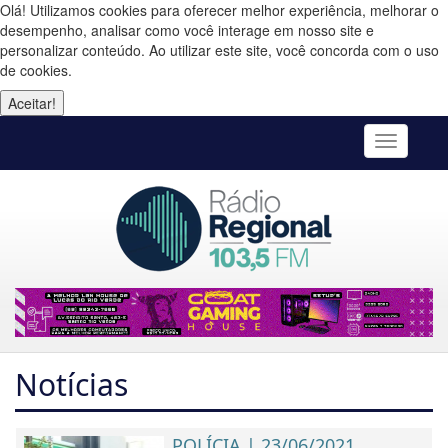
Olá! Utilizamos cookies para oferecer melhor experiência, melhorar o
desempenho, analisar como você interage em nosso site e
personalizar conteúdo. Ao utilizar este site, você concorda com o uso
de cookies.
Aceitar!
Toggle
navigatio
Notícias
POLÍCIA | 23/06/2021