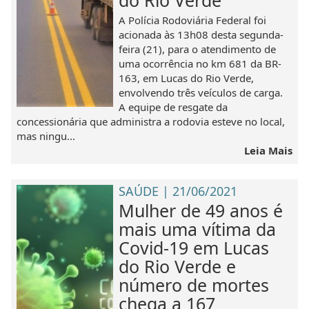
do Rio Verde
A Polícia Rodoviária Federal foi
acionada às 13h08 desta segunda-
feira (21), para o atendimento de
uma ocorrência no km 681 da BR-
163, em Lucas do Rio Verde,
envolvendo três veículos de carga.
A equipe de resgate da
concessionária que administra a rodovia esteve no local,
mas ningu...
Leia Mais
SAÚDE | 21/06/2021
Mulher de 49 anos é
mais uma vítima da
Covid-19 em Lucas
do Rio Verde e
número de mortes
chega a 167