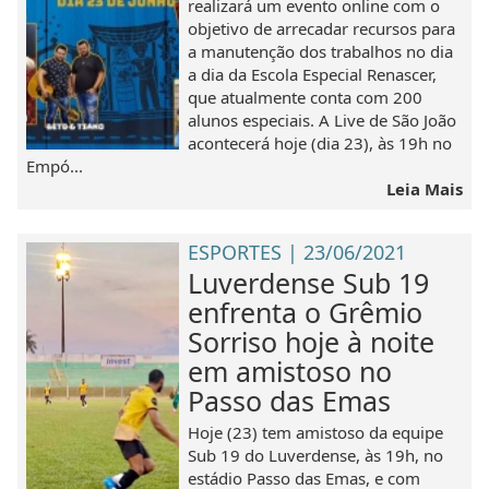
realizará um evento online com o
objetivo de arrecadar recursos para
a manutenção dos trabalhos no dia
a dia da Escola Especial Renascer,
que atualmente conta com 200
alunos especiais. A Live de São João
acontecerá hoje (dia 23), às 19h no
Empó...
Leia Mais
ESPORTES | 23/06/2021
Luverdense Sub 19
enfrenta o Grêmio
Sorriso hoje à noite
em amistoso no
Passo das Emas
Hoje (23) tem amistoso da equipe
Sub 19 do Luverdense, às 19h, no
estádio Passo das Emas, e com