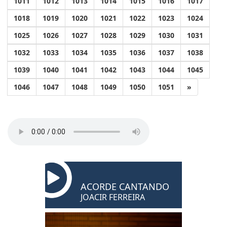
1011
1012
1013
1014
1015
1016
1017
1018
1019
1020
1021
1022
1023
1024
1025
1026
1027
1028
1029
1030
1031
1032
1033
1034
1035
1036
1037
1038
1039
1040
1041
1042
1043
1044
1045
1046
1047
1048
1049
1050
1051
»
ACORDE CANTANDO
JOACIR FERREIRA