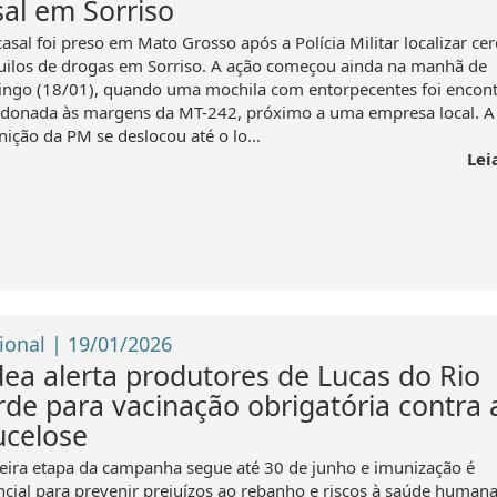
sal em Sorriso
asal foi preso em Mato Grosso após a Polícia Militar localizar cer
uilos de drogas em Sorriso. A ação começou ainda na manhã de
ngo (18/01), quando uma mochila com entorpecentes foi encon
donada às margens da MT-242, próximo a uma empresa local. A
nição da PM se deslocou até o lo...
Lei
ional | 19/01/2026
dea alerta produtores de Lucas do Rio
rde para vacinação obrigatória contra 
ucelose
eira etapa da campanha segue até 30 de junho e imunização é
ncial para prevenir prejuízos ao rebanho e riscos à saúde humana