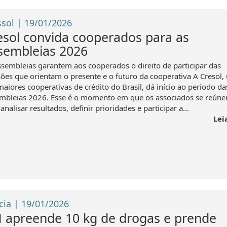
ssol | 19/01/2026
esol convida cooperados para as
sembleias 2026
ssembleias garantem aos cooperados o direito de participar das
sões que orientam o presente e o futuro da cooperativa A Cresol
aiores cooperativas de crédito do Brasil, dá início ao período da
mbleias 2026. Esse é o momento em que os associados se reún
analisar resultados, definir prioridades e participar a...
Lei
cia | 19/01/2026
 apreende 10 kg de drogas e prende