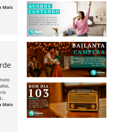
a Mais
erde
nsito
llai,
ria
...
a Mais