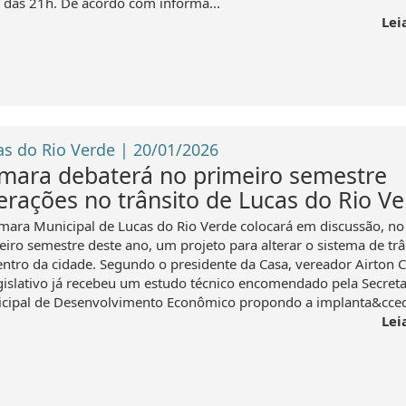
a das 21h. De acordo com informa...
Lei
as do Rio Verde | 20/01/2026
mara debaterá no primeiro semestre
terações no trânsito de Lucas do Rio V
mara Municipal de Lucas do Rio Verde colocará em discussão, no
eiro semestre deste ano, um projeto para alterar o sistema de trâ
entro da cidade. Segundo o presidente da Casa, vereador Airton Ca
gislativo já recebeu um estudo técnico encomendado pela Secreta
cipal de Desenvolvimento Econômico propondo a implanta&cced
Lei