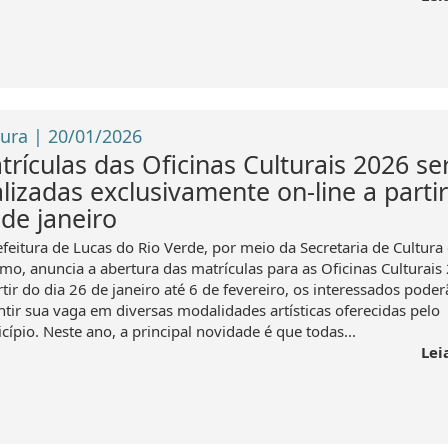
tura | 20/01/2026
trículas das Oficinas Culturais 2026 se
alizadas exclusivamente on-line a parti
 de janeiro
efeitura de Lucas do Rio Verde, por meio da Secretaria de Cultura 
smo, anuncia a abertura das matrículas para as Oficinas Culturais
tir do dia 26 de janeiro até 6 de fevereiro, os interessados pode
ntir sua vaga em diversas modalidades artísticas oferecidas pelo
ípio. Neste ano, a principal novidade é que todas...
Lei