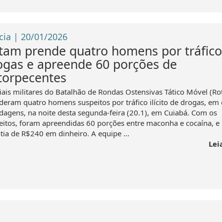
cia | 20/01/2026
tam prende quatro homens por tráfico
ogas e apreende 60 porções de
torpecentes
ciais militares do Batalhão de Rondas Ostensivas Tático Móvel (R
deram quatro homens suspeitos por tráfico ilícito de drogas, em
dagens, na noite desta segunda-feira (20.1), em Cuiabá. Com os
eitos, foram apreendidas 60 porções entre maconha e cocaína, 
tia de R$240 em dinheiro. A equipe ...
Lei