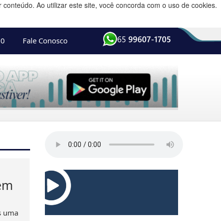
conteúdo. Ao utilizar este site, você concorda com o uso de cookies.
10
Fale Conosco
 em
ós uma