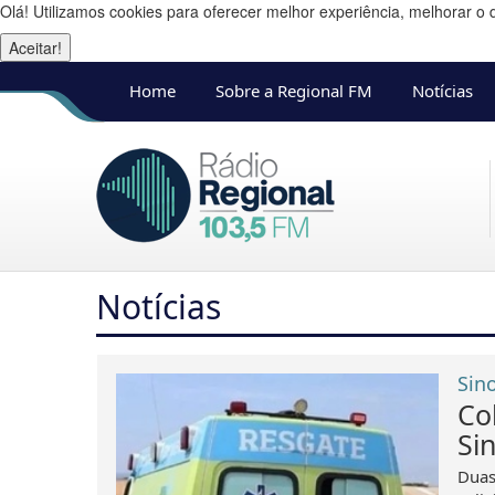
Olá! Utilizamos cookies para oferecer melhor experiência, melhorar o 
Aceitar!
Home
Sobre a Regional FM
Notícias
Notícias
Sin
Co
Si
Duas