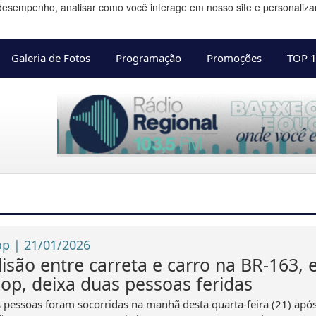
desempenho, analisar como você interage em nosso site e personalizar 
Galeria de Fotos
Programação
Promoções
TOP 
op | 21/01/2026
lisão entre carreta e carro na BR-163,
nop, deixa duas pessoas feridas
 pessoas foram socorridas na manhã desta quarta-feira (21) ap