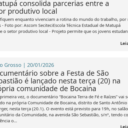
atupá consolida parcerias entre a
or produtivo local
lifiquem enquanto vivenciam a rotina do mundo do trabalho, por
 - Foto por: Ascom SeciteciEscola Técnica Estadual de Matupá
e o setor produtivo local - Projeto permite que os jovens estudan
Lei
o Grosso | 20/01/2026
cumentário sobre a Festa de São
bastião é lançado nesta terça (20) na
ópria comunidade de Bocaina
primeira vez, o documentário “Bocaina Terra de Fé e Raízes” vai s
ido na própria Comunidade de Bocaina, distrito de Santo Antônio
ger, nesta terça (20.1). O evento está previsto para 19h, no salão
nitário da Comunidade, na avenida São Sebastião, s/nº, tendo 
ência o...
Lei