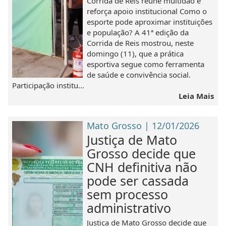
Corrida de Reis reúne multidão e
reforça apoio institucional Como o
esporte pode aproximar instituições
e população? A 41ª edição da
Corrida de Reis mostrou, neste
domingo (11), que a prática
esportiva segue como ferramenta
de saúde e convivência social.
Participação institu...
Leia Mais
Mato Grosso | 12/01/2026
Justiça de Mato
Grosso decide que
CNH definitiva não
pode ser cassada
sem processo
administrativo
Justiça de Mato Grosso decide que