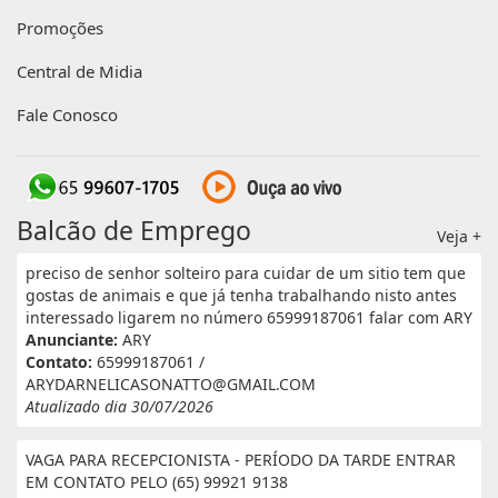
Promoções
Central de Midia
Fale Conosco
Balcão de Emprego
Veja +
preciso de senhor solteiro para cuidar de um sitio tem que
gostas de animais e que já tenha trabalhando nisto antes
interessado ligarem no número 65999187061 falar com ARY
Anunciante:
ARY
Contato:
65999187061 /
ARYDARNELICASONATTO@GMAIL.COM
Atualizado dia 30/07/2026
VAGA PARA RECEPCIONISTA - PERÍODO DA TARDE ENTRAR
EM CONTATO PELO (65) 99921 9138