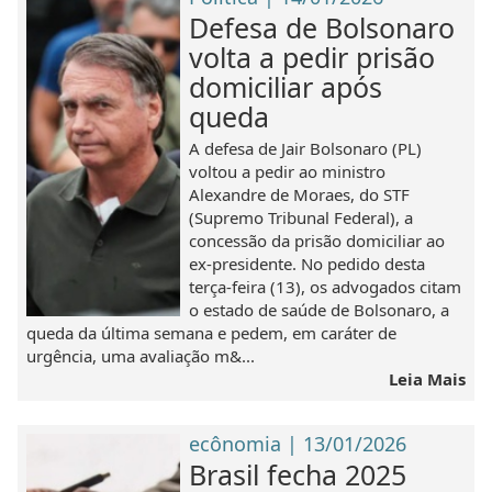
Defesa de Bolsonaro
volta a pedir prisão
domiciliar após
queda
A defesa de Jair Bolsonaro (PL)
voltou a pedir ao ministro
Alexandre de Moraes, do STF
(Supremo Tribunal Federal), a
concessão da prisão domiciliar ao
ex-presidente. No pedido desta
terça-feira (13), os advogados citam
o estado de saúde de Bolsonaro, a
queda da última semana e pedem, em caráter de
urgência, uma avaliação m&...
Leia Mais
ecônomia | 13/01/2026
Brasil fecha 2025