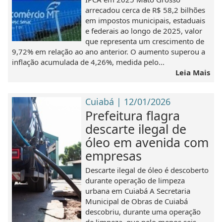
arrecadou cerca de R$ 58,2 bilhões
em impostos municipais, estaduais
e federais ao longo de 2025, valor
que representa um crescimento de
9,72% em relação ao ano anterior. O aumento superou a
inflação acumulada de 4,26%, medida pelo...
Leia Mais
Cuiabá | 12/01/2026
Prefeitura flagra
descarte ilegal de
óleo em avenida com
empresas
Descarte ilegal de óleo é descoberto
durante operação de limpeza
urbana em Cuiabá A Secretaria
Municipal de Obras de Cuiabá
descobriu, durante uma operação
de limpeza, que pelo menos seis