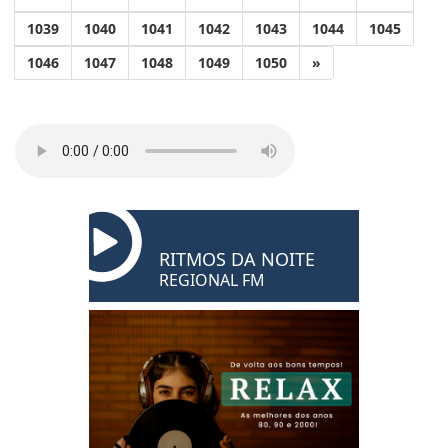
1039
1040
1041
1042
1043
1044
1045
1046
1047
1048
1049
1050
»
RITMOS DA NOITE
REGIONAL FM