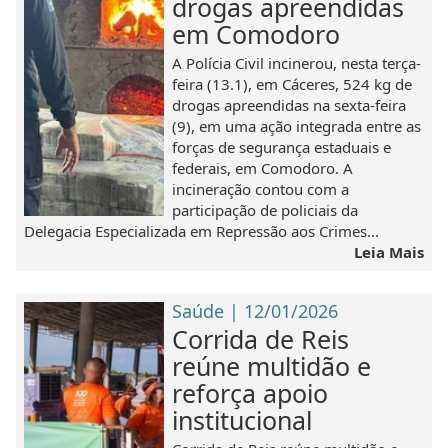
drogas apreendidas
em Comodoro
A Polícia Civil incinerou, nesta terça-
feira (13.1), em Cáceres, 524 kg de
drogas apreendidas na sexta-feira
(9), em uma ação integrada entre as
forças de segurança estaduais e
federais, em Comodoro. A
incineração contou com a
participação de policiais da
Delegacia Especializada em Repressão aos Crimes...
Leia Mais
Saúde | 12/01/2026
Corrida de Reis
reúne multidão e
reforça apoio
institucional