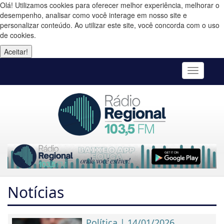
Olá! Utilizamos cookies para oferecer melhor experiência, melhorar o
desempenho, analisar como você interage em nosso site e
personalizar conteúdo. Ao utilizar este site, você concorda com o uso
de cookies.
Aceitar!
Toggle
navigatio
Notícias
Política | 14/01/2026