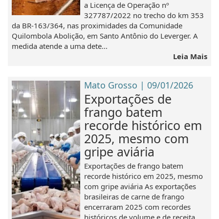
a Licença de Operação nº
327787/2022 no trecho do km 353
da BR-163/364, nas proximidades da Comunidade
Quilombola Abolição, em Santo Antônio do Leverger. A
medida atende a uma dete...
Leia Mais
Mato Grosso | 09/01/2026
Exportações de
frango batem
recorde histórico em
2025, mesmo com
gripe aviária
Exportações de frango batem
recorde histórico em 2025, mesmo
com gripe aviária As exportações
brasileiras de carne de frango
encerraram 2025 com recordes
históricos de volume e de receita,