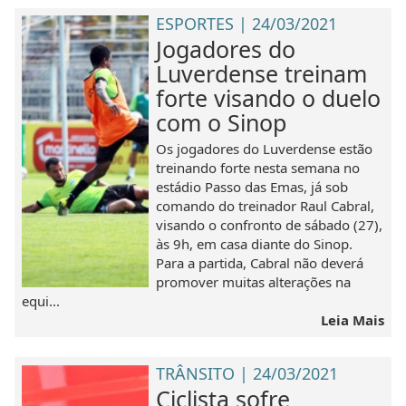
ESPORTES | 24/03/2021
Jogadores do
Luverdense treinam
forte visando o duelo
com o Sinop
Os jogadores do Luverdense estão
treinando forte nesta semana no
estádio Passo das Emas, já sob
comando do treinador Raul Cabral,
visando o confronto de sábado (27),
às 9h, em casa diante do Sinop.
Para a partida, Cabral não deverá
promover muitas alterações na
equi...
Leia Mais
TRÂNSITO | 24/03/2021
Ciclista sofre