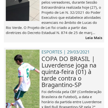
pelos vereadores, durante Sessão
Extraordinária realizada hoje (27), o
Projeto de Lei N. 32/2021 do Poder
Executivo que estabelece atividades
essenciais no âmbito de Lucas do
Rio Verde. O Projeto de Lei foi criado a partir das
diretrizes do Decreto Estadual N. 874 de 25 de març...
Leia Mais
ESPORTES | 29/03/2021
COPA DO BRASIL |
Luverdense joga na
quinta-feira (01) à
tarde contra o
Bragantino-SP
Foi definida pela CBF (Confederação
Brasileira de Futebol), a data e
horário da partida entre Luverdense
x Red Bull Bragantino-SP pela 2ª