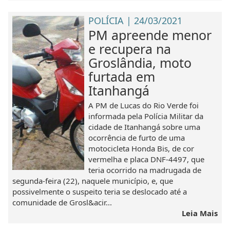
POLÍCIA | 24/03/2021
PM apreende menor
e recupera na
Groslândia, moto
furtada em
Itanhangá
A PM de Lucas do Rio Verde foi
informada pela Polícia Militar da
cidade de Itanhangá sobre uma
ocorrência de furto de uma
motocicleta Honda Bis, de cor
vermelha e placa DNF-4497, que
teria ocorrido na madrugada de
segunda-feira (22), naquele município, e, que
possivelmente o suspeito teria se deslocado até a
comunidade de Grosl&acir...
Leia Mais