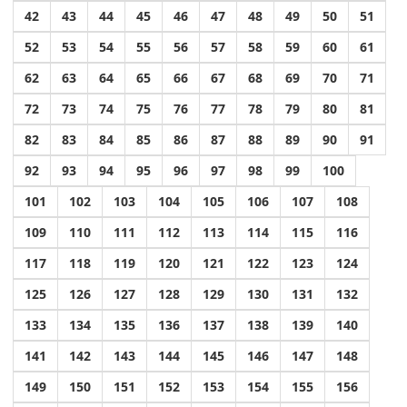
42
43
44
45
46
47
48
49
50
51
52
53
54
55
56
57
58
59
60
61
62
63
64
65
66
67
68
69
70
71
72
73
74
75
76
77
78
79
80
81
82
83
84
85
86
87
88
89
90
91
92
93
94
95
96
97
98
99
100
101
102
103
104
105
106
107
108
109
110
111
112
113
114
115
116
117
118
119
120
121
122
123
124
125
126
127
128
129
130
131
132
133
134
135
136
137
138
139
140
141
142
143
144
145
146
147
148
149
150
151
152
153
154
155
156