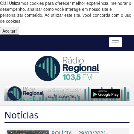
Olá! Utilizamos cookies para oferecer melhor experiência, melhorar o
desempenho, analisar como você interage em nosso site e
personalizar conteúdo. Ao utilizar este site, você concorda com o uso
de cookies.
Aceitar!
Toggle
navigatio
Notícias
POLÍCIA | 29/03/2021