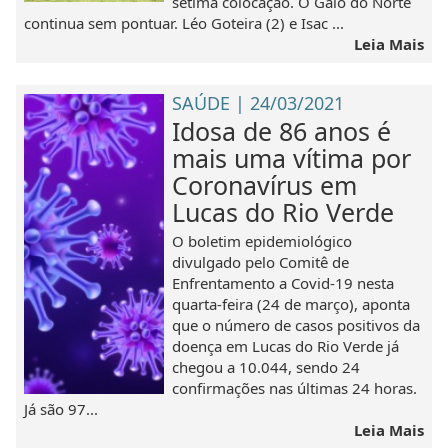
sétima colocação. O Galo do Norte
continua sem pontuar. Léo Goteira (2) e Isac ...
Leia Mais
SAÚDE | 24/03/2021
Idosa de 86 anos é
mais uma vítima por
Coronavírus em
Lucas do Rio Verde
O boletim epidemiológico
divulgado pelo Comitê de
Enfrentamento a Covid-19 nesta
quarta-feira (24 de março), aponta
que o número de casos positivos da
doença em Lucas do Rio Verde já
chegou a 10.044, sendo 24
confirmações nas últimas 24 horas.
Já são 97...
Leia Mais