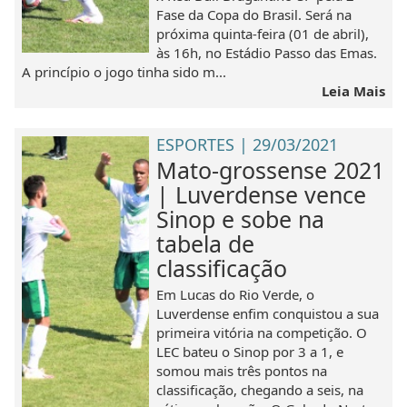
Fase da Copa do Brasil. Será na
próxima quinta-feira (01 de abril),
às 16h, no Estádio Passo das Emas.
A princípio o jogo tinha sido m...
Leia Mais
ESPORTES | 29/03/2021
Mato-grossense 2021
| Luverdense vence
Sinop e sobe na
tabela de
classificação
Em Lucas do Rio Verde, o
Luverdense enfim conquistou a sua
primeira vitória na competição. O
LEC bateu o Sinop por 3 a 1, e
somou mais três pontos na
classificação, chegando a seis, na