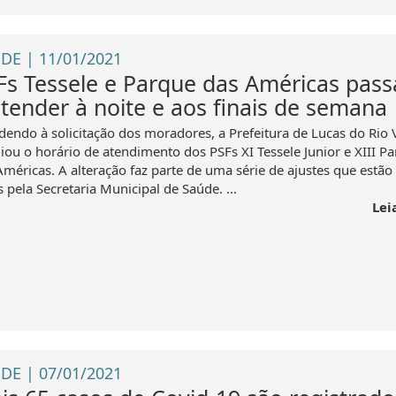
DE | 11/01/2021
Fs Tessele e Parque das Américas pas
atender à noite e aos finais de semana
dendo à solicitação dos moradores, a Prefeitura de Lucas do Rio 
iou o horário de atendimento dos PSFs XI Tessele Junior e XIII P
Américas. A alteração faz parte de uma série de ajustes que estão
s pela Secretaria Municipal de Saúde. ...
Lei
DE | 07/01/2021