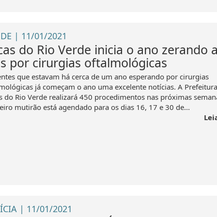
DE | 11/01/2021
cas do Rio Verde inicia o ano zerando 
as por cirurgias oftalmológicas
entes que estavam há cerca de um ano esperando por cirurgias
lmológicas já começam o ano uma excelente notícias. A Prefeitur
s do Rio Verde realizará 450 procedimentos nas próximas seman
eiro mutirão está agendado para os dias 16, 17 e 30 de...
Lei
ÍCIA | 11/01/2021