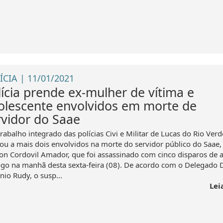
ÍCIA | 11/01/2021
lícia prende ex-mulher de vítima e
olescente envolvidos em morte de
rvidor do Saae
abalho integrado das polícias Civi e Militar de Lucas do Rio Verd
ou a mais dois envolvidos na morte do servidor público do Saae,
ton Cordovil Amador, que foi assassinado com cinco disparos de 
ogo na manhã desta sexta-feira (08). De acordo com o Delegado 
nio Rudy, o susp...
Lei