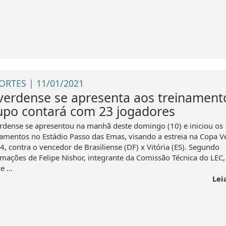
ORTES | 11/01/2021
verdense se apresenta aos treinament
upo contará com 23 jogadores
rdense se apresentou na manhã deste domingo (10) e iniciou os
namentos no Estádio Passo das Emas, visando a estreia na Copa V
4, contra o vencedor de Brasiliense (DF) x Vitória (ES). Segundo
rmações de Felipe Nishor, integrante da Comissão Técnica do LEC,
 ...
Lei