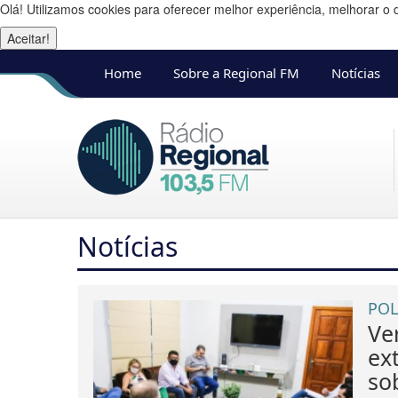
Olá! Utilizamos cookies para oferecer melhor experiência, melhorar o 
Aceitar!
Home
Sobre a Regional FM
Notícias
Notícias
POL
Ve
ext
so