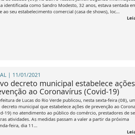
ma identificada como Sandro Modesto, 32 anos, estava sentada e
e ao seu estabelecimento comercial (casa de shows), loc...
Lei
AL | 11/01/2021
vo decreto municipal estabelece ações
evenção ao Coronavírus (Covid-19)
feitura de Lucas do Rio Verde publicou, nesta sexta-feira (08), u
 decreto municipal que estabelece ações de prevenção ao Corona
id-19) no atendimento ao público do comércio, prestadores de se
tras atividades. As medidas passam a valer a partir da próxima
da-feira, dia 11...
Lei