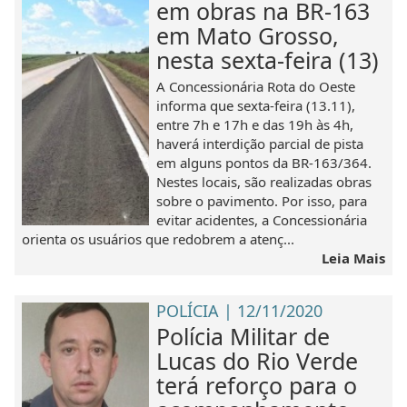
em obras na BR-163
em Mato Grosso,
nesta sexta-feira (13)
A Concessionária Rota do Oeste
informa que sexta-feira (13.11),
entre 7h e 17h e das 19h às 4h,
haverá interdição parcial de pista
em alguns pontos da BR-163/364.
Nestes locais, são realizadas obras
sobre o pavimento. Por isso, para
evitar acidentes, a Concessionária
orienta os usuários que redobrem a atenç...
Leia Mais
POLÍCIA | 12/11/2020
Polícia Militar de
Lucas do Rio Verde
terá reforço para o