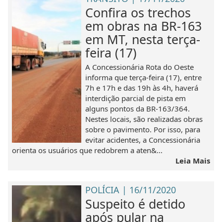
Confira os trechos
em obras na BR-163
em MT, nesta terça-
feira (17)
A Concessionária Rota do Oeste
informa que terça-feira (17), entre
7h e 17h e das 19h às 4h, haverá
interdição parcial de pista em
alguns pontos da BR-163/364.
Nestes locais, são realizadas obras
sobre o pavimento. Por isso, para
evitar acidentes, a Concessionária
orienta os usuários que redobrem a aten&...
Leia Mais
POLÍCIA | 16/11/2020
Suspeito é detido
após pular na