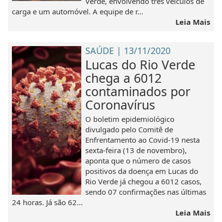
Verde, envolvendo três veículos de
carga e um automóvel. A equipe de r...
Leia Mais
SAÚDE | 13/11/2020
Lucas do Rio Verde
chega a 6012
contaminados por
Coronavírus
O boletim epidemiológico
divulgado pelo Comitê de
Enfrentamento ao Covid-19 nesta
sexta-feira (13 de novembro),
aponta que o número de casos
positivos da doença em Lucas do
Rio Verde já chegou a 6012 casos,
sendo 07 confirmações nas últimas
24 horas. Já são 62...
Leia Mais