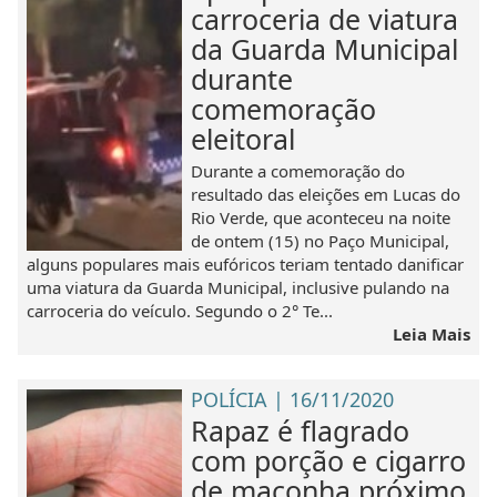
carroceria de viatura
da Guarda Municipal
durante
comemoração
eleitoral
Durante a comemoração do
resultado das eleições em Lucas do
Rio Verde, que aconteceu na noite
de ontem (15) no Paço Municipal,
alguns populares mais eufóricos teriam tentado danificar
uma viatura da Guarda Municipal, inclusive pulando na
carroceria do veículo. Segundo o 2° Te...
Leia Mais
POLÍCIA | 16/11/2020
Rapaz é flagrado
com porção e cigarro
de maconha próximo