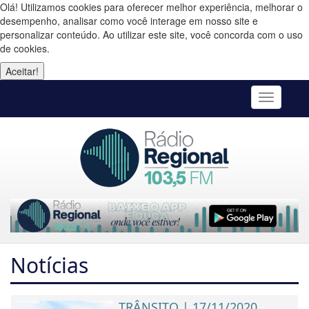
Olá! Utilizamos cookies para oferecer melhor experiência, melhorar o
desempenho, analisar como você interage em nosso site e
personalizar conteúdo. Ao utilizar este site, você concorda com o uso
de cookies.
Aceitar!
Toggle
navigatio
Notícias
TRÂNSITO | 17/11/2020