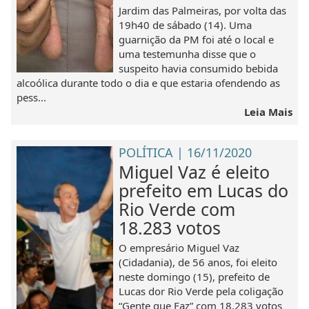
Jardim das Palmeiras, por volta das
19h40 de sábado (14). Uma
guarnição da PM foi até o local e
uma testemunha disse que o
suspeito havia consumido bebida
alcoólica durante todo o dia e que estaria ofendendo as
pess...
Leia Mais
POLÍTICA | 16/11/2020
Miguel Vaz é eleito
prefeito em Lucas do
Rio Verde com
18.283 votos
O empresário Miguel Vaz
(Cidadania), de 56 anos, foi eleito
neste domingo (15), prefeito de
Lucas dor Rio Verde pela coligação
“Gente que Faz” com 18.283 votos