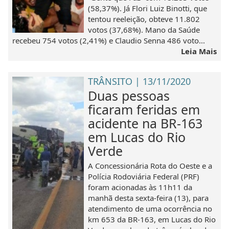
(58,37%). Já Flori Luiz Binotti, que
tentou reeleição, obteve 11.802
votos (37,68%). Mano da Saúde
recebeu 754 votos (2,41%) e Claudio Senna 486 voto...
Leia Mais
TRÂNSITO | 13/11/2020
Duas pessoas
ficaram feridas em
acidente na BR-163
em Lucas do Rio
Verde
A Concessionária Rota do Oeste e a
Polícia Rodoviária Federal (PRF)
foram acionadas às 11h11 da
manhã desta sexta-feira (13), para
atendimento de uma ocorrência no
km 653 da BR-163, em Lucas do Rio