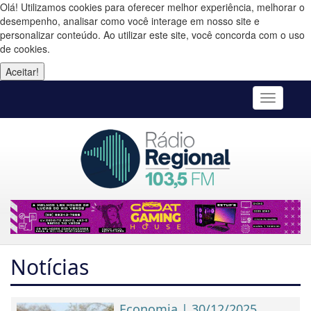
Olá! Utilizamos cookies para oferecer melhor experiência, melhorar o
desempenho, analisar como você interage em nosso site e
personalizar conteúdo. Ao utilizar este site, você concorda com o uso
de cookies.
Aceitar!
Toggle
navigatio
Notícias
Economia | 30/12/2025