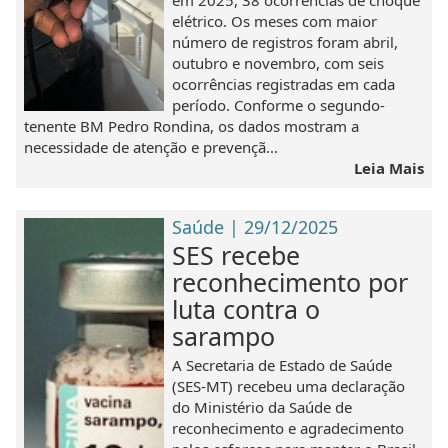
em 2025, 38 ocorrências de choque
elétrico. Os meses com maior
número de registros foram abril,
outubro e novembro, com seis
ocorrências registradas em cada
período. Conforme o segundo-
tenente BM Pedro Rondina, os dados mostram a
necessidade de atenção e prevençã...
Leia Mais
Saúde | 29/12/2025
SES recebe
reconhecimento por
luta contra o
sarampo
A Secretaria de Estado de Saúde
(SES-MT) recebeu uma declaração
do Ministério da Saúde de
reconhecimento e agradecimento