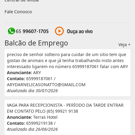
Fale Conosco
Balcão de Emprego
Veja +
preciso de senhor solteiro para cuidar de um sitio tem que
gostas de animais e que já tenha trabalhando nisto antes
interessado ligarem no número 65999187061 falar com ARY
Anunciante:
ARY
Contato:
65999187061 /
ARYDARNELICASONATTO@GMAIL.COM
Atualizado dia 30/07/2026
VAGA PARA RECEPCIONISTA - PERÍODO DA TARDE ENTRAR
EM CONTATO PELO (65) 99921 9138
Anunciante:
Terras Hotel
Contato:
65999219138 /
Atualizado dia 26/06/2026