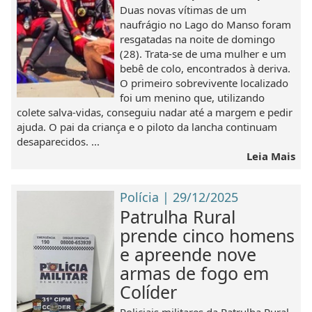
Duas novas vítimas de um
naufrágio no Lago do Manso foram
resgatadas na noite de domingo
(28). Trata-se de uma mulher e um
bebê de colo, encontrados à deriva.
O primeiro sobrevivente localizado
foi um menino que, utilizando
colete salva-vidas, conseguiu nadar até a margem e pedir
ajuda. O pai da criança e o piloto da lancha continuam
desaparecidos. ...
Leia Mais
Polícia | 29/12/2025
Patrulha Rural
prende cinco homens
e apreende nove
armas de fogo em
Colíder
Policiais militares da Patrulha Rural