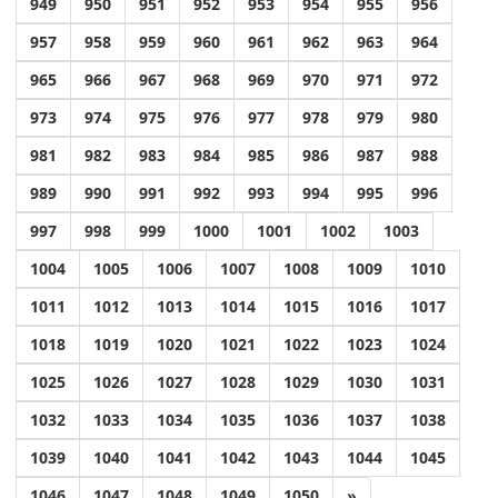
949
950
951
952
953
954
955
956
957
958
959
960
961
962
963
964
965
966
967
968
969
970
971
972
973
974
975
976
977
978
979
980
981
982
983
984
985
986
987
988
989
990
991
992
993
994
995
996
997
998
999
1000
1001
1002
1003
1004
1005
1006
1007
1008
1009
1010
1011
1012
1013
1014
1015
1016
1017
1018
1019
1020
1021
1022
1023
1024
1025
1026
1027
1028
1029
1030
1031
1032
1033
1034
1035
1036
1037
1038
1039
1040
1041
1042
1043
1044
1045
1046
1047
1048
1049
1050
»