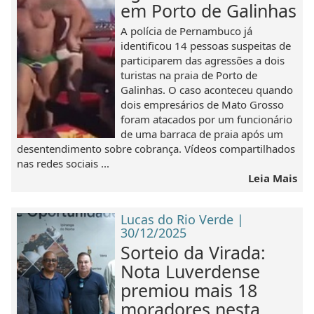
em Porto de Galinhas
A polícia de Pernambuco já
identificou 14 pessoas suspeitas de
participarem das agressões a dois
turistas na praia de Porto de
Galinhas. O caso aconteceu quando
dois empresários de Mato Grosso
foram atacados por um funcionário
de uma barraca de praia após um
desentendimento sobre cobrança. Vídeos compartilhados
nas redes sociais ...
Leia Mais
Lucas do Rio Verde |
30/12/2025
Sorteio da Virada:
Nota Luverdense
premiou mais 18
moradores nesta