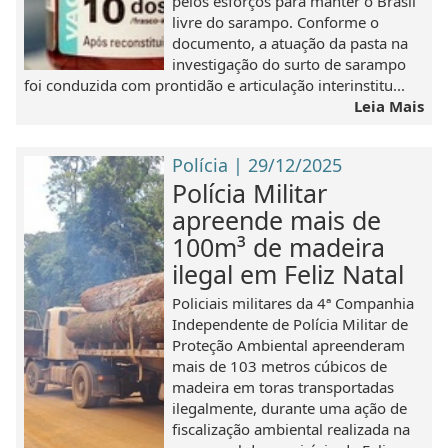
pelos esforços para manter o Brasil
livre do sarampo. Conforme o
documento, a atuação da pasta na
investigação do surto de sarampo
foi conduzida com prontidão e articulação interinstitu...
Leia Mais
Polícia | 29/12/2025
Polícia Militar
apreende mais de
100m³ de madeira
ilegal em Feliz Natal
Policiais militares da 4ª Companhia
Independente de Polícia Militar de
Proteção Ambiental apreenderam
mais de 103 metros cúbicos de
madeira em toras transportadas
ilegalmente, durante uma ação de
fiscalização ambiental realizada na