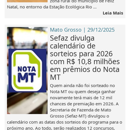
zona rural do município de Feliz
Natal, no entorno da Estação Ecológica Rio ...
Leia Mais
Mato Grosso | 29/12/2025
Sefaz divulga
calendário de
sorteios para 2026
com R$ 10,8 milhões
em prêmios do Nota
MT
Quem ainda não foi sorteado no
Nota MT ou quem deseja ganhar
novamente terá mais de 12 mil
chances de premiação em 2026. A
Secretaria de Fazenda de Mato
Grosso (Sefaz-MT) divulgou o
calendário com as datas dos sorteios do programa para o
próximo ano. Ao todo, serão realizados 12 concursos,