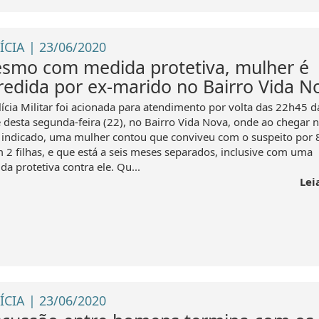
ÍCIA | 23/06/2020
smo com medida protetiva, mulher é
redida por ex-marido no Bairro Vida N
lícia Militar foi acionada para atendimento por volta das 22h45 d
e desta segunda-feira (22), no Bairro Vida Nova, onde ao chegar 
l indicado, uma mulher contou que conviveu com o suspeito por 
m 2 filhas, e que está a seis meses separados, inclusive com uma
a protetiva contra ele. Qu...
Lei
ÍCIA | 23/06/2020