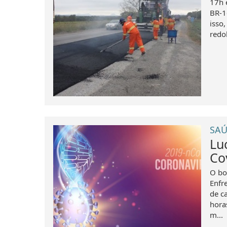
17h 
BR-1
isso,
redo
SAÚ
Lu
Co
O bo
Enfr
de c
hora
m...