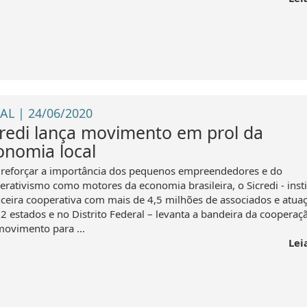
AL | 24/06/2020
credi lança movimento em prol da
onomia local
 reforçar a importância dos pequenos empreendedores e do
erativismo como motores da economia brasileira, o Sicredi - insti
nceira cooperativa com mais de 4,5 milhões de associados e atua
2 estados e no Distrito Federal – levanta a bandeira da coopera
ovimento para ...
Lei