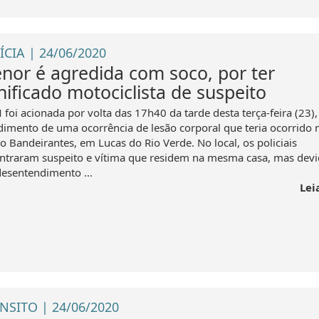
ÍCIA | 24/06/2020
nor é agredida com soco, por ter
nificado motociclista de suspeito
 foi acionada por volta das 17h40 da tarde desta terça-feira (23),
dimento de uma ocorrência de lesão corporal que teria ocorrido 
o Bandeirantes, em Lucas do Rio Verde. No local, os policiais
ntraram suspeito e vítima que residem na mesma casa, mas devi
esentendimento ...
Lei
NSITO | 24/06/2020