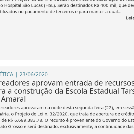
 o Hospital São Lucas (HSL). Serão destinados R$ 400 mil, que de
utilizados no pagamento de terceiros e para manter a qual...
Lei
ÍTICA | 23/06/2020
readores aprovam entrada de recurso
ra a construção da Escola Estadual Tars
 Amaral
ereadores aprovaram na noite desta segunda-feira (22), em sess
ária, o Projeto de Lei n. 32/2020, que trata de abertura de crédit
r de R$ 6.689.383,78. O recurso é proveniente do Governo do Es
ato Grosso e será destinado, exclusivamente, a continuidade das
.