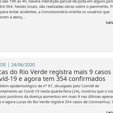
e das 19h às 4h, haverá interdição parcial de pista em alguns pon
63/364. Nestes locais, são realizadas obras sobre o pavimento. P
 para evitar acidentes, a Concessionária orienta os usuários que
brem a atenç...
Lei
DE | 24/06/2020
cas do Rio Verde registra mais 9 casos
vid-19 e agora tem 354 confirmados
letim epidemiológico de n° 97, divulgado pelo Comitê de
entamento ao Covid-19 nesta quarta-feira (24), mostrou que o n
asos positivos da doença aumentou em mais 9 nas últimas apena
s e agora Lucas do Rio Verde registra 354 casos de Coronavírus. 
Lei