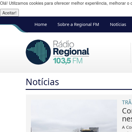
Olá! Utilizamos cookies para oferecer melhor experiência, melhorar o 
Aceitar!
Home
Sobre a Regional FM
Notícias
Notícias
TRÂ
Co
nes
A Co