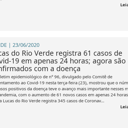
Lei
DE | 23/06/2020
cas do Rio Verde registra 61 casos de
vid-19 em apenas 24 horas; agora são
nfirmados com a doença
letim epidemiológico de n° 96, divulgado pelo Comitê de
entamento ao Covid-19 nesta terça-feira (23), mostrou que o nú
asos positivos da doença teve o avanço mais importante nesses 
andemia, com o aumento de 61 novos casos em apenas 24 horas
a Lucas do Rio Verde registra 345 casos de Coronav...
Lei