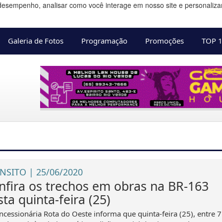
desempenho, analisar como você interage em nosso site e personalizar 
Galeria de Fotos
Programação
Promoções
TOP 
NSITO | 25/06/2020
nfira os trechos em obras na BR-163
ta quinta-feira (25)
ncessionária Rota do Oeste informa que quinta-feira (25), entre 7