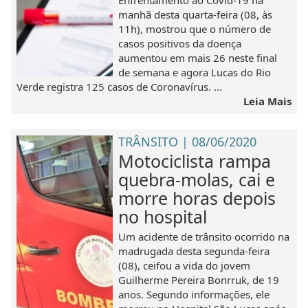
Enfrentamento ao Covid-19 na
manhã desta quarta-feira (08, às
11h), mostrou que o número de
casos positivos da doença
aumentou em mais 26 neste final
de semana e agora Lucas do Rio
Verde registra 125 casos de Coronavírus. ...
Leia Mais
TRÂNSITO | 08/06/2020
Motociclista rampa
quebra-molas, cai e
morre horas depois
no hospital
Um acidente de trânsito ocorrido na
madrugada desta segunda-feira
(08), ceifou a vida do jovem
Guilherme Pereira Bonrruk, de 19
anos. Segundo informações, ele