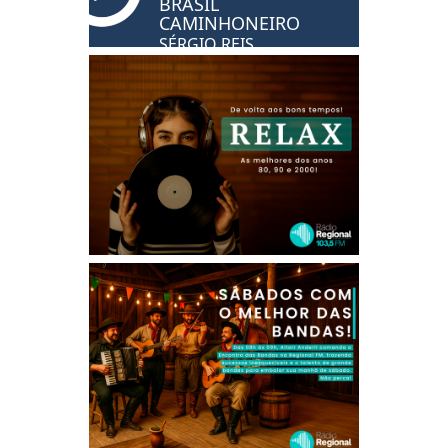
BRASIL
CAMINHONEIRO
SÉRGIO REIS