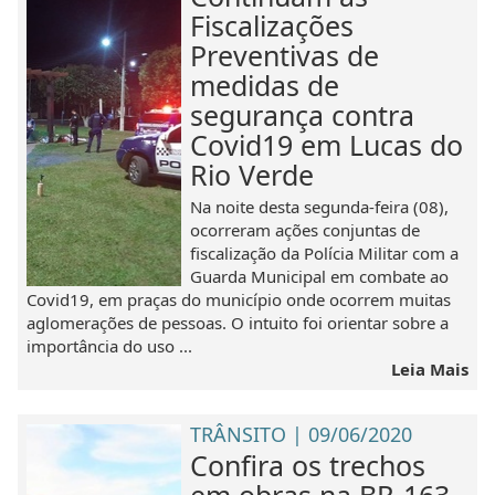
Fiscalizações
Preventivas de
medidas de
segurança contra
Covid19 em Lucas do
Rio Verde
Na noite desta segunda-feira (08),
ocorreram ações conjuntas de
fiscalização da Polícia Militar com a
Guarda Municipal em combate ao
Covid19, em praças do município onde ocorrem muitas
aglomerações de pessoas. O intuito foi orientar sobre a
importância do uso ...
Leia Mais
TRÂNSITO | 09/06/2020
Confira os trechos
em obras na BR-163