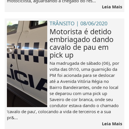
motociclista, aguardando a chegado do res...
Leia Mais
TRÂNSITO | 08/06/2020
Motorista é detido
embriagado dando
cavalo de pau em
pick up
Na madrugada de sábado (06), por
volta das 0h10, uma guarnição da
PM foi acionada para se deslocar
até a Avenida Vitória Régia no
Bairro Bandeirantes, onde no local
se deparou com uma pick up
Saveiro de cor branca, onde seu
condutor estava dando o chamado
‘cavalo de pau’, colocando a vida de terceiros e a sua
pr&...
Leia Mais