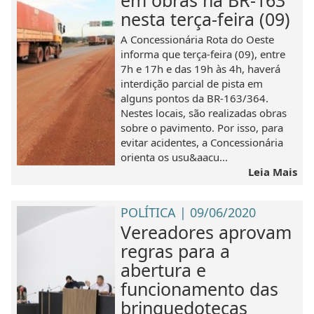
nesta terça-feira (09)
A Concessionária Rota do Oeste
informa que terça-feira (09), entre
7h e 17h e das 19h às 4h, haverá
interdição parcial de pista em
alguns pontos da BR-163/364.
Nestes locais, são realizadas obras
sobre o pavimento. Por isso, para
evitar acidentes, a Concessionária
orienta os usu&aacu...
Leia Mais
POLÍTICA | 09/06/2020
Vereadores aprovam
regras para a
abertura e
funcionamento das
brinquedotecas