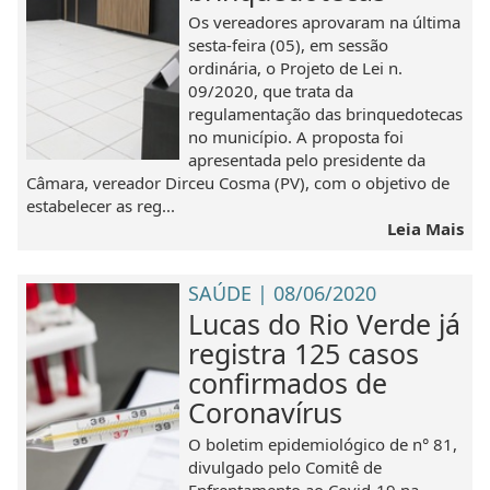
Os vereadores aprovaram na última
sesta-feira (05), em sessão
ordinária, o Projeto de Lei n.
09/2020, que trata da
regulamentação das brinquedotecas
no município. A proposta foi
apresentada pelo presidente da
Câmara, vereador Dirceu Cosma (PV), com o objetivo de
estabelecer as reg...
Leia Mais
SAÚDE | 08/06/2020
Lucas do Rio Verde já
registra 125 casos
confirmados de
Coronavírus
O boletim epidemiológico de n° 81,
divulgado pelo Comitê de