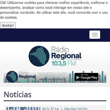
Olá! Utilizamos cookies para oferecer melhor experiência, melhorar o
desempenho, analisar como você interage em nosso site e
personalizar conteúdo. Ao utilizar este site, você concorda com o uso
de cookies.
Aceitar!
Toggle
navigatio
Notícias
POLÍCIA | 09/06/2020