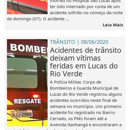
morreu no Hospital São Lucas após
ter sido internado por conta de um
acidente sofrido no começo da noite
de domingo (07). O acidente ...
Leia Mais
TRÂNSITO | 08/06/2020
Acidentes de trânsito
deixam vítimas
feridas em Lucas do
Rio Verde
A Polícia Militar, Corpo de
Bombeiros e Guarda Municipal de
Lucas do Rio Verde registrou alguns
acidentes ocorridos neste final de
semana no município. Um primeiro
acidente foi registrado no Bairro
Cerrado, os PMs foram até a
Avenida Itanhangá e encontraram a