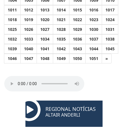
1004
1005
1006
1007
1008
1009
1010
1011
1012
1013
1014
1015
1016
1017
1018
1019
1020
1021
1022
1023
1024
1025
1026
1027
1028
1029
1030
1031
1032
1033
1034
1035
1036
1037
1038
1039
1040
1041
1042
1043
1044
1045
1046
1047
1048
1049
1050
1051
»
REGIONAL NOTÍCIAS
ALTAIR ANDERLI