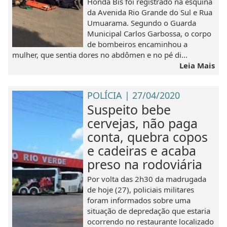
Honda Bis foi registrado na esquina
da Avenida Rio Grande do Sul e Rua
Umuarama. Segundo o Guarda
Municipal Carlos Garbossa, o corpo
de bombeiros encaminhou a
mulher, que sentia dores no abdômen e no pé di...
Leia Mais
POLÍCIA | 27/04/2020
Suspeito bebe
cervejas, não paga
conta, quebra copos
e cadeiras e acaba
preso na rodoviária
Por volta das 2h30 da madrugada
de hoje (27), policiais militares
foram informados sobre uma
situação de depredação que estaria
ocorrendo no restaurante localizado