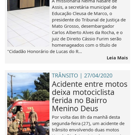
A missionária Nelma Nasaré de
Assis, a secretária municipal de
Educação Cleusa de Marco, o
presidente do Tribunal de Justiça de
Mato Grosso, desembargador
Carlos Alberto Alves da Rocha, e o
juiz de Direito Cássio Furim serão
homenageados com o título de
"Cidadão Honorário de Lucas do R...
Leia Mais
TRÂNSITO | 27/04/2020
Acidente entre motos
deixa motociclista
ferida no Bairro
Menino Deus
Por volta das 8h da manhã desta
segunda-feira (27), um acidente de
trânsito envolvendo duas motos