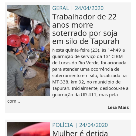
GERAL | 24/04/2020
Trabalhador de 22
anos morre
soterrado por soja
em silo de Tapurah
Nesta quinta-feira (23), às 14h49 a
guarnição de serviço da 13ª CIBM
de Lucas do Rio Verde, foi acionada
para atender uma ocorrência de
soterramento em silo, localizada na
MT-338, km 92, no município de
Tapurah. Inicialmente, deslocou-se a
guarnição da UR-411, mas pela
com...
Leia Mais
POLÍCIA | 24/04/2020
Mulher é detida