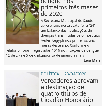
dengue nos
primeiros três meses
de 2020
A Secretaria Municipal de Saúde
apresentou, nesta sexta-feira (24),
um balanço das notificações de
doenças transmitidas pelo mosquito
Aedes Aegypti nos primeiros três
meses deste ano. Conforme o
relatório, foram registradas 1016 notificações de dengue,
12 de zika e 5 de chikungunya de janeiro a març...
Leia Mais
POLÍTICA | 28/04/2020
Vereadores aprovam
a destinação de
quatro títulos de
Cidadão Honorário