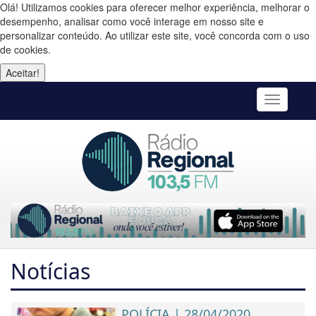
Olá! Utilizamos cookies para oferecer melhor experiência, melhorar o
desempenho, analisar como você interage em nosso site e
personalizar conteúdo. Ao utilizar este site, você concorda com o uso
de cookies.
Aceitar!
Toggle
navigatio
Notícias
POLÍCIA | 28/04/2020