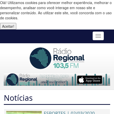
Olá! Utilizamos cookies para oferecer melhor experiência, melhorar o
desempenho, analisar como você interage em nosso site e
personalizar conteúdo. Ao utilizar este site, você concorda com o uso
de cookies.
Aceitar!
Toggle
navigatio
Notícias
ESPORTES | 02/03/2020