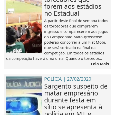
forem aos estádios
no Estadual
A partir deste final de semana todos
os torcedores que comprarem
ingresso e comparecerem aos jogos
do Campeonato Mato-grossense
poderão concorrer a um Fiat Mobi,
que será sorteado na final da
competição. Em todos os estádios
da competição haverá uma urna. Quando o torcedor...
Leia Mais
POLÍCIA | 27/02/2020
Sargento suspeito de
matar empresário
durante festa em
sítio se apresenta à
polícia em MT e