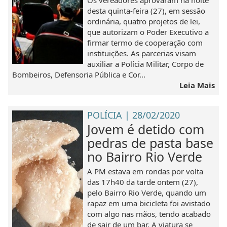
Os vereadores aprovaram na noite
desta quinta-feira (27), em sessão
ordinária, quatro projetos de lei,
que autorizam o Poder Executivo a
firmar termo de cooperação com
instituições. As parcerias visam
auxiliar a Polícia Militar, Corpo de
Bombeiros, Defensoria Pública e Cor...
Leia Mais
POLÍCIA | 28/02/2020
Jovem é detido com
pedras de pasta base
no Bairro Rio Verde
A PM estava em rondas por volta
das 17h40 da tarde ontem (27),
pelo Bairro Rio Verde, quando um
rapaz em uma bicicleta foi avistado
com algo nas mãos, tendo acabado
de sair de um bar. A viatura se