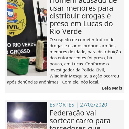
usar menores para
distribuir drogas é
preso em Lucas do
Rio Verde
O suspeito de cometer tráfico de
drogas e usar os próprios irmãos,
menores de idade, para distribuição
dos entorpecentes foi preso, há
pouco, em Lucas. Conforme o
investigador da Polícia Civil,
Wladimir Mesquita, a ação ocorreu
após denúncias anônimas. “Com ele, nós local...
Leia Mais
ESPORTES | 27/02/2020
Federação vai
sortear carro para
torcedores que