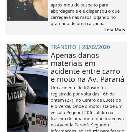
aproximou do suspeito para
abordagem e ele dispensou o que
carregava nas mãos jogando no
gramado de uma calçada...
Leia Mais
TRÂNSITO | 28/02/2020
Apenas danos
materiais em
acidente entre carro
e moto na Av. Paraná
Um acidente de trânsito foi
registrado por volta das 16h de
ontem (27), no Centro de Lucas do
Rio Verde. Onde o motorista de um
veículo Pegeout 206 colidiu na
traseira de uma moto que trafegava
na Avenida Paraná. Segundo
informações, ao reduzir para fazer o