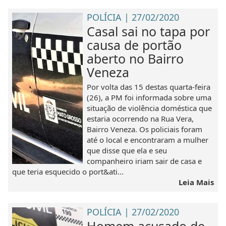
POLÍCIA | 27/02/2020
Casal sai no tapa por
causa de portão
aberto no Bairro
Veneza
Por volta das 15 destas quarta-feira
(26), a PM foi informada sobre uma
situação de violência doméstica que
estaria ocorrendo na Rua Vera,
Bairro Veneza. Os policiais foram
até o local e encontraram a mulher
que disse que ela e seu
companheiro iriam sair de casa e
que teria esquecido o port&ati...
Leia Mais
POLÍCIA | 27/02/2020
Homem acusado de