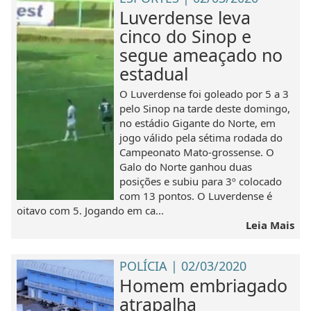
Luverdense leva
cinco do Sinop e
segue ameaçado no
estadual
O Luverdense foi goleado por 5 a 3
pelo Sinop na tarde deste domingo,
no estádio Gigante do Norte, em
jogo válido pela sétima rodada do
Campeonato Mato-grossense. O
Galo do Norte ganhou duas
posições e subiu para 3º colocado
com 13 pontos. O Luverdense é
oitavo com 5. Jogando em ca...
Leia Mais
POLÍCIA | 02/03/2020
Homem embriagado
atrapalha