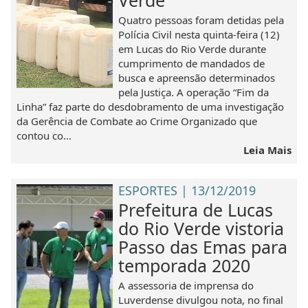
Verde
Quatro pessoas foram detidas pela
Polícia Civil nesta quinta-feira (12)
em Lucas do Rio Verde durante
cumprimento de mandados de
busca e apreensão determinados
pela Justiça. A operação “Fim da
Linha” faz parte do desdobramento de uma investigação
da Gerência de Combate ao Crime Organizado que
contou co...
Leia Mais
ESPORTES | 13/12/2019
Prefeitura de Lucas
do Rio Verde vistoria
Passo das Emas para
temporada 2020
A assessoria de imprensa do
Luverdense divulgou nota, no final