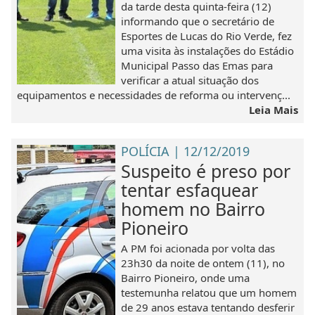
da tarde desta quinta-feira (12)
informando que o secretário de
Esportes de Lucas do Rio Verde, fez
uma visita às instalações do Estádio
Municipal Passo das Emas para
verificar a atual situação dos
equipamentos e necessidades de reforma ou intervenç...
Leia Mais
POLÍCIA | 12/12/2019
Suspeito é preso por
tentar esfaquear
homem no Bairro
Pioneiro
A PM foi acionada por volta das
23h30 da noite de ontem (11), no
Bairro Pioneiro, onde uma
testemunha relatou que um homem
de 29 anos estava tentando desferir