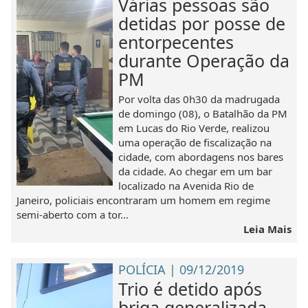
Várias pessoas são
detidas por posse de
entorpecentes
durante Operação da
PM
Por volta das 0h30 da madrugada
de domingo (08), o Batalhão da PM
em Lucas do Rio Verde, realizou
uma operação de fiscalização na
cidade, com abordagens nos bares
da cidade. Ao chegar em um bar
localizado na Avenida Rio de
Janeiro, policiais encontraram um homem em regime
semi-aberto com a tor...
Leia Mais
POLÍCIA | 09/12/2019
Trio é detido após
briga generalizada