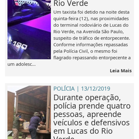
Rio Verde
Um taxista foi detido na noite desta
quinta-feira (12), nas proximidades
do terminal rodoviário de Lucas do
Rio Verde, na Avenida São Paulo,
suspeito de tráfico de entorpecente.
Conforme informações repassadas
pela Polícia Civil, o mesmo foi
flagrado repassando entorpecente a
um adolesc...
Leia Mais
POLÍCIA | 13/12/2019
Durante operação,
polícia prende quatro
pessoas, apreende
veículos e defensivos
em Lucas do Rio