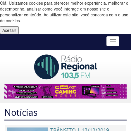
Olá! Utilizamos cookies para oferecer melhor experiência, melhorar o
desempenho, analisar como você interage em nosso site e
personalizar conteúdo. Ao utilizar este site, você concorda com o uso
de cookies.
Aceitar!
Toggle
navigatio
Notícias
TRÂNSITO | 13/12/2019