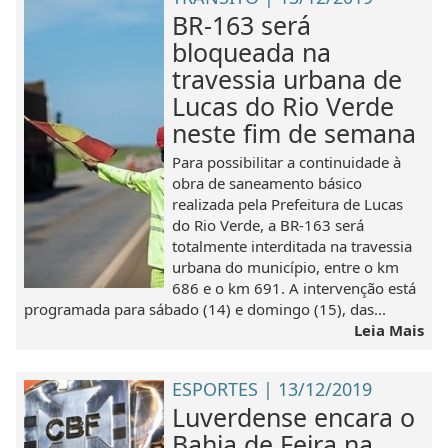
BR-163 será
bloqueada na
travessia urbana de
Lucas do Rio Verde
neste fim de semana
Para possibilitar a continuidade à
obra de saneamento básico
realizada pela Prefeitura de Lucas
do Rio Verde, a BR-163 será
totalmente interditada na travessia
urbana do município, entre o km
686 e o km 691. A intervenção está
programada para sábado (14) e domingo (15), das...
Leia Mais
ESPORTES | 13/12/2019
Luverdense encara o
Bahia de Feira na