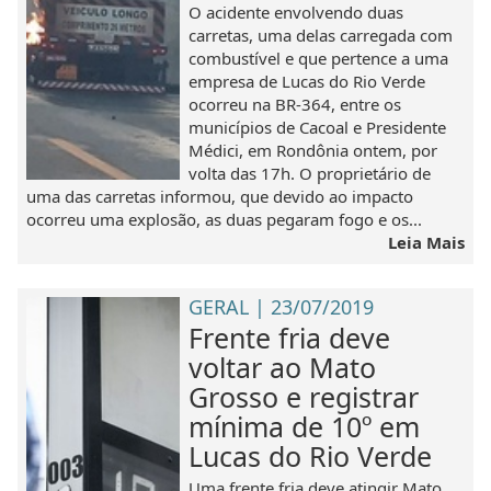
O acidente envolvendo duas
carretas, uma delas carregada com
combustível e que pertence a uma
empresa de Lucas do Rio Verde
ocorreu na BR-364, entre os
municípios de Cacoal e Presidente
Médici, em Rondônia ontem, por
volta das 17h. O proprietário de
uma das carretas informou, que devido ao impacto
ocorreu uma explosão, as duas pegaram fogo e os...
Leia Mais
GERAL | 23/07/2019
Frente fria deve
voltar ao Mato
Grosso e registrar
mínima de 10º em
Lucas do Rio Verde
Uma frente fria deve atingir Mato