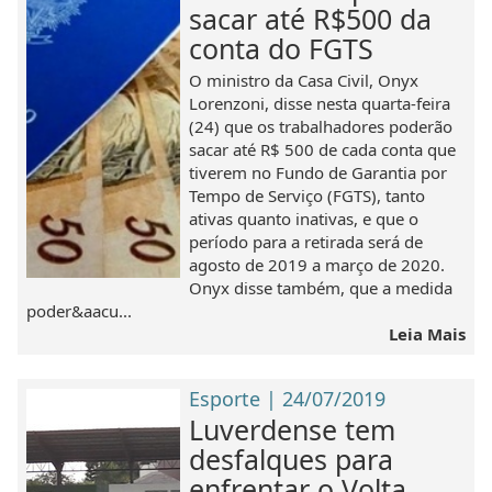
sacar até R$500 da
conta do FGTS
O ministro da Casa Civil, Onyx
Lorenzoni, disse nesta quarta-feira
(24) que os trabalhadores poderão
sacar até R$ 500 de cada conta que
tiverem no Fundo de Garantia por
Tempo de Serviço (FGTS), tanto
ativas quanto inativas, e que o
período para a retirada será de
agosto de 2019 a março de 2020.
Onyx disse também, que a medida
poder&aacu...
Leia Mais
Esporte | 24/07/2019
Luverdense tem
desfalques para
enfrentar o Volta