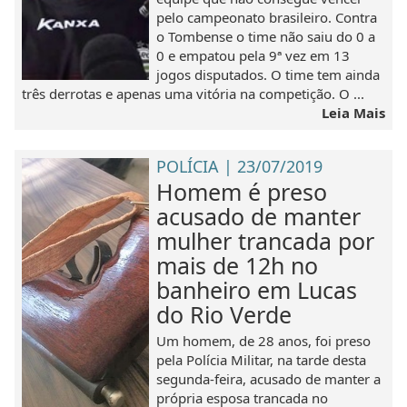
pelo campeonato brasileiro. Contra
o Tombense o time não saiu do 0 a
0 e empatou pela 9ª vez em 13
jogos disputados. O time tem ainda
três derrotas e apenas uma vitória na competição. O ...
Leia Mais
POLÍCIA | 23/07/2019
Homem é preso
acusado de manter
mulher trancada por
mais de 12h no
banheiro em Lucas
do Rio Verde
Um homem, de 28 anos, foi preso
pela Polícia Militar, na tarde desta
segunda-feira, acusado de manter a
própria esposa trancada no