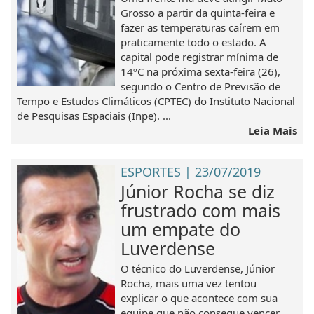
Grosso a partir da quinta-feira e
fazer as temperaturas caírem em
praticamente todo o estado. A
capital pode registrar mínima de
14ºC na próxima sexta-feira (26),
segundo o Centro de Previsão de
Tempo e Estudos Climáticos (CPTEC) do Instituto Nacional
de Pesquisas Espaciais (Inpe). ...
Leia Mais
ESPORTES | 23/07/2019
Júnior Rocha se diz
frustrado com mais
um empate do
Luverdense
O técnico do Luverdense, Júnior
Rocha, mais uma vez tentou
explicar o que acontece com sua
equipe que não consegue vencer