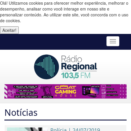
Olá! Utilizamos cookies para oferecer melhor experiência, melhorar o
desempenho, analisar como você interage em nosso site e
personalizar conteúdo. Ao utilizar este site, você concorda com o uso
de cookies.
Aceitar!
Toggle
navigatio
Notícias
Polícia | 24/07/2019