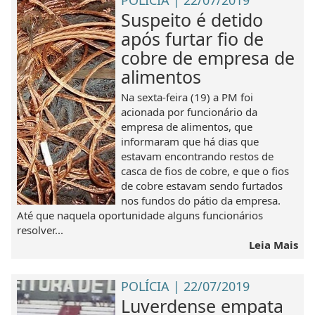
POLÍCIA | 22/07/2019
Suspeito é detido
após furtar fio de
cobre de empresa de
alimentos
Na sexta-feira (19) a PM foi
acionada por funcionário da
empresa de alimentos, que
informaram que há dias que
estavam encontrando restos de
casca de fios de cobre, e que o fios
de cobre estavam sendo furtados
nos fundos do pátio da empresa.
Até que naquela oportunidade alguns funcionários
resolver...
Leia Mais
POLÍCIA | 22/07/2019
Luverdense empata