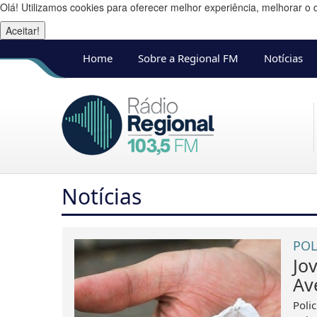
Olá! Utilizamos cookies para oferecer melhor experiência, melhorar o 
Aceitar!
Home
Sobre a Regional FM
Notícias
Notícias
POL
Jo
Av
Poli