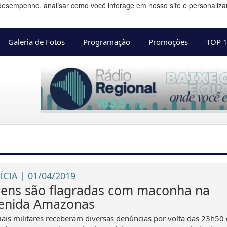
desempenho, analisar como você interage em nosso site e personalizar 
Galeria de Fotos
Programação
Promoções
TOP 
ÍCIA | 01/04/2019
vens são flagradas com maconha na
enida Amazonas
ciais militares receberam diversas denúncias por volta das 23h50