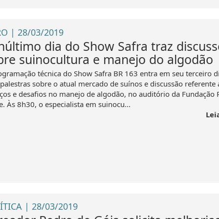
O | 28/03/2019
núltimo dia do Show Safra traz discus
bre suinocultura e manejo do algodão
ogramação técnica do Show Safra BR 163 entra em seu terceiro d
palestras sobre o atual mercado de suínos e discussão referente 
ços e desafios no manejo de algodão, no auditório da Fundação 
. Às 8h30, o especialista em suinocu...
Lei
ÍTICA | 28/03/2019