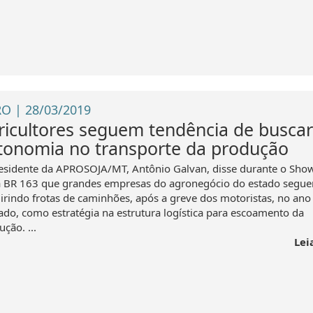
O | 28/03/2019
ricultores seguem tendência de buscar
tonomia no transporte da produção
esidente da APROSOJA/MT, Antônio Galvan, disse durante o Sho
a BR 163 que grandes empresas do agronegócio do estado segu
irindo frotas de caminhões, após a greve dos motoristas, no ano
ado, como estratégia na estrutura logística para escoamento da
ção. ...
Lei