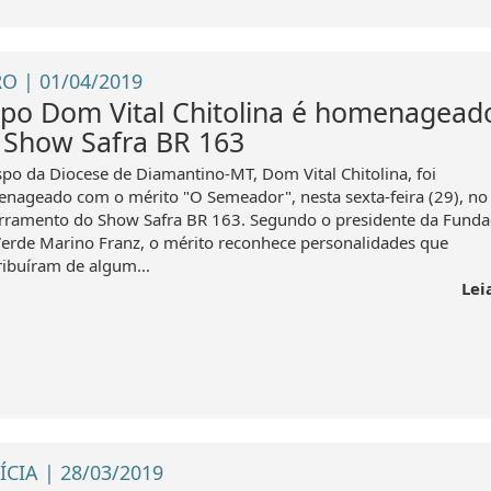
O | 01/04/2019
spo Dom Vital Chitolina é homenagead
 Show Safra BR 163
spo da Diocese de Diamantino-MT, Dom Vital Chitolina, foi
nageado com o mérito "O Semeador", nesta sexta-feira (29), no
rramento do Show Safra BR 163. Segundo o presidente da Fund
Verde Marino Franz, o mérito reconhece personalidades que
ribuíram de algum...
Lei
ÍCIA | 28/03/2019