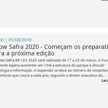
O | 01/04/2019
ow Safra 2020 - Começam os preparat
ra a próxima edição
ow Safra BR 163 2020 será realizado de 17 a 20 de março. A Fu
Verde espera aumentar em 15% a estrutura do parque e discutir
ologia e informação. A expansão se deve ao número de visitantes
sitores que cresce a cada ano, segundo o diretor executivo da...
Lei