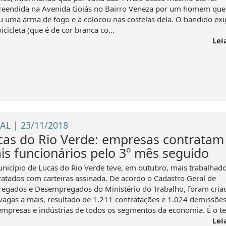
reendida na Avenida Goiás no Bairro Veneza por um homem que
u uma arma de fogo e a colocou nas costelas dela. O bandido exi
icicleta (que é de cor branca co...
Lei
AL | 23/11/2018
cas do Rio Verde: empresas contratam
is funcionários pelo 3º mês seguido
nicípio de Lucas do Rio Verde teve, em outubro, mais trabalhad
ratados com carteiras assinada. De acordo o Cadastro Geral de
egados e Desempregados do Ministério do Trabalho, foram cria
vagas a mais, resultado de 1.211 contratações e 1.024 demissões 
empresas e indústrias de todos os segmentos da economia. É o ter
Lei