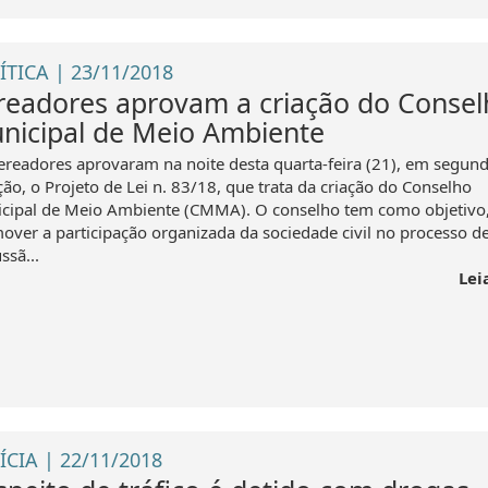
ÍTICA | 23/11/2018
readores aprovam a criação do Consel
nicipal de Meio Ambiente
ereadores aprovaram na noite desta quarta-feira (21), em segun
ção, o Projeto de Lei n. 83/18, que trata da criação do Conselho
cipal de Meio Ambiente (CMMA). O conselho tem como objetivo
over a participação organizada da sociedade civil no processo d
ssã...
Lei
ÍCIA | 22/11/2018