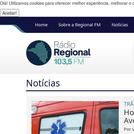
Olá! Utilizamos cookies para oferecer melhor experiência, melhorar o 
Aceitar!
Home
Sobre a Regional FM
Notícias
Notícias
TRÂ
Ho
Av
Por v