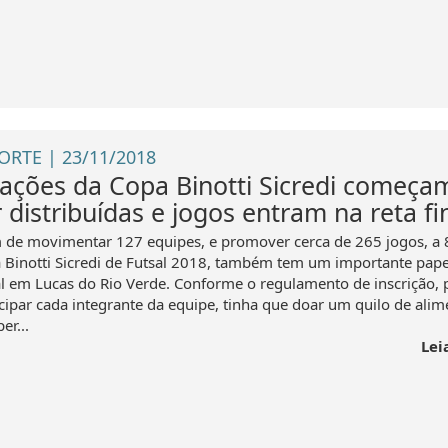
ORTE | 23/11/2018
ações da Copa Binotti Sicredi começa
 distribuídas e jogos entram na reta fi
 de movimentar 127 equipes, e promover cerca de 265 jogos, a 
 Binotti Sicredi de Futsal 2018, também tem um importante pape
al em Lucas do Rio Verde. Conforme o regulamento de inscrição, 
icipar cada integrante da equipe, tinha que doar um quilo de alim
er...
Lei