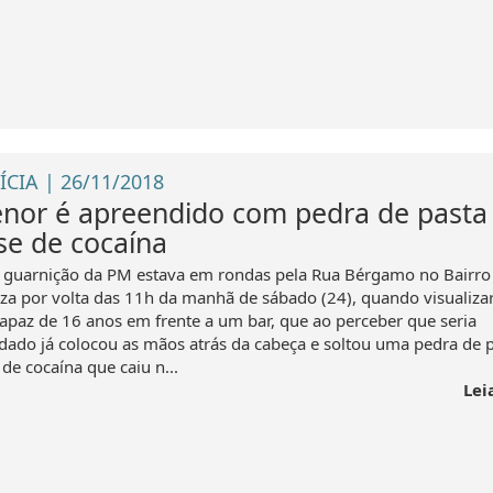
ÍCIA | 26/11/2018
nor é apreendido com pedra de pasta
se de cocaína
guarnição da PM estava em rondas pela Rua Bérgamo no Bairro
za por volta das 11h da manhã de sábado (24), quando visualiz
apaz de 16 anos em frente a um bar, que ao perceber que seria
dado já colocou as mãos atrás da cabeça e soltou uma pedra de 
de cocaína que caiu n...
Lei