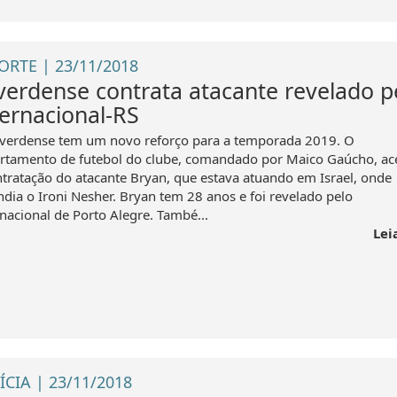
ORTE | 23/11/2018
verdense contrata atacante revelado p
ternacional-RS
verdense tem um novo reforço para a temporada 2019. O
rtamento de futebol do clube, comandado por Maico Gaúcho, ac
ntratação do atacante Bryan, que estava atuando em Israel, onde
ndia o Ironi Nesher. Bryan tem 28 anos e foi revelado pelo
rnacional de Porto Alegre. També...
Lei
ÍCIA | 23/11/2018