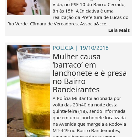
Vida, no PSF 10 do Bairro Cerrado,
8h às 15h. A Iniciativa é uma
realização da Prefeitura de Lucas do
Rio Verde, Câmara de Vereadores, Associa&cce...
Leia Mais
POLÍCIA | 19/10/2018
Mulher causa
‘barraco’ em
lanchonete e é presa
no Bairro
Bandeirantes
A Polícia Militar foi acionada por
volta das 20h40 da noite desta
quinta-feira (18), sendo informada
que em uma lanchonete localizada
na Avenida que margeia a Rodovia
MT-449 no Bairro Bandeirantes,
uma mulher estaria causando