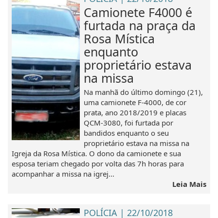
Camionete F4000 é
furtada na praça da
Rosa Mística
enquanto
proprietário estava
na missa
Na manhã do último domingo (21),
uma camionete F-4000, de cor
prata, ano 2018/2019 e placas
QCM-3080, foi furtada por
bandidos enquanto o seu
proprietário estava na missa na
Igreja da Rosa Mística. O dono da camionete e sua
esposa teriam chegado por volta das 7h horas para
acompanhar a missa na igrej...
Leia Mais
POLÍCIA | 22/10/2018