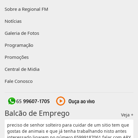
Sobre a Regional FM
Notícias
Galeria de Fotos
Programação
Promoções
Central de Midia
Fale Conosco
Balcão de Emprego
Veja +
preciso de senhor solteiro para cuidar de um sitio tem que
gostas de animais e que já tenha trabalhando nisto antes
interessado ligarem no número 65999187061 falar com ARY