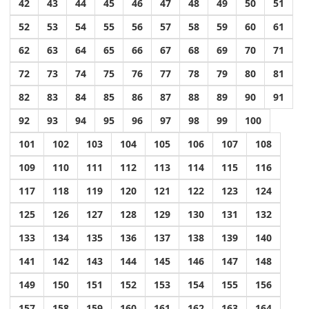
42
43
44
45
46
47
48
49
50
51
52
53
54
55
56
57
58
59
60
61
62
63
64
65
66
67
68
69
70
71
72
73
74
75
76
77
78
79
80
81
82
83
84
85
86
87
88
89
90
91
92
93
94
95
96
97
98
99
100
101
102
103
104
105
106
107
108
109
110
111
112
113
114
115
116
117
118
119
120
121
122
123
124
125
126
127
128
129
130
131
132
133
134
135
136
137
138
139
140
141
142
143
144
145
146
147
148
149
150
151
152
153
154
155
156
157
158
159
160
161
162
163
164