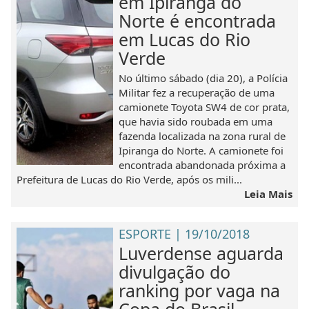
em Ipiranga do
Norte é encontrada
em Lucas do Rio
Verde
No último sábado (dia 20), a Polícia
Militar fez a recuperação de uma
camionete Toyota SW4 de cor prata,
que havia sido roubada em uma
fazenda localizada na zona rural de
Ipiranga do Norte. A camionete foi
encontrada abandonada próxima a
Prefeitura de Lucas do Rio Verde, após os mili...
Leia Mais
ESPORTE | 19/10/2018
Luverdense aguarda
divulgação do
ranking por vaga na