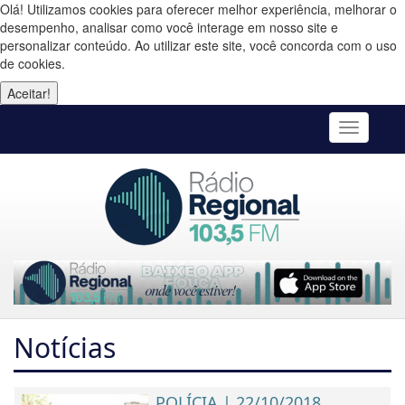
Olá! Utilizamos cookies para oferecer melhor experiência, melhorar o
desempenho, analisar como você interage em nosso site e
personalizar conteúdo. Ao utilizar este site, você concorda com o uso
de cookies.
Aceitar!
Toggle
navigatio
Notícias
POLÍCIA | 22/10/2018