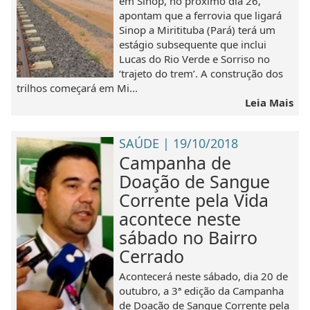
em Sinop, no próximo dia 26,
apontam que a ferrovia que ligará
Sinop a Miritituba (Pará) terá um
estágio subsequente que inclui
Lucas do Rio Verde e Sorriso no
‘trajeto do trem’. A construção dos
trilhos começará em Mi...
Leia Mais
SAÚDE | 19/10/2018
Campanha de
Doação de Sangue
Corrente pela Vida
acontece neste
sábado no Bairro
Cerrado
Acontecerá neste sábado, dia 20 de
outubro, a 3ª edição da Campanha
de Doação de Sangue Corrente pela