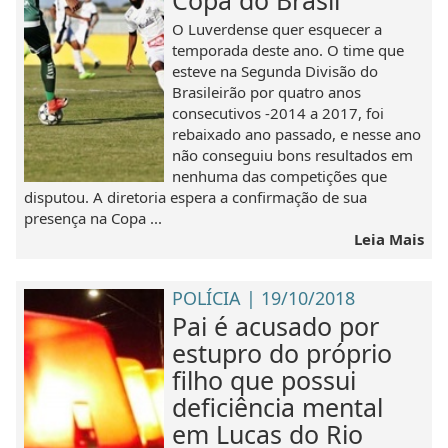
Copa do Brasil
O Luverdense quer esquecer a
temporada deste ano. O time que
esteve na Segunda Divisão do
Brasileirão por quatro anos
consecutivos -2014 a 2017, foi
rebaixado ano passado, e nesse ano
não conseguiu bons resultados em
nenhuma das competições que
disputou. A diretoria espera a confirmação de sua
presença na Copa ...
Leia Mais
POLÍCIA | 19/10/2018
Pai é acusado por
estupro do próprio
filho que possui
deficiência mental
em Lucas do Rio