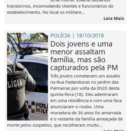
transtornos, incomodando clientes e funcionários do
estabelecimento. No local os militare...
Leia Mais
POLÍCIA | 18/10/2018
Dois jovens e uma
menor assaltam
família, mas são
capturados pela PM
Três jovens cometeram um assalto
na Rua Padanduvas no Jardim das
Palmeiras por volta da 0h20 desta
quinta-feira (18). Eles adentraram
em uma residência e com uma faca
anunciaram o roubo. Uma
moradora de 36 anos foi amarrada
e o restante da família ameaçada de
morte pelos suspeitos, que recolheram muito...
Leia Mais