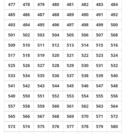
477
478
479
480
481
482
483
484
485
486
487
488
489
490
491
492
493
494
495
496
497
498
499
500
501
502
503
504
505
506
507
508
509
510
511
512
513
514
515
516
517
518
519
520
521
522
523
524
525
526
527
528
529
530
531
532
533
534
535
536
537
538
539
540
541
542
543
544
545
546
547
548
549
550
551
552
553
554
555
556
557
558
559
560
561
562
563
564
565
566
567
568
569
570
571
572
573
574
575
576
577
578
579
580