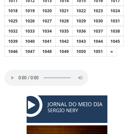
1011
1012
1013
1014
1015
1016
1017
1018
1019
1020
1021
1022
1023
1024
1025
1026
1027
1028
1029
1030
1031
1032
1033
1034
1035
1036
1037
1038
1039
1040
1041
1042
1043
1044
1045
1046
1047
1048
1049
1050
1051
»
JORNAL DO MEIO DIA
SERGIO NERY