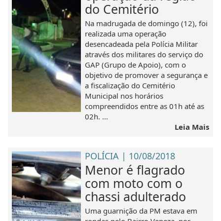
do Cemitério
Na madrugada de domingo (12), foi
realizada uma operação
desencadeada pela Polícia Militar
através dos militares do serviço do
GAP (Grupo de Apoio), com o
objetivo de promover a segurança e
a fiscalização do Cemitério
Municipal nos horários
compreendidos entre as 01h até as
02h. ...
Leia Mais
POLÍCIA | 10/08/2018
Menor é flagrado
com moto com o
chassi adulterado
Uma guarnição da PM estava em