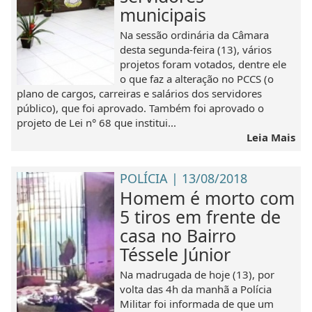
municipais
Na sessão ordinária da Câmara
desta segunda-feira (13), vários
projetos foram votados, dentre ele
o que faz a alteração no PCCS (o
plano de cargos, carreiras e salários dos servidores
público), que foi aprovado. Também foi aprovado o
projeto de Lei n° 68 que institui...
Leia Mais
POLÍCIA | 13/08/2018
Homem é morto com
5 tiros em frente de
casa no Bairro
Téssele Júnior
Na madrugada de hoje (13), por
volta das 4h da manhã a Polícia
Militar foi informada de que um