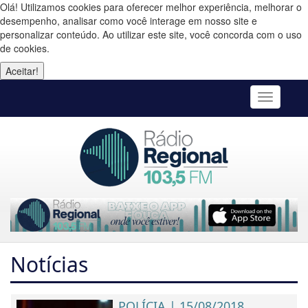
Olá! Utilizamos cookies para oferecer melhor experiência, melhorar o
desempenho, analisar como você interage em nosso site e
personalizar conteúdo. Ao utilizar este site, você concorda com o uso
de cookies.
Aceitar!
Toggle
navigatio
Notícias
POLÍCIA | 15/08/2018