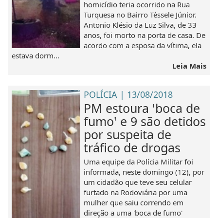
homicídio teria ocorrido na Rua
Turquesa no Bairro Téssele Júnior.
Antonio Klésio da Luz Silva, de 33
anos, foi morto na porta de casa. De
acordo com a esposa da vítima, ela
estava dorm...
Leia Mais
POLÍCIA | 13/08/2018
PM estoura 'boca de
fumo' e 9 são detidos
por suspeita de
tráfico de drogas
Uma equipe da Polícia Militar foi
informada, neste domingo (12), por
um cidadão que teve seu celular
furtado na Rodoviária por uma
mulher que saiu correndo em
direção a uma 'boca de fumo'