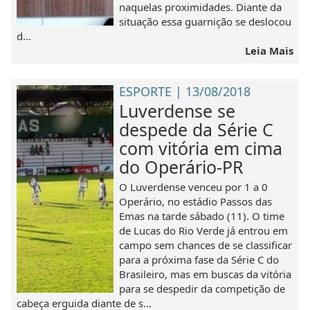
naquelas proximidades. Diante da
situação essa guarnição se deslocou
d...
Leia Mais
ESPORTE | 13/08/2018
Luverdense se
despede da Série C
com vitória em cima
do Operário-PR
O Luverdense venceu por 1 a 0
Operário, no estádio Passos das
Emas na tarde sábado (11). O time
de Lucas do Rio Verde já entrou em
campo sem chances de se classificar
para a próxima fase da Série C do
Brasileiro, mas em buscas da vitória
para se despedir da competição de
cabeça erguida diante de s...