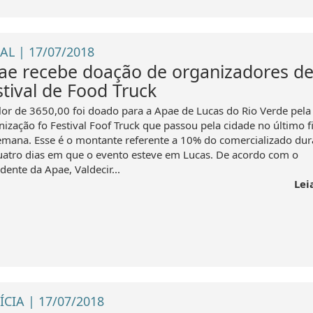
AL | 17/07/2018
ae recebe doação de organizadores d
stival de Food Truck
lor de 3650,00 foi doado para a Apae de Lucas do Rio Verde pela
nização fo Festival Foof Truck que passou pela cidade no último f
emana. Esse é o montante referente a 10% do comercializado dur
uatro dias em que o evento esteve em Lucas. De acordo com o
dente da Apae, Valdecir...
Lei
ÍCIA | 17/07/2018