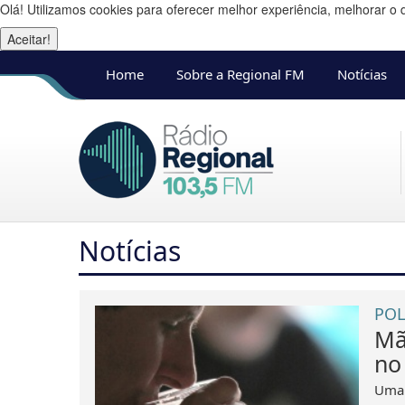
Olá! Utilizamos cookies para oferecer melhor experiência, melhorar o 
Aceitar!
Home
Sobre a Regional FM
Notícias
Notícias
POL
Mã
no
Uma 