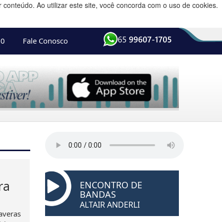
conteúdo. Ao utilizar este site, você concorda com o uso de cookies.
10
Fale Conosco
ra
ENCONTRO DE
BANDAS
ALTAIR ANDERLI
averas