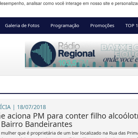
desempenho, analisar como você interage em nosso site e personalizar 
Galeria de Fotos
Programação
Promoções
TOP 
ÍCIA | 18/07/2018
e aciona PM para conter filho alcoólot
 Bairro Bandeirantes
mulher que é proprietária de um bar localizado na Rua das Prim