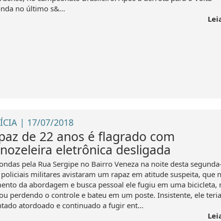
nda no último s&...
Lei
ÍCIA | 17/07/2018
paz de 22 anos é flagrado com
rnozeleira eletrônica desligada
ondas pela Rua Sergipe no Bairro Veneza na noite desta segunda-
 policiais militares avistaram um rapaz em atitude suspeita, que 
nto da abordagem e busca pessoal ele fugiu em uma bicicleta,
ou perdendo o controle e bateu em um poste. Insistente, ele teri
ntado atordoado e continuado a fugir ent...
Lei