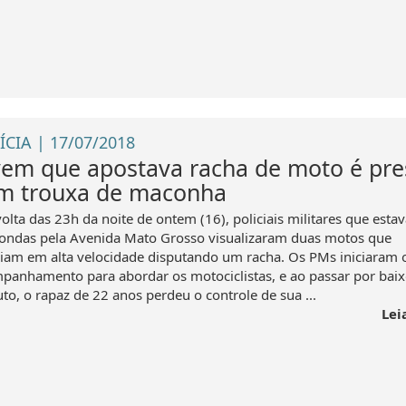
ÍCIA | 17/07/2018
vem que apostava racha de moto é pre
m trouxa de maconha
volta das 23h da noite de ontem (16), policiais militares que est
ondas pela Avenida Mato Grosso visualizaram duas motos que
riam em alta velocidade disputando um racha. Os PMs iniciaram 
panhamento para abordar os motociclistas, e ao passar por bai
to, o rapaz de 22 anos perdeu o controle de sua ...
Lei