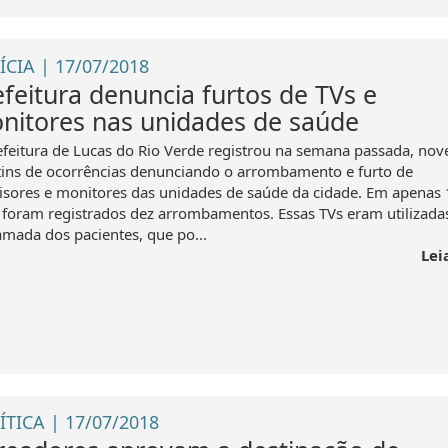
ÍCIA | 17/07/2018
efeitura denuncia furtos de TVs e
nitores nas unidades de saúde
efeitura de Lucas do Rio Verde registrou na semana passada, nov
tins de ocorrências denunciando o arrombamento e furto de
visores e monitores das unidades de saúde da cidade. Em apenas
, foram registrados dez arrombamentos. Essas TVs eram utilizada
amada dos pacientes, que po...
Lei
ÍTICA | 17/07/2018