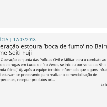
ÍCIA | 17/07/2018
eração estoura ‘boca de fumo’ no Bair
me Seiti Fuji
Operação conjunta das Polícias Civil e Militar para o combate ao
co de drogas em Lucas do Rio Verde, se iniciou por volta das 9h d
nda-feira (16), após a equipe ter sido informada que alguns infra
ei estavam se preparando para realizar a comercialização de
pecentes, receptar produtos ori...
Lei