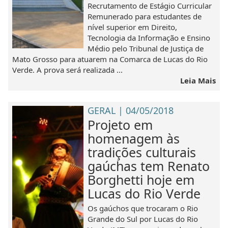
Recrutamento de Estágio Curricular
Remunerado para estudantes de
nível superior em Direito,
Tecnologia da Informação e Ensino
Médio pelo Tribunal de Justiça de
Mato Grosso para atuarem na Comarca de Lucas do Rio
Verde. A prova será realizada ...
Leia Mais
GERAL | 04/05/2018
Projeto em
homenagem às
tradições culturais
gaúchas tem Renato
Borghetti hoje em
Lucas do Rio Verde
Os gaúchos que trocaram o Rio
Grande do Sul por Lucas do Rio