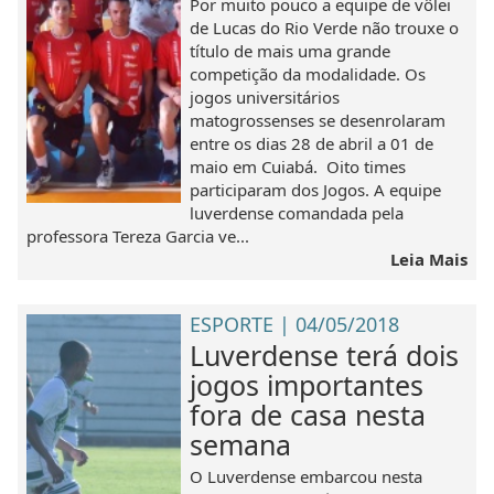
Por muito pouco a equipe de vôlei
de Lucas do Rio Verde não trouxe o
título de mais uma grande
competição da modalidade. Os
jogos universitários
matogrossenses se desenrolaram
entre os dias 28 de abril a 01 de
maio em Cuiabá. Oito times
participaram dos Jogos. A equipe
luverdense comandada pela
professora Tereza Garcia ve...
Leia Mais
ESPORTE | 04/05/2018
Luverdense terá dois
jogos importantes
fora de casa nesta
semana
O Luverdense embarcou nesta