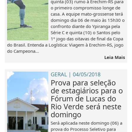
quinta (03) rumo à Erechim-RS para
o primeiro compromisso longe de
casa. A equipe mato-grossense terá
domingo dia 06 de maio às 15h30 o
confronto diante do Ypiranga pela
Série C e quinta (10) o Santos pelo
1º jogo das oitavas de final da Copa
do Brasil. Entenda a Logística: Viagem à Erechim-RS, jogo
do Campeona...
Leia Mais
GERAL | 04/05/2018
Prova para seleção
de estagiários para o
Fórum de Lucas do
Rio Verde será neste
domingo
Será aplicada neste domingo (06) a
prova do Processo Seletivo para