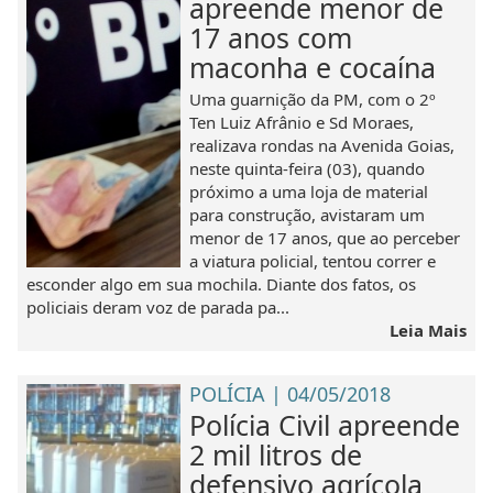
apreende menor de
17 anos com
maconha e cocaína
Uma guarnição da PM, com o 2º
Ten Luiz Afrânio e Sd Moraes,
realizava rondas na Avenida Goias,
neste quinta-feira (03), quando
próximo a uma loja de material
para construção, avistaram um
menor de 17 anos, que ao perceber
a viatura policial, tentou correr e
esconder algo em sua mochila. Diante dos fatos, os
policiais deram voz de parada pa...
Leia Mais
POLÍCIA | 04/05/2018
Polícia Civil apreende
2 mil litros de
defensivo agrícola