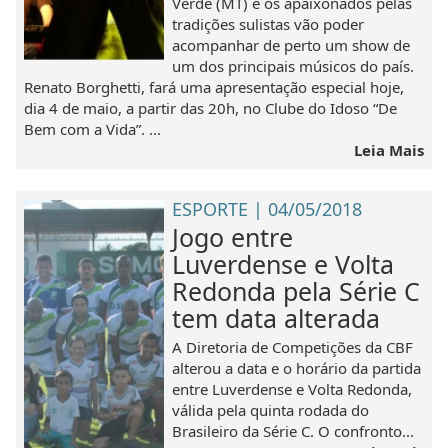
Verde (MT) e os apaixonados pelas
tradições sulistas vão poder
acompanhar de perto um show de
um dos principais músicos do país.
Renato Borghetti, fará uma apresentação especial hoje,
dia 4 de maio, a partir das 20h, no Clube do Idoso “De
Bem com a Vida”. ...
Leia Mais
ESPORTE | 04/05/2018
Jogo entre
Luverdense e Volta
Redonda pela Série C
tem data alterada
A Diretoria de Competições da CBF
alterou a data e o horário da partida
entre Luverdense e Volta Redonda,
válida pela quinta rodada do
Brasileiro da Série C. O confronto...