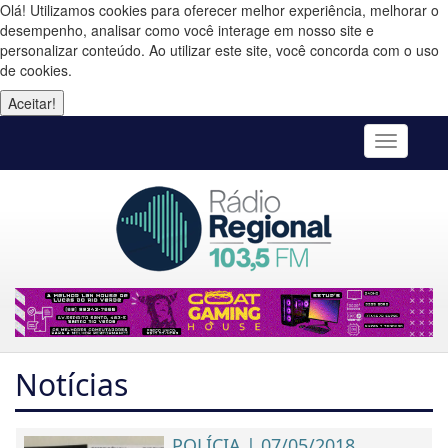
Olá! Utilizamos cookies para oferecer melhor experiência, melhorar o
desempenho, analisar como você interage em nosso site e
personalizar conteúdo. Ao utilizar este site, você concorda com o uso
de cookies.
Aceitar!
Toggle
navigatio
Notícias
POLÍCIA | 07/05/2018