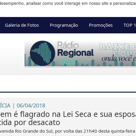
desempenho, analisar como você interage em nosso site e personalizar 
Galeria de Fotos
Programação
Promoções
TOP 
ÍCIA | 06/04/2018
vem é flagrado na Lei Seca e sua espos
tida por desacato
venida Rio Grande do Sul, por volta das 21h40 desta quinta-feira 