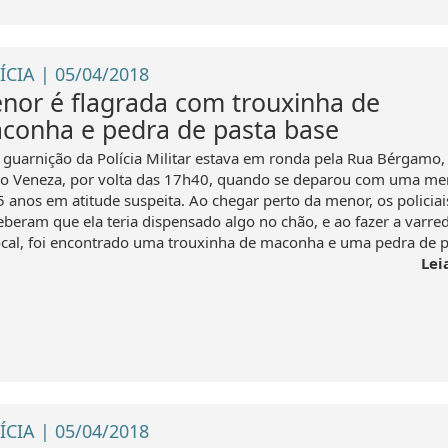
ÍCIA | 05/04/2018
nor é flagrada com trouxinha de
conha e pedra de pasta base
guarnição da Polícia Militar estava em ronda pela Rua Bérgamo,
ro Veneza, por volta das 17h40, quando se deparou com uma me
5 anos em atitude suspeita. Ao chegar perto da menor, os policiai
eberam que ela teria dispensado algo no chão, e ao fazer a varre
ocal, foi encontrado uma trouxinha de maconha e uma pedra de pa
Lei
ÍCIA | 05/04/2018