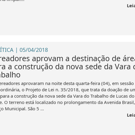
Lei
ÍTICA | 05/04/2018
readores aprovam a destinação de áre
ra a construção da nova sede da Vara 
abalho
ereadores aprovaram na noite desta quarta-feira (04), em sessão
aordinária, o Projeto de Lei n. 35/2018, que trata da doação de u
 para a construção da nova sede da Vara do Trabalho de Lucas do
e. O terreno está localizado no prolongamento da Avenida Brasil
o Municipal. São 5 ...
Lei