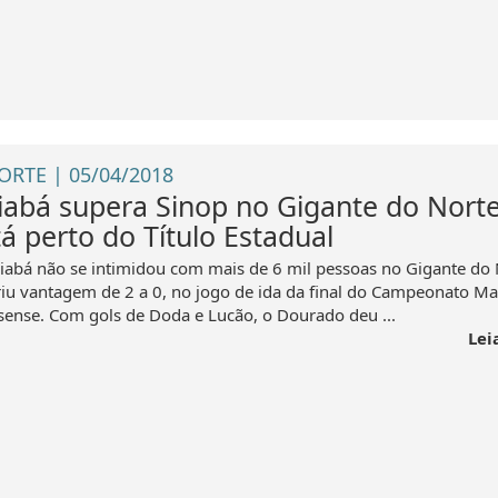
ORTE | 05/04/2018
iabá supera Sinop no Gigante do Norte
tá perto do Título Estadual
iabá não se intimidou com mais de 6 mil pessoas no Gigante do 
riu vantagem de 2 a 0, no jogo de ida da final do Campeonato Ma
sense. Com gols de Doda e Lucão, o Dourado deu ...
Lei