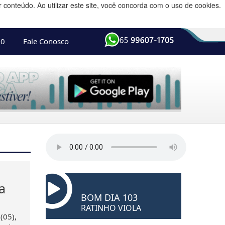
conteúdo. Ao utilizar este site, você concorda com o uso de cookies.
10
Fale Conosco
a
BOM DIA 103
RATINHO VIOLA
(05),