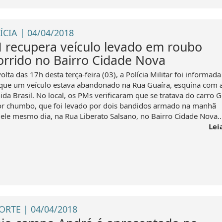
ÍCIA | 04/04/2018
 recupera veículo levado em roubo
orrido no Bairro Cidade Nova
olta das 17h desta terça-feira (03), a Polícia Militar foi informada
que um veículo estava abandonado na Rua Guaíra, esquina com 
ida Brasil. No local, os PMs verificaram que se tratava do carro G
or chumbo, que foi levado por dois bandidos armado na manhã
ele mesmo dia, na Rua Liberato Salsano, no Bairro Cidade Nova...
Lei
ORTE | 04/04/2018