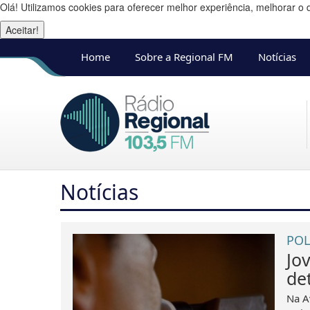
Olá! Utilizamos cookies para oferecer melhor experiência, melhorar o 
Aceitar!
Home
Sobre a Regional FM
Notícias
Notícias
POL
Jo
de
Na A