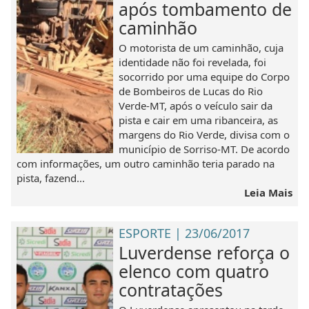
após tombamento de
caminhão
O motorista de um caminhão, cuja
identidade não foi revelada, foi
socorrido por uma equipe do Corpo
de Bombeiros de Lucas do Rio
Verde-MT, após o veículo sair da
pista e cair em uma ribanceira, as
margens do Rio Verde, divisa com o
município de Sorriso-MT. De acordo
com informações, um outro caminhão teria parado na
pista, fazend...
Leia Mais
ESPORTE | 23/06/2017
Luverdense reforça o
elenco com quatro
contratações