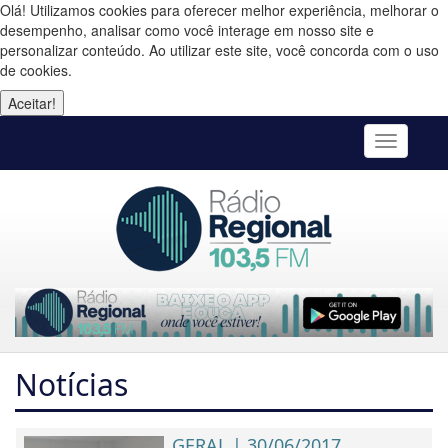
Olá! Utilizamos cookies para oferecer melhor experiência, melhorar o
desempenho, analisar como você interage em nosso site e
personalizar conteúdo. Ao utilizar este site, você concorda com o uso
de cookies.
Aceitar!
Toggle
navigatio
Notícias
GERAL | 30/06/2017