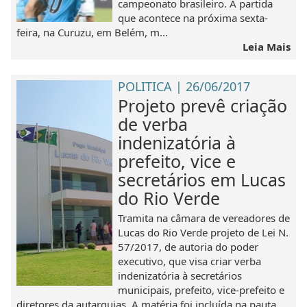
campeonato brasileiro. A partida
que acontece na próxima sexta-
feira, na Curuzu, em Belém, m...
Leia Mais
POLITICA | 26/06/2017
Projeto prevê criação
de verba
indenizatória à
prefeito, vice e
secretários em Lucas
do Rio Verde
Tramita na câmara de vereadores de
Lucas do Rio Verde projeto de Lei N.
57/2017, de autoria do poder
executivo, que visa criar verba
indenizatória à secretários
municipais, prefeito, vice-prefeito e
diretores da autarquias. A matéria foi incluída na pauta