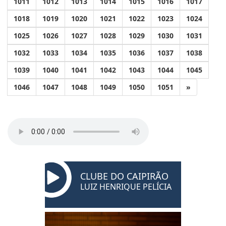
1011
1012
1013
1014
1015
1016
1017
1018
1019
1020
1021
1022
1023
1024
1025
1026
1027
1028
1029
1030
1031
1032
1033
1034
1035
1036
1037
1038
1039
1040
1041
1042
1043
1044
1045
1046
1047
1048
1049
1050
1051
»
CLUBE DO CAIPIRÃO
LUIZ HENRIQUE PELÍCIA