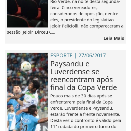
Rio Verde, na noite desta segunda-
feira. Cinco vereadores,
considerados de oposição, dentre
eles, o presidente do legislativo
Jeloir Peliciolli, não compareceram a
sessão. Jeloir, Dirceu C...
Leia Mais
ESPORTE | 27/06/2017
Paysandu e
Luverdense se
reencontram após
final da Copa Verde
Pouco mais de 30 dias após se
enfrentarem pela final da Copa
Verde, Luverdense e Paysandu,
estarão frente a frente novamente.
Desta vez o confronto é válido pela
11ª rodada do primeiro turno do