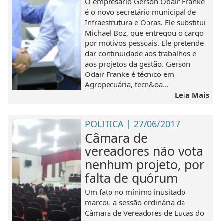
O empresário Gerson Odair Franke
é o novo secretário municipal de
Infraestrutura e Obras. Ele substitui
Michael Boz, que entregou o cargo
por motivos pessoais. Ele pretende
dar continuidade aos trabalhos e
aos projetos da gestão. Gerson
Odair Franke é técnico em
Agropecuária, tecn&oa...
Leia Mais
POLITICA | 27/06/2017
Câmara de
vereadores não vota
nenhum projeto, por
falta de quórum
Um fato no mínimo inusitado
marcou a sessão ordinária da
Câmara de Vereadores de Lucas do